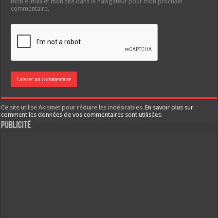
mon e-mail et mon site dans le navigateur pour mon prochain
commentaire.
Ce site utilise Akismet pour réduire les indésirables.
En savoir plus sur
comment les données de vos commentaires sont utilisées
.
Publicité