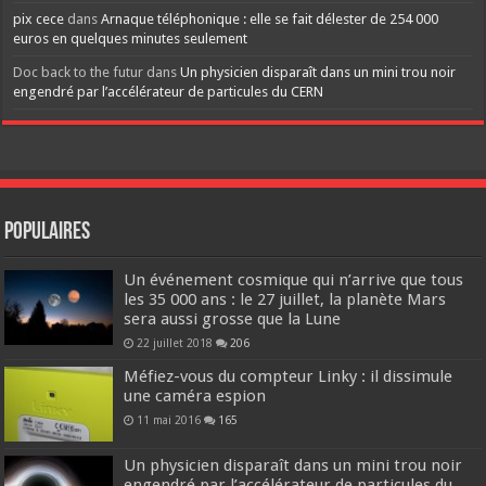
pix cece
dans
Arnaque téléphonique : elle se fait délester de 254 000
euros en quelques minutes seulement
Doc back to the futur
dans
Un physicien disparaît dans un mini trou noir
engendré par l’accélérateur de particules du CERN
Populaires
Un événement cosmique qui n’arrive que tous
les 35 000 ans : le 27 juillet, la planète Mars
sera aussi grosse que la Lune
22 juillet 2018
206
Méfiez-vous du compteur Linky : il dissimule
une caméra espion
11 mai 2016
165
Un physicien disparaît dans un mini trou noir
engendré par l’accélérateur de particules du