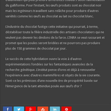
du galliforme. Pour l’instant, les œufs produits sont au chocolat noir
mais les ingénieurs travaillent sans relâche pour produire d’autres
variétés comme les œufs au chocolat au lait ou chocolat blanc.
L’industrie du chocolat fustige cette initiative qui pourrait, à terme,
déstabiliser toute la filière industrielle des artisans chocolatiers qui ne
veulent pas devenir les dindons de la farce. L’INRA se veut rassurant et
promet que les poules seront bridées et ne pourrons pas produire
plus de 150 grammes de chocolat par jour.
Le succès de cette hybridation ouvre la voie à d’autres
expérimentations fondées sur les fantastiques avancées de la
recherche génétique. L’institut pense d’ores et déjà à renouveler
l’expérience avec d’autres mammifères et objets de la vie courante.
Sont-ce les prémisses d’une nouvelle ère de prospérité basée sur
l’émergence de la tant attendue poule aux œufs d’or ?