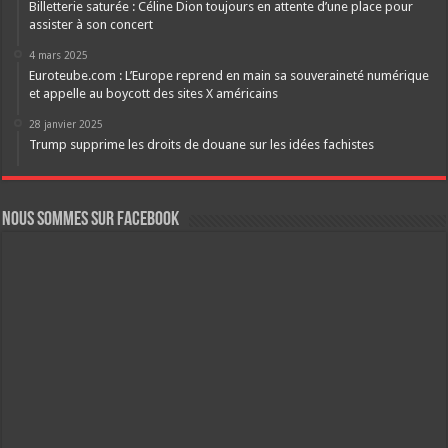
Billetterie saturée : Céline Dion toujours en attente d’une place pour
assister à son concert
4 mars 2025
Euroteube.com : L’Europe reprend en main sa souveraineté numérique
et appelle au boycott des sites X américains
28 janvier 2025
Trump supprime les droits de douane sur les idées fachistes
Nous sommes sur FaceBook