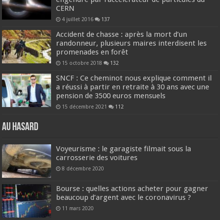
CERN
4 juillet 2016
137
Accident de chasse : après la mort d’un
randonneur, plusieurs maires interdisent les
promenades en forêt
15 octobre 2018
132
SNCF : Ce cheminot nous explique comment il
a réussi à partir en retraite à 30 ans avec une
pension de 3500 euros mensuels
15 décembre 2021
112
Au hasard
Voyeurisme : le garagiste filmait sous la
carrosserie des voitures
8 décembre 2020
Bourse : quelles actions acheter pour gagner
beaucoup d’argent avec le coronavirus ?
11 mars 2020