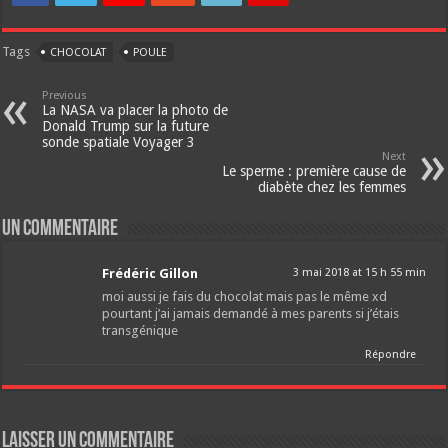
Tags
CHOCOLAT
POULE
Previous
La NASA va placer la photo de
Donald Trump sur la future
sonde spatiale Voyager 3
Next
Le sperme : première cause de
diabète chez les femmes
Un commentaire
Frédéric Gillon
3 mai 2018 at 15 h 55 min
moi aussi je fais du chocolat mais pas le même xd
pourtant j’ai jamais demandé à mes parents si j’étais
transgénique
Répondre
Laisser un commentaire