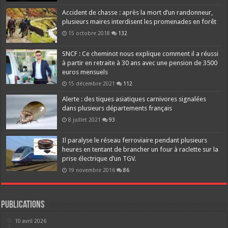
Accident de chasse : après la mort d’un randonneur,
plusieurs maires interdisent les promenades en forêt
15 octobre 2018
132
SNCF : Ce cheminot nous explique comment il a réussi
à partir en retraite à 30 ans avec une pension de 3500
euros mensuels
15 décembre 2021
112
Alerte : des tiques asiatiques carnivores signalées
dans plusieurs départements français
8 juillet 2021
93
Il paralyse le réseau ferroviaire pendant plusieurs
heures en tentant de brancher un four à raclette sur la
prise électrique d’un TGV.
19 novembre 2016
86
Publications
10 avril 2026