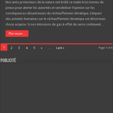
Nos amis protecteurs de la nature ont brûlé ce matin trois tonnes de
pneus pour alerter les autorités et sensibiliser l’opinion sur les
conséquences désastreuses du réchauffement climatique. L’impact
des activités humaines sur le réchauffement climatique est désormais
chose acquise. Si nos émissions de gaz à effet de serre continuent …
Plus encore ...
1
2
3
4
5
»
...
Last »
Page 1 of 6
Publicité