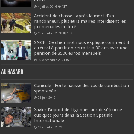
4 juillet 2016
137
Accident de chasse : après la mort d’un
randonneur, plusieurs maires interdisent les
promenades en forêt
15 octobre 2018
132
SNCF : Ce cheminot nous explique comment il
a réussi à partir en retraite à 30 ans avec une
pension de 3500 euros mensuels
15 décembre 2021
112
Au hasard
Canicule : Forte hausse des cas de combustion
spontanée
26 juin 2019
Xavier Dupont de Ligonnès aurait séjourné
quelques jours dans la Station Spatiale
Internationale
12 octobre 2019