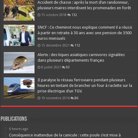
Accident de chasse : après la mort d’un randonneur,
plusieurs maires interdisent les promenades en forêt
15 octobre 2018
132
SNCF : Ce cheminot nous explique comment il a réussi
à partir en retraite à 30 ans avec une pension de 3500
euros mensuels
15 décembre 2021
112
Alerte : des tiques asiatiques carnivores signalées
dans plusieurs départements français
8 juillet 2021
93
Il paralyse le réseau ferroviaire pendant plusieurs
heures en tentant de brancher un four à raclette sur la
prise électrique d’un TGV.
19 novembre 2016
86
Publications
6 heures ago
Conséquence inattendue de la canicule : cette poule s’est mise à