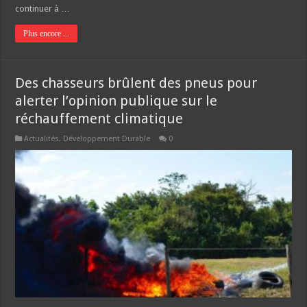
continuer à …
Plus encore ...
Des chasseurs brûlent des pneus pour
alerter l’opinion publique sur le
réchauffement climatique
Actualités
,
Développement Durable
0