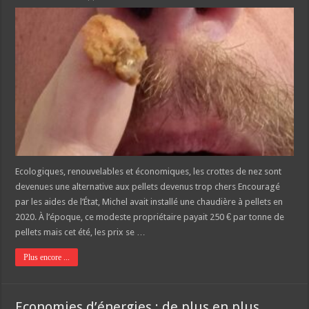
Ecologiques, renouvelables et économiques, les crottes de nez sont
devenues une alternative aux pellets devenus trop chers Encouragé
par les aides de l’État, Michel avait installé une chaudière à pellets en
2020. À l’époque, ce modeste propriétaire payait 250 € par tonne de
pellets mais cet été, les prix se …
Plus encore ...
Economies d’énergies : de plus en plus