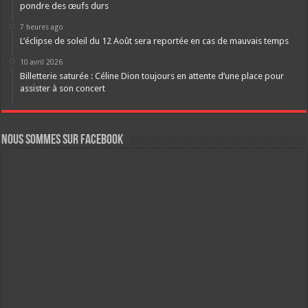
pondre des œufs durs
7 heures ago
L’éclipse de soleil du 12 Août sera reportée en cas de mauvais temps
10 avril 2026
Billetterie saturée : Céline Dion toujours en attente d’une place pour
assister à son concert
Nous sommes sur FaceBook