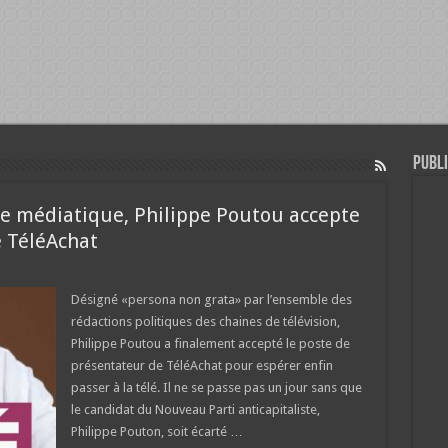
Publi
e médiatique, Philippe Poutou accepte
e TéléAchat
Désigné «persona non grata» par l’ensemble des
rédactions politiques des chaines de télévision,
Philippe Poutou a finalement accepté le poste de
présentateur de TéléAchat pour espérer enfin
passer à la télé. Il ne se passe pas un jour sans que
le candidat du Nouveau Parti anticapitaliste,
Philippe Pouton, soit écarté …