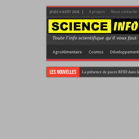
A propos
Nous contacter
JEUDI 6 AOÛT 2026
AgroAlimentaire
Cosmos
Développement
Les nouvelles
La présence de puces RFID dans le