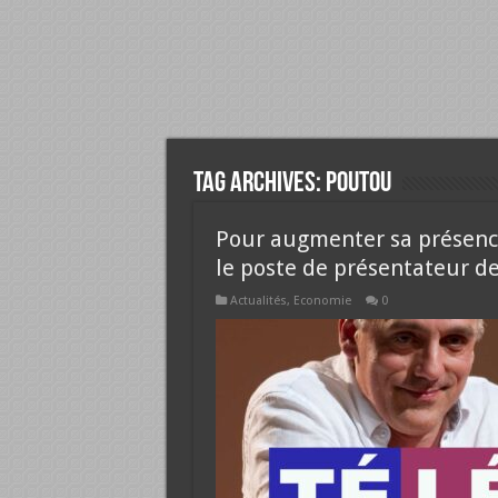
Tag Archives:
poutou
Pour augmenter sa présenc
le poste de présentateur d
Actualités
,
Economie
0