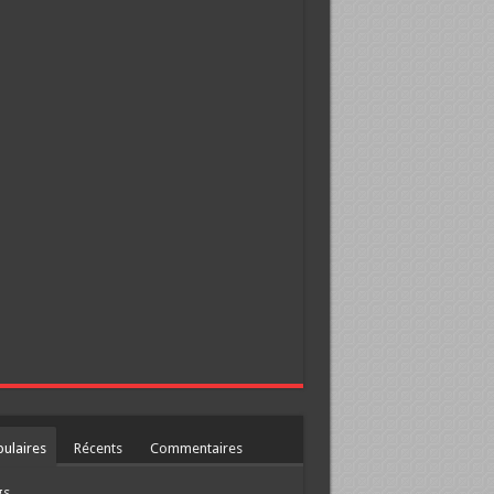
ulaires
Récents
Commentaires
gs