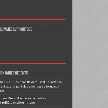
 sommes sur YouTube
entaires récents
ifiable à 100%
dans
Ils détruisent un radar en
ant que l’argent des amendes se trouvait à
érieur
dans
Des milliardaires partent en
golfière explorer la lune