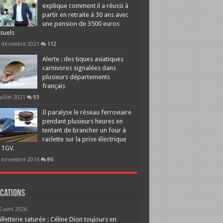
explique comment il a réussi à
partir en retraite à 30 ans avec
une pension de 3500 euros
suels
 décembre 2021
112
Alerte : des tiques asiatiques
carnivores signalées dans
plusieurs départements
français
juillet 2021
93
Il paralyse le réseau ferroviaire
pendant plusieurs heures en
tentant de brancher un four à
raclette sur la prise électrique
 TGV.
 novembre 2016
86
cations
0 avril 2026
illetterie saturée : Céline Dion toujours en