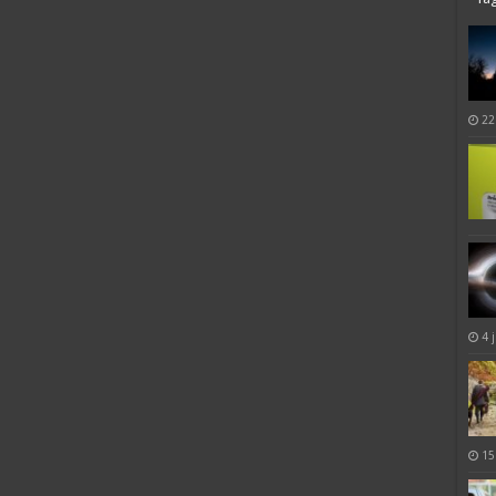
22
4 
15