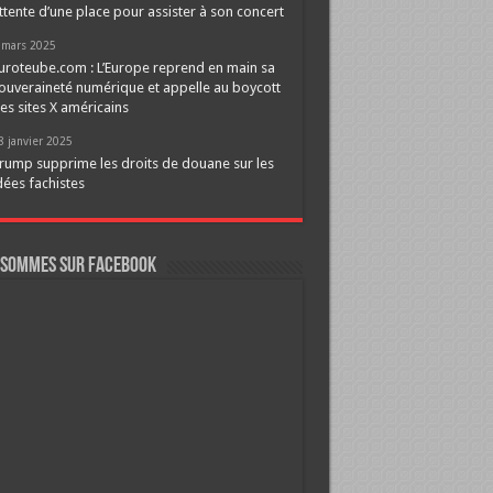
ttente d’une place pour assister à son concert
 mars 2025
uroteube.com : L’Europe reprend en main sa
ouveraineté numérique et appelle au boycott
es sites X américains
8 janvier 2025
rump supprime les droits de douane sur les
dées fachistes
 sommes sur FaceBook