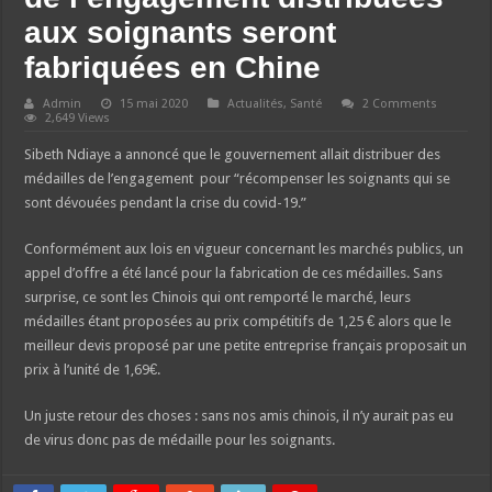
aux soignants seront
fabriquées en Chine
Admin
15 mai 2020
Actualités
,
Santé
2 Comments
2,649 Views
Sibeth Ndiaye a annoncé que le gouvernement allait distribuer des
médailles de l’engagement pour “récompenser les soignants qui se
sont dévouées pendant la crise du covid-19.”
Conformément aux lois en vigueur concernant les marchés publics, un
appel d’offre a été lancé pour la fabrication de ces médailles. Sans
surprise, ce sont les Chinois qui ont remporté le marché, leurs
médailles étant proposées au prix compétitifs de 1,25 € alors que le
meilleur devis proposé par une petite entreprise français proposait un
prix à l’unité de 1,69€.
Un juste retour des choses : sans nos amis chinois, il n’y aurait pas eu
de virus donc pas de médaille pour les soignants.