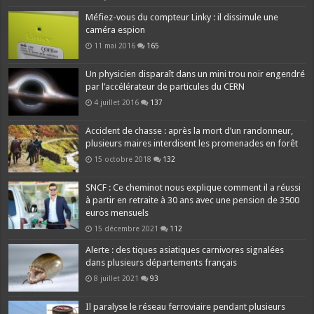
Méfiez-vous du compteur Linky : il dissimule une
caméra espion
11 mai 2016
165
Un physicien disparaît dans un mini trou noir engendré
par l’accélérateur de particules du CERN
4 juillet 2016
137
Accident de chasse : après la mort d’un randonneur,
plusieurs maires interdisent les promenades en forêt
15 octobre 2018
132
SNCF : Ce cheminot nous explique comment il a réussi
à partir en retraite à 30 ans avec une pension de 3500
euros mensuels
15 décembre 2021
112
Alerte : des tiques asiatiques carnivores signalées
dans plusieurs départements français
8 juillet 2021
93
Il paralyse le réseau ferroviaire pendant plusieurs