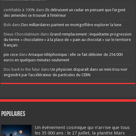
certifiable à 100%
dans
Ils détruisent un radar en pensant que l’argent
des amendes se trouvait à l’intérieur
Bob
dans
Des milliardaires partent en montgolfière explorer la lune
Dieux Chocolatinium
dans
Grand remplacement : inquiétante progression
du terme « chocolatine » à la place de « pain au chocolat » sur le territoire
français
pix cece
dans
Arnaque téléphonique : elle se fait délester de 254 000
euros en quelques minutes seulement
Doc back to the futur
dans
Un physicien disparaît dans un mini trou noir
engendré par l’accélérateur de particules du CERN
Populaires
Un événement cosmique qui n’arrive que tous
les 35 000 ans : le 27 juillet, la planète Mars