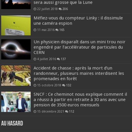
sera aussi grosse que la Lune
22 juillet 2018
206
Méfiez-vous du compteur Linky : il dissimule
une caméra espion
11 mai 2016
165
Un physicien disparaît dans un mini trou noir
engendré par l’accélérateur de particules du
CERN
4 juillet 2016
137
Accident de chasse : après la mort d’un
randonneur, plusieurs maires interdisent les
promenades en forêt
15 octobre 2018
132
SNCF : Ce cheminot nous explique comment il
a réussi à partir en retraite à 30 ans avec une
pension de 3500 euros mensuels
15 décembre 2021
112
Au hasard