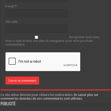
E-mail
*
Site web
Enregistrer mon nom,
mon e-mail et mon site dans le navigateur pour mon prochain
commentaire.
Ce site utilise Akismet pour réduire les indésirables.
En savoir plus sur
comment les données de vos commentaires sont utilisées
.
Publicité