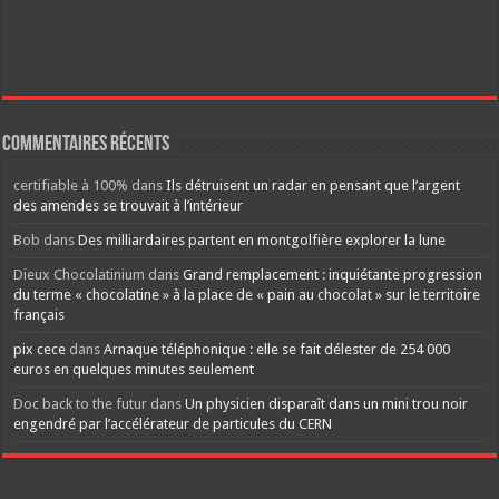
Commentaires récents
certifiable à 100%
dans
Ils détruisent un radar en pensant que l’argent
des amendes se trouvait à l’intérieur
Bob
dans
Des milliardaires partent en montgolfière explorer la lune
Dieux Chocolatinium
dans
Grand remplacement : inquiétante progression
du terme « chocolatine » à la place de « pain au chocolat » sur le territoire
français
pix cece
dans
Arnaque téléphonique : elle se fait délester de 254 000
euros en quelques minutes seulement
Doc back to the futur
dans
Un physicien disparaît dans un mini trou noir
engendré par l’accélérateur de particules du CERN