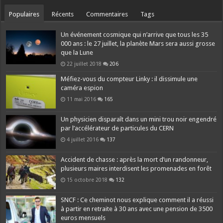
Populaires
Récents
Commentaires
Tags
Un événement cosmique qui n’arrive que tous les 35
000 ans : le 27 juillet, la planète Mars sera aussi grosse
que la Lune
22 juillet 2018
206
Méfiez-vous du compteur Linky : il dissimule une
caméra espion
11 mai 2016
165
Un physicien disparaît dans un mini trou noir engendré
par l’accélérateur de particules du CERN
4 juillet 2016
137
Accident de chasse : après la mort d’un randonneur,
plusieurs maires interdisent les promenades en forêt
15 octobre 2018
132
SNCF : Ce cheminot nous explique comment il a réussi
à partir en retraite à 30 ans avec une pension de 3500
euros mensuels