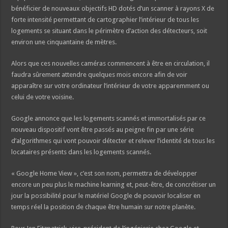
bénéficier de nouveaux objectifs HD dotés d’un scanner à rayons X de
forte intensité permettant de cartographier l’intérieur de tous les
logements se situant dans le périmètre d’action des détecteurs, soit
environ une cinquantaine de mètres.
Alors que ces nouvelles caméras commencent à être en circulation, il
faudra sûrement attendre quelques mois encore afin de voir
apparaître sur votre ordinateur l’intérieur de votre apparemment ou
celui de votre voisine.
Google annonce que les logements scannés et immortalisés par ce
nouveau dispositif vont être passés au peigne fin par une série
d’algorithmes qui vont pouvoir détecter et relever l’identité de tous les
locataires présents dans les logements scannés.
« Google Home View », c’est son nom, permettra de développer
encore un peu plus le machine learning et, peut-être, de concrétiser un
jour la possibilité pour le matériel Google de pouvoir localiser en
temps réel la position de chaque être humain sur notre planète.