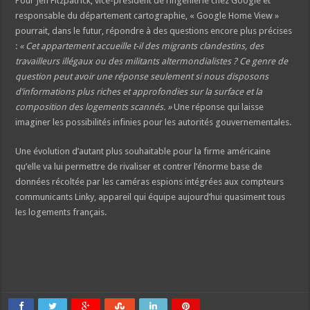
Pour Jen Fitzpatrick, vice-président de l’ingénierie chez Google et
responsable du département cartographie, « Google Home View »
pourrait, dans le futur, répondre à des questions encore plus précises
:
« Cet appartement accueille t-il des migrants clandestins, des
travailleurs illégaux ou des militants altermondialistes ? Ce genre de
question peut avoir une réponse seulement si nous disposons
d’informations plus riches et approfondies sur la surface et la
composition des logements scannés. »
Une réponse qui laisse
imaginer les possibilités infinies pour les autorités gouvernementales.
Une évolution d’autant plus souhaitable pour la firme américaine
qu’elle va lui permettre de rivaliser et contrer l’énorme base de
données récoltée par les caméras espions intégrées aux compteurs
communicants Linky, appareil qui équipe aujourd’hui quasiment tous
les logements français.