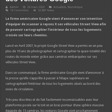
Admin
20 mars 2020
Actualités
,
Numérique
10 Comments
52,887 Views
La firme américaine Google vient d’annoncer son intention
d’équiper de scanner à rayons X ses véhicules Street View afin
de pouvoir cartographier l’intérieur de tous les logements
croisés sur leurs chemins.
Lancé en Avril 2007, le projet Google Street View a permis en un peu
plus de 10 ans de photographier et cartographier la quasi-totalité des
routes du monde entier grâce aux caméras embarquées sur ses
véhicules Street View.
Dans un communiqué, la firme américaine Google vient d’annoncer à
la presse qu’elle s’apprête à passer à l’étape supérieure en
cartographiant l’intérieur de tous les logements situés au bord des
voies de circulation.
Très peu discrètes et de fait facilement reconnaissables avec leur
plateforme posée sur le toit et un bras porteur d’une sphère massive
équipée de 15 caméras, les voitures Google vont prochainement