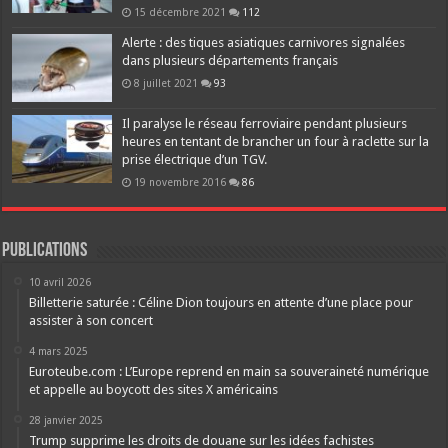
15 décembre 2021
112
Alerte : des tiques asiatiques carnivores signalées
dans plusieurs départements français
8 juillet 2021
93
Il paralyse le réseau ferroviaire pendant plusieurs
heures en tentant de brancher un four à raclette sur la
prise électrique d’un TGV.
19 novembre 2016
86
Publications
10 avril 2026
Billetterie saturée : Céline Dion toujours en attente d’une place pour
assister à son concert
4 mars 2025
Euroteube.com : L’Europe reprend en main sa souveraineté numérique
et appelle au boycott des sites X américains
28 janvier 2025
Trump supprime les droits de douane sur les idées fachistes