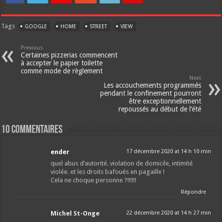
Tags
GOOGLE
HOME
STREET
VIEW
Previous
Certaines pizzerias commencent
à accepter le papier toilette
comme mode de règlement
Next
Les accouchements programmés
pendant le confinement pourront
être exceptionnellement
repoussés au début de l’été
10 Commentaires
ender
17 décembre 2020 at 14 h 10 min
quel abus d’autorité. violation de domicile, intimité
violée. et les droits bafoués en pagaille !
Cela ne choque personne ?!!!!!!
Répondre
Michel St-Onge
22 décembre 2020 at 14 h 27 min