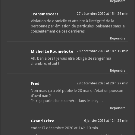
Répondre
Transmescars
27 décembre 2020 at 15 h 26 min
Violation de domicile et atteinte à l’intégrité de la
personne par émission de particules ionisantes sans le
consentement de ces dernières
Répondre
Michel Le Rouméliote
28 décembre 2020 at 18 h 19 min
Ah, ben alors ! Je vais être obligé de ranger ma
chambre, et zut !
Répondre
Fred
28 décembre 2020 at 20 h 27 min
Non mais ça a été publié le 20 mars, c’était un poisson
d’avril nan ?
En + ça parle d’une caméra dans le linky….
Répondre
Grand Frère
6 janvier 2021 at 12 h 25 min
ender17 décembre 2020 at 14 h 10 min