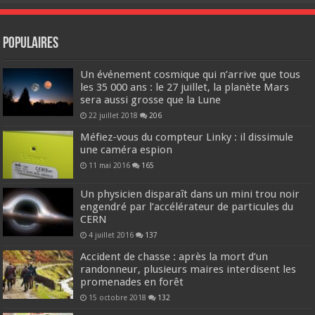
Populaires
Un événement cosmique qui n’arrive que tous
les 35 000 ans : le 27 juillet, la planète Mars
sera aussi grosse que la Lune
22 juillet 2018
206
Méfiez-vous du compteur Linky : il dissimule
une caméra espion
11 mai 2016
165
Un physicien disparaît dans un mini trou noir
engendré par l’accélérateur de particules du
CERN
4 juillet 2016
137
Accident de chasse : après la mort d’un
randonneur, plusieurs maires interdisent les
promenades en forêt
15 octobre 2018
132