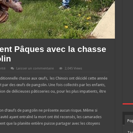
rent Pâques avec la chasse
lin
anté
Laisser un commentaire
2,045 Views
aditionnelle chasse aux œufs, les Chinois ont décidé cette année
 par des œufs de pangolin. Une fois collectés par les enfants,
ion de délicieuses pâtisseries ou, pour les plus impatients, être
ion d’œufs de pangolin ne présente aucun risque. Même si
ravité ayant entraîné la mort ont été recensés, les camarades
Pop
tent que la planète entière puisse partager avec les citoyens
Ta