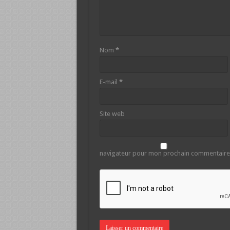
Nom
*
E-mail
*
Site web
navigateur pour mon prochain commentaire