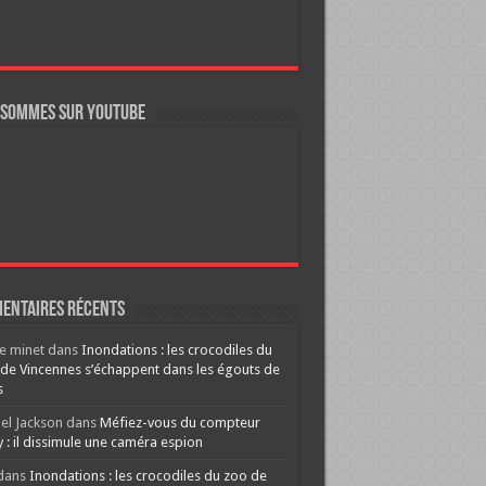
 sommes sur YouTube
entaires récents
re minet
dans
Inondations : les crocodiles du
de Vincennes s’échappent dans les égouts de
s
el Jackson
dans
Méfiez-vous du compteur
y : il dissimule une caméra espion
dans
Inondations : les crocodiles du zoo de