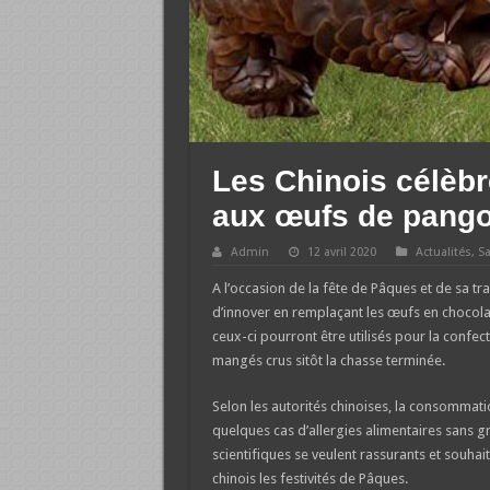
Les Chinois célèb
aux œufs de pango
Admin
12 avril 2020
Actualités
,
S
A l’occasion de la fête de Pâques et de sa tr
d’innover en remplaçant les œufs en chocolat
ceux-ci pourront être utilisés pour la confect
mangés crus sitôt la chasse terminée.
Selon les autorités chinoises, la consommat
quelques cas d’allergies alimentaires sans g
scientifiques se veulent rassurants et souhai
chinois les festivités de Pâques.