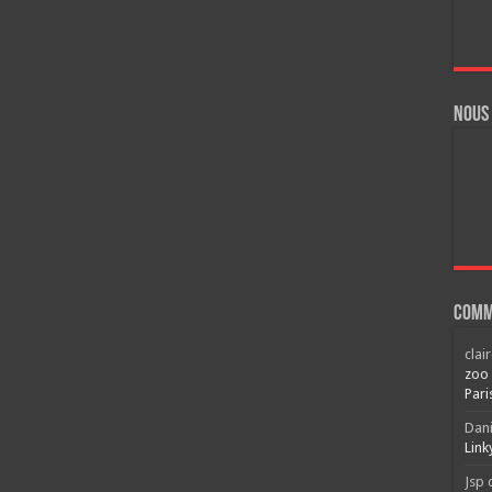
Nous
Comm
clai
zoo 
Pari
Dani
Link
Jsp