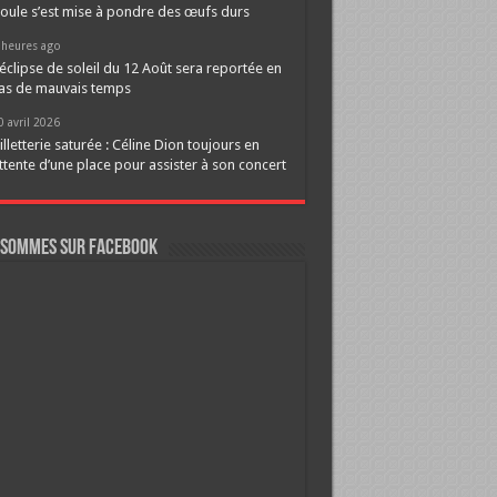
oule s’est mise à pondre des œufs durs
 heures ago
’éclipse de soleil du 12 Août sera reportée en
as de mauvais temps
0 avril 2026
illetterie saturée : Céline Dion toujours en
ttente d’une place pour assister à son concert
 sommes sur FaceBook