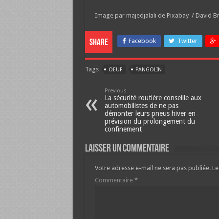
Image par majedjalali de Pixabay / David Br
Facebook
Twitter
Share
Tags
OEUF
PANGOLIN
Previous
La sécurité routière conseille aux
automobilistes de ne pas
démonter leurs pneus hiver en
prévision du prolongement du
confinement
Laisser un commentaire
Votre adresse e-mail ne sera pas publiée.
Le
Commentaire
*