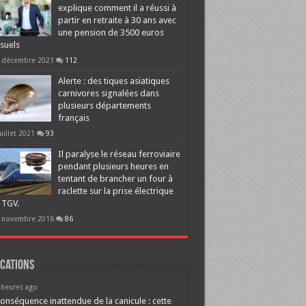
explique comment il a réussi à
partir en retraite à 30 ans avec
une pension de 3500 euros
suels
 décembre 2021
112
Alerte : des tiques asiatiques
carnivores signalées dans
plusieurs départements
français
juillet 2021
93
Il paralyse le réseau ferroviaire
pendant plusieurs heures en
tentant de brancher un four à
raclette sur la prise électrique
 TGV.
 novembre 2016
86
cations
 heures ago
onséquence inattendue de la canicule : cette