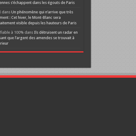
ennes s’échappent dans les égouts de Paris
é
dans
Un phénomène qui n’arrive que très
ment : Cet hiver, le Mont-Blanc sera
aitement visible depuis les hauteurs de Paris
ifiable à 100%
dans
Ils détruisent un radar en
ant que l’argent des amendes se trouvait à
érieur