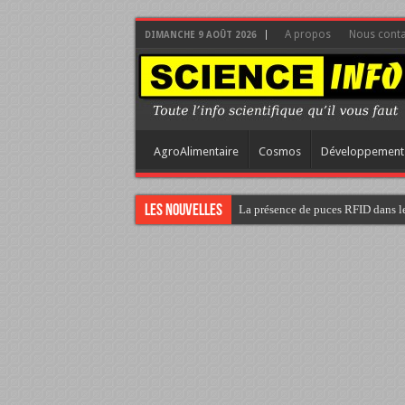
A propos
Nous conta
DIMANCHE 9 AOÛT 2026
AgroAlimentaire
Cosmos
Développement
Les nouvelles
La présence de puces RFID dans le