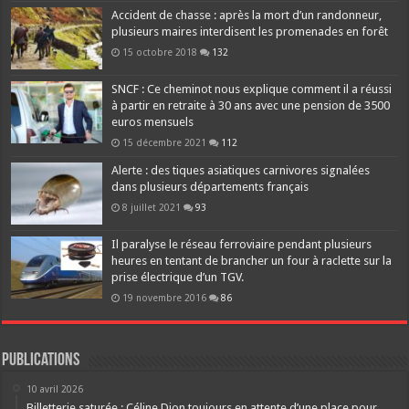
Accident de chasse : après la mort d’un randonneur,
plusieurs maires interdisent les promenades en forêt
15 octobre 2018
132
SNCF : Ce cheminot nous explique comment il a réussi
à partir en retraite à 30 ans avec une pension de 3500
euros mensuels
15 décembre 2021
112
Alerte : des tiques asiatiques carnivores signalées
dans plusieurs départements français
8 juillet 2021
93
Il paralyse le réseau ferroviaire pendant plusieurs
heures en tentant de brancher un four à raclette sur la
prise électrique d’un TGV.
19 novembre 2016
86
Publications
10 avril 2026
Billetterie saturée : Céline Dion toujours en attente d’une place pour