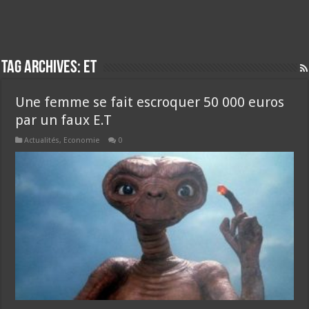
Tag Archives:
ET
Une femme se fait escroquer 50 000 euros
par un faux E.T
Actualités
,
Economie
0