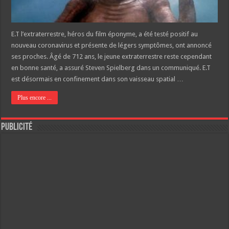
E.T l’extraterrestre, héros du film éponyme, a été testé positif au
nouveau coronavirus et présente de légers symptômes, ont annoncé
ses proches. Âgé de 712 ans, le jeune extraterrestre reste cependant
en bonne santé, a assuré Steven Spielberg dans un communiqué. E.T
est désormais en confinement dans son vaisseau spatial …
Plus encore ...
Publicité