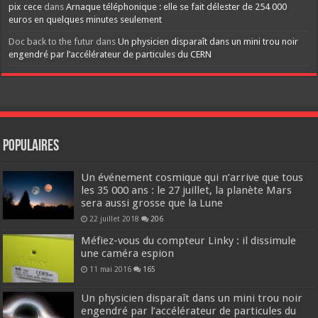
pix cece
dans
Arnaque téléphonique : elle se fait délester de 254 000
euros en quelques minutes seulement
Doc back to the futur
dans
Un physicien disparaît dans un mini trou noir
engendré par l’accélérateur de particules du CERN
Populaires
Un événement cosmique qui n’arrive que tous
les 35 000 ans : le 27 juillet, la planète Mars
sera aussi grosse que la Lune
22 juillet 2018
206
Méfiez-vous du compteur Linky : il dissimule
une caméra espion
11 mai 2016
165
Un physicien disparaît dans un mini trou noir
engendré par l’accélérateur de particules du