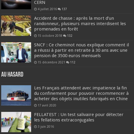
CERN
4 juillet 2016
137
Accident de chasse : après la mort d’un
randonneur, plusieurs maires interdisent les
promenades en forêt
15 octobre 2018
132
SNCF : Ce cheminot nous explique comment il
a réussi à partir en retraite à 30 ans avec une
pension de 3500 euros mensuels
15 décembre 2021
112
Au hasard
Les Français attendent avec impatience la fin
du confinement pour pouvoir recommencer à
acheter des objets inutiles fabriqués en Chine
17 avril 2020
FELLATEST : Un test salivaire pour détecter
les fellations extraconjugales
3 juin 2016