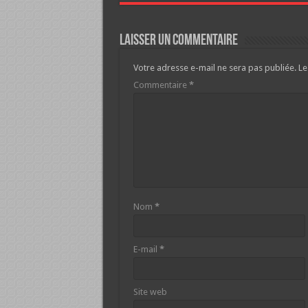
Laisser un commentaire
Votre adresse e-mail ne sera pas publiée.
Le
Commentaire
*
Nom
*
E-mail
*
Site web