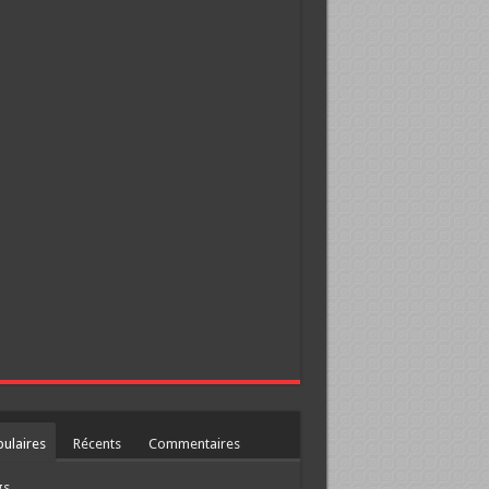
ulaires
Récents
Commentaires
gs