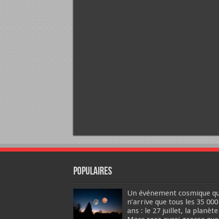
Populaires
Un événement cosmique qu
n’arrive que tous les 35 000
ans : le 27 juillet, la planète