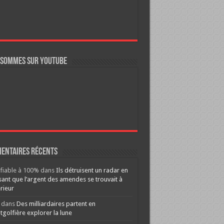
 sommes sur YouTube
entaires récents
ifiable à 100%
dans
Ils détruisent un radar en
ant que l’argent des amendes se trouvait à
érieur
dans
Des milliardaires partent en
golfière explorer la lune