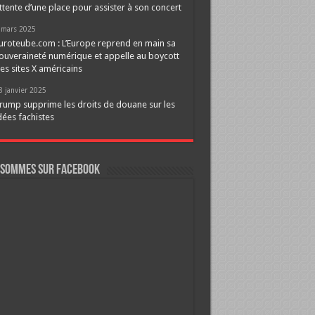
ttente d’une place pour assister à son concert
 mars 2025
uroteube.com : L’Europe reprend en main sa
ouveraineté numérique et appelle au boycott
es sites X américains
8 janvier 2025
rump supprime les droits de douane sur les
dées fachistes
 sommes sur FaceBook