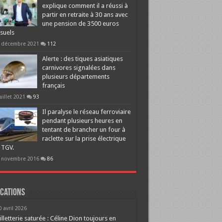
explique comment il a réussi à
partir en retraite à 30 ans avec
une pension de 3500 euros
suels
 décembre 2021
112
Alerte : des tiques asiatiques
carnivores signalées dans
plusieurs départements
français
juillet 2021
93
Il paralyse le réseau ferroviaire
pendant plusieurs heures en
tentant de brancher un four à
raclette sur la prise électrique
 TGV.
 novembre 2016
86
cations
0 avril 2026
illetterie saturée : Céline Dion toujours en