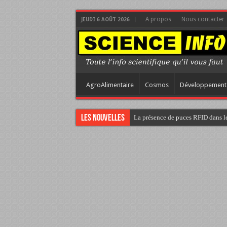
A propos
Nous contacter
JEUDI 6 AOÛT 2026
AgroAlimentaire
Cosmos
Développement
Les nouvelles
La présence de puces RFID dans le