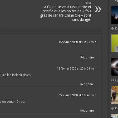
Next
La Chine se veut rassurante et
certifie que les boites de « fois
gras de canare Chine Oie » sont
sans danger
22
15 février 2020 at 1 h 24 min
Répondre
16 février 2020 at 22 h 21 min
uire les indésirables.
4 
Répondre
25 février 2020 at 1 h 49 min
s en centimètres.
15
Répondre