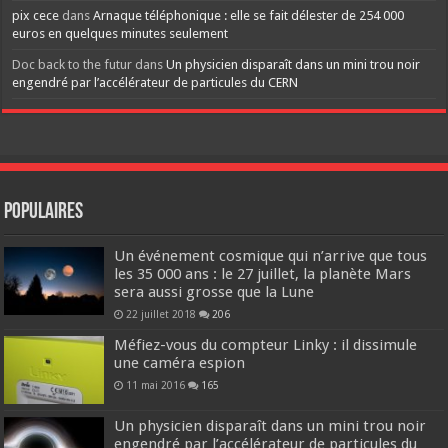
pix cece
dans
Arnaque téléphonique : elle se fait délester de 254 000
euros en quelques minutes seulement
Doc back to the futur
dans
Un physicien disparaît dans un mini trou noir
engendré par l’accélérateur de particules du CERN
Populaires
Un événement cosmique qui n’arrive que tous
les 35 000 ans : le 27 juillet, la planète Mars
sera aussi grosse que la Lune
22 juillet 2018
206
Méfiez-vous du compteur Linky : il dissimule
une caméra espion
11 mai 2016
165
Un physicien disparaît dans un mini trou noir
engendré par l’accélérateur de particules du