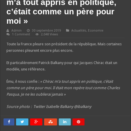
m’a tout appris en politique,
c’était comme un père pour
moi »
Admin
30 septembre 2019
Actualités
,
Economie
1 Comment
2,048 Views
Toute la France pleure son président de la république. Mais certaines
personnes pleurent encore plus encore.
Et particulièrement Patrick Balkany pour qui Jacques Chirac était un
modèle, une référence.
Ému, il nous confie :
« Chirac m’a tout appris en politique, c’était
comme un père pour moi. Il était mon repère tout comme Charles
Pasqua. Je ne les oublierai jamais »
Source photo : Twitter Isabelle Balkany @ibalkany