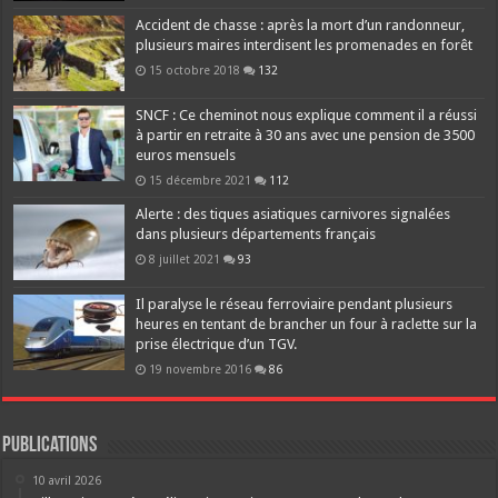
Accident de chasse : après la mort d’un randonneur,
plusieurs maires interdisent les promenades en forêt
15 octobre 2018
132
SNCF : Ce cheminot nous explique comment il a réussi
à partir en retraite à 30 ans avec une pension de 3500
euros mensuels
15 décembre 2021
112
Alerte : des tiques asiatiques carnivores signalées
dans plusieurs départements français
8 juillet 2021
93
Il paralyse le réseau ferroviaire pendant plusieurs
heures en tentant de brancher un four à raclette sur la
prise électrique d’un TGV.
19 novembre 2016
86
Publications
10 avril 2026