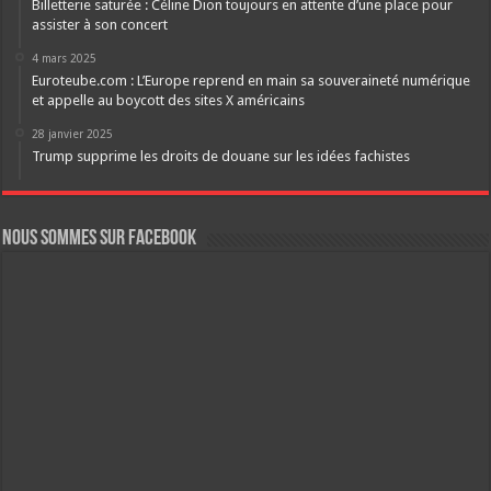
Billetterie saturée : Céline Dion toujours en attente d’une place pour
assister à son concert
4 mars 2025
Euroteube.com : L’Europe reprend en main sa souveraineté numérique
et appelle au boycott des sites X américains
28 janvier 2025
Trump supprime les droits de douane sur les idées fachistes
Nous sommes sur FaceBook