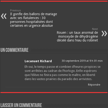
Previous
Il gonfle des ballons de mariage
avec ses flatulences : 30
personnes hospitalisées dont
certaines en urgence absolue
Next
Rouen : un taux anormal de
monoxyde de dihydrogène
décelé dans l’eau du robinet
Un commentaire
Lecanuet Richard
30 septembre 2019 at 9 h 01 min
Eh oui, le temps passe et combien d’heures propices se
sont arrêtées au cadran de l’horloge. Enfin espérons
que l’élève ne finira pas comme le maître, en liberté
dans les vastes prairies du paradis des arrivistes.
Répondre
Laisser un commentaire