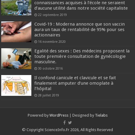
connaissances acquises à l’école ne seraient
d’aucune utilité dans notre société capitaliste
22 septembre 2019
Covid-19 : Moderna annonce que son vaccin
aura un taux de rentabilité de 95% pour ses
actionnaires
16 novembre 2020
Egalité des sexes : Des médecins proposent la
toute première consultation de gynécologie
masculine.
30 octobre 2016
Il confond canicule et clavicule et se fait
finalement amputer d’une omoplate à
l’hôpital
28 juillet 2019
Powered by
WordPress
| Designed by
Tielabs
© Copyright ScienceInfo.Fr 2026, All Rights Reserved