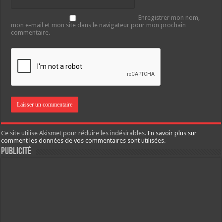
Enregistrer mon nom,
mon e-mail et mon site dans le navigateur pour mon prochain
commentaire.
Ce site utilise Akismet pour réduire les indésirables.
En savoir plus sur
comment les données de vos commentaires sont utilisées
.
Publicité