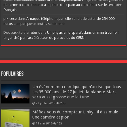
du terme « chocolatine » à la place de « pain au chocolat » sur le territoire
français
pix cece
dans
Arnaque téléphonique : elle se fait délester de 254 000
euros en quelques minutes seulement
Doc back to the futur
dans
Un physicien disparaît dans un mini trou noir
engendré par l’accélérateur de particules du CERN
Populaires
Un événement cosmique qui n’arrive que tous
les 35 000 ans : le 27 juillet, la planète Mars
sera aussi grosse que la Lune
22 juillet 2018
206
Méfiez-vous du compteur Linky : il dissimule
une caméra espion
11 mai 2016
165