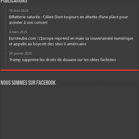
Publications
10 avril 2026
Billetterie saturée : Céline Dion toujours en attente d’une place pour
assister à son concert
4 mars 2025
Euroteube.com : L’Europe reprend en main sa souveraineté numérique
et appelle au boycott des sites X américains
28 janvier 2025
Trump supprime les droits de douane sur les idées fachistes
Nous sommes sur FaceBook