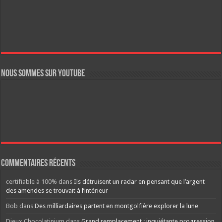
Nous sommes sur YouTube
Commentaires récents
certifiable à 100%
dans
Ils détruisent un radar en pensant que l’argent
des amendes se trouvait à l’intérieur
Bob
dans
Des milliardaires partent en montgolfière explorer la lune
Dieux Chocolatinium
dans
Grand remplacement : inquiétante progression