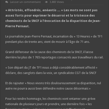
Laisser un commentaire
3,883 Views
« Attristés, effondrés, anéantis … » Les mots ne sont pas
assez forts pour exprimer le désarroi et la tristesse des
cheminots de la SNCF à l’évocation de la disparition de Jean-
Pierre Pernaut.
Le journaliste Jean-Pierre Pernaut, incarnation du « 13 Heures » de TF1
pendant plus de trente ans, vient de mourir à l’âge de 71 ans.
Grand défenseur de la cause des cheminots de la SNCF, il laisse
derrière lui plus de 1 765 reportages consacrés aux travailleurs du rail.
« Son départ du JT de TF1 nous a déjà considérablement affecté »
déclare, des sanglots dans la voix, un syndicaliste CGT de la SNCF
Et de rajouter « Nous vivons très douloureusement sa disparition, nul
autre ne pourra aussi bien défendre notre cause désormais »
Pour lui rendre hommage, les cheminots vont entamer une grève
nationale de plusieurs jours et prendre, une dernière fois « les