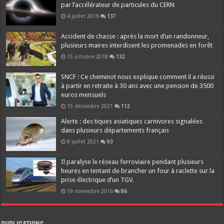
par l’accélérateur de particules du CERN
4 juillet 2016
137
Accident de chasse : après la mort d’un randonneur,
plusieurs maires interdisent les promenades en forêt
15 octobre 2018
132
SNCF : Ce cheminot nous explique comment il a réussi
à partir en retraite à 30 ans avec une pension de 3500
euros mensuels
15 décembre 2021
112
Alerte : des tiques asiatiques carnivores signalées
dans plusieurs départements français
8 juillet 2021
93
Il paralyse le réseau ferroviaire pendant plusieurs
heures en tentant de brancher un four à raclette sur la
prise électrique d’un TGV.
19 novembre 2016
86