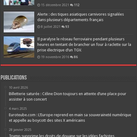
15 décembre 2021
112
Alerte : des tiques asiatiques carnivores signalées
dans plusieurs départements français
8 juillet 2021
93
Il paralyse le réseau ferroviaire pendant plusieurs
heures en tentant de brancher un four à raclette sur la
prise électrique d’un TGV.
19 novembre 2016
86
Publications
10 avril 2026
Billetterie saturée : Céline Dion toujours en attente d’une place pour
assister à son concert
4 mars 2025
Euroteube.com : L’Europe reprend en main sa souveraineté numérique
et appelle au boycott des sites X américains
28 janvier 2025
Trump supprime les droits de douane sur les idées fachistes