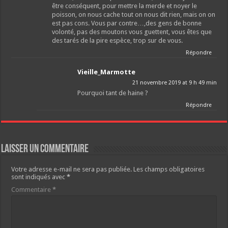
être conséquent, pour mettre la merde et noyer le
poisson, on nous cache tout on nous dit rien, mais on on
est pas cons. Vous par contre…,des gens de bonne
volonté, pas des moutons vous guettent, vous êtes que
des tarés de la pire espèce, trop sur de vous.
Répondre
Vieille_Marmotte
21 novembre 2019 at 9 h 49 min
Pourquoi tant de haine ?
Répondre
Laisser un commentaire
Votre adresse e-mail ne sera pas publiée.
Les champs obligatoires
sont indiqués avec
*
Commentaire
*