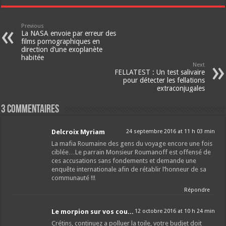
Previous
La NASA envoie par erreur des
films pornographiques en
direction d’une exoplanète
habitée
Next
FELLATEST : Un test salivaire
pour détecter les fellations
extraconjugales
3 Commentaires
Delcroix Myriam
24 septembre 2016 at 11 h 03 min
La mafia Roumaine des gens du voyage encore une fois
ciblée…Le parrain Monsieur Roumanoff est offensé de
ces accusations sans fondements et demande une
enquête internationale afin de rétablir l’honneur de sa
communauté !!!
Répondre
Le morpion sur vos cou...
12 octobre 2016 at 10 h 24 min
Crétins, continuez a polluer la toile, votre budjet doit