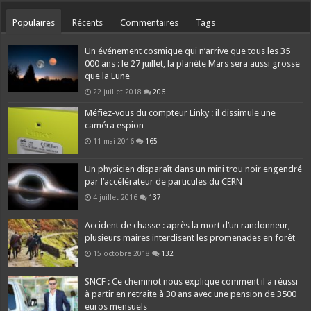
Populaires
Récents
Commentaires
Tags
Un événement cosmique qui n’arrive que tous les 35
000 ans : le 27 juillet, la planète Mars sera aussi grosse
que la Lune
22 juillet 2018
206
Méfiez-vous du compteur Linky : il dissimule une
caméra espion
11 mai 2016
165
Un physicien disparaît dans un mini trou noir engendré
par l’accélérateur de particules du CERN
4 juillet 2016
137
Accident de chasse : après la mort d’un randonneur,
plusieurs maires interdisent les promenades en forêt
15 octobre 2018
132
SNCF : Ce cheminot nous explique comment il a réussi
à partir en retraite à 30 ans avec une pension de 3500
euros mensuels