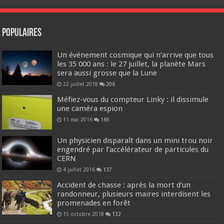
Populaires
Un événement cosmique qui n’arrive que tous
les 35 000 ans : le 27 juillet, la planète Mars
sera aussi grosse que la Lune
22 juillet 2018
206
Méfiez-vous du compteur Linky : il dissimule
une caméra espion
11 mai 2016
165
Un physicien disparaît dans un mini trou noir
engendré par l’accélérateur de particules du
CERN
4 juillet 2016
137
Accident de chasse : après la mort d’un
randonneur, plusieurs maires interdisent les
promenades en forêt
15 octobre 2018
132