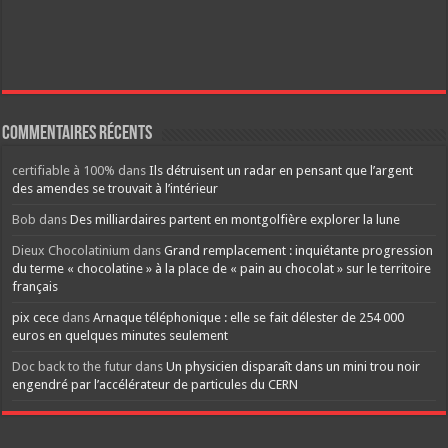
Commentaires récents
certifiable à 100%
dans
Ils détruisent un radar en pensant que l’argent
des amendes se trouvait à l’intérieur
Bob
dans
Des milliardaires partent en montgolfière explorer la lune
Dieux Chocolatinium
dans
Grand remplacement : inquiétante progression
du terme « chocolatine » à la place de « pain au chocolat » sur le territoire
français
pix cece
dans
Arnaque téléphonique : elle se fait délester de 254 000
euros en quelques minutes seulement
Doc back to the futur
dans
Un physicien disparaît dans un mini trou noir
engendré par l’accélérateur de particules du CERN