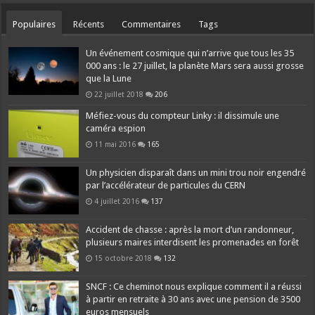
Populaires
Récents
Commentaires
Tags
Un événement cosmique qui n’arrive que tous les 35
000 ans : le 27 juillet, la planète Mars sera aussi grosse
que la Lune
22 juillet 2018
206
Méfiez-vous du compteur Linky : il dissimule une
caméra espion
11 mai 2016
165
Un physicien disparaît dans un mini trou noir engendré
par l’accélérateur de particules du CERN
4 juillet 2016
137
Accident de chasse : après la mort d’un randonneur,
plusieurs maires interdisent les promenades en forêt
15 octobre 2018
132
SNCF : Ce cheminot nous explique comment il a réussi
à partir en retraite à 30 ans avec une pension de 3500
euros mensuels