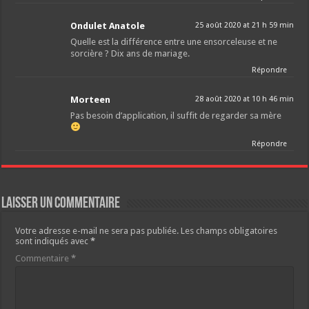
Ondulet Anatole
25 août 2020 at 21 h 59 min
Quelle est la différence entre une ensorceleuse et ne
sorcière ? Dix ans de mariage.
Répondre
Morteen
28 août 2020 at 10 h 46 min
Pas besoin d’application, il suffit de regarder sa mère
Répondre
Laisser un commentaire
Votre adresse e-mail ne sera pas publiée.
Les champs obligatoires
sont indiqués avec
*
Commentaire
*