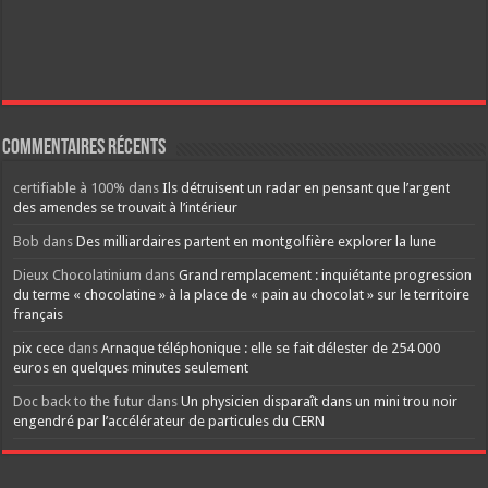
Commentaires récents
certifiable à 100%
dans
Ils détruisent un radar en pensant que l’argent
des amendes se trouvait à l’intérieur
Bob
dans
Des milliardaires partent en montgolfière explorer la lune
Dieux Chocolatinium
dans
Grand remplacement : inquiétante progression
du terme « chocolatine » à la place de « pain au chocolat » sur le territoire
français
pix cece
dans
Arnaque téléphonique : elle se fait délester de 254 000
euros en quelques minutes seulement
Doc back to the futur
dans
Un physicien disparaît dans un mini trou noir
engendré par l’accélérateur de particules du CERN