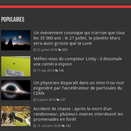
Populaires
Un événement cosmique qui n’arrive que tous
les 35 000 ans : le 27 juillet, la planète Mars
sera aussi grosse que la Lune
22 juillet 2018
206
Méfiez-vous du compteur Linky : il dissimule
une caméra espion
11 mai 2016
165
Un physicien disparaît dans un mini trou noir
engendré par l’accélérateur de particules du
CERN
4 juillet 2016
137
Accident de chasse : après la mort d’un
randonneur, plusieurs maires interdisent les
promenades en forêt
15 octobre 2018
132