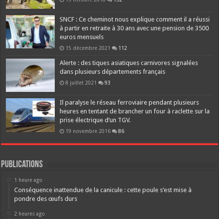
SNCF : Ce cheminot nous explique comment il a réussi
à partir en retraite à 30 ans avec une pension de 3500
euros mensuels
15 décembre 2021
112
Alerte : des tiques asiatiques carnivores signalées
dans plusieurs départements français
8 juillet 2021
93
Il paralyse le réseau ferroviaire pendant plusieurs
heures en tentant de brancher un four à raclette sur la
prise électrique d’un TGV.
19 novembre 2016
86
Publications
1 heure ago
Conséquence inattendue de la canicule : cette poule s’est mise à
pondre des œufs durs
2 heures ago