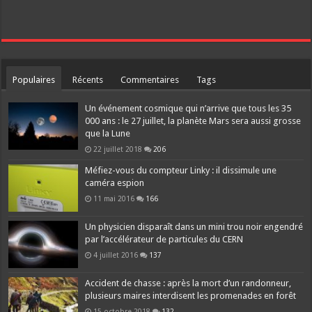
Populaires
Récents
Commentaires
Tags
Un événement cosmique qui n’arrive que tous les 35
000 ans : le 27 juillet, la planète Mars sera aussi grosse
que la Lune
22 juillet 2018
206
Méfiez-vous du compteur Linky : il dissimule une
caméra espion
11 mai 2016
166
Un physicien disparaît dans un mini trou noir engendré
par l’accélérateur de particules du CERN
4 juillet 2016
137
Accident de chasse : après la mort d’un randonneur,
plusieurs maires interdisent les promenades en forêt
15 octobre 2018
132