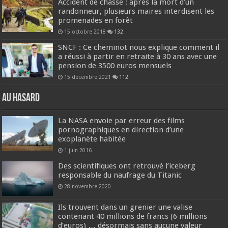
Accident de chasse : après la mort d’un
randonneur, plusieurs maires interdisent les
promenades en forêt
15 octobre 2018
132
SNCF : Ce cheminot nous explique comment il
a réussi à partir en retraite à 30 ans avec une
pension de 3500 euros mensuels
15 décembre 2021
112
Au hasard
La NASA envoie par erreur des films
pornographiques en direction d’une
exoplanète habitée
1 juin 2016
Des scientifiques ont retrouvé l’iceberg
responsable du naufrage du Titanic
28 novembre 2020
Ils trouvent dans un grenier une valise
contenant 40 millions de francs (6 millions
d’euros) … désormais sans aucune valeur