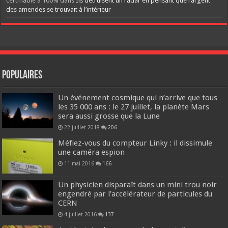
certifiable à 100%
dans
Ils détruisent un radar en pensant que l’argent
des amendes se trouvait à l’intérieur
Populaires
Un événement cosmique qui n’arrive que tous
les 35 000 ans : le 27 juillet, la planète Mars
sera aussi grosse que la Lune
22 juillet 2018
206
Méfiez-vous du compteur Linky : il dissimule
une caméra espion
11 mai 2016
166
Un physicien disparaît dans un mini trou noir
engendré par l’accélérateur de particules du
CERN
4 juillet 2016
137