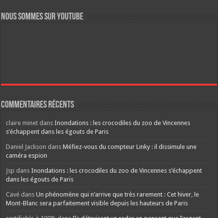
Nous sommes sur YouTube
Commentaires récents
claire minet
dans
Inondations : les crocodiles du zoo de Vincennes
s’échappent dans les égouts de Paris
Daniel Jackson
dans
Méfiez-vous du compteur Linky : il dissimule une
caméra espion
Jsp
dans
Inondations : les crocodiles du zoo de Vincennes s’échappent
dans les égouts de Paris
Cavé
dans
Un phénomène qui n’arrive que très rarement : Cet hiver, le
Mont-Blanc sera parfaitement visible depuis les hauteurs de Paris