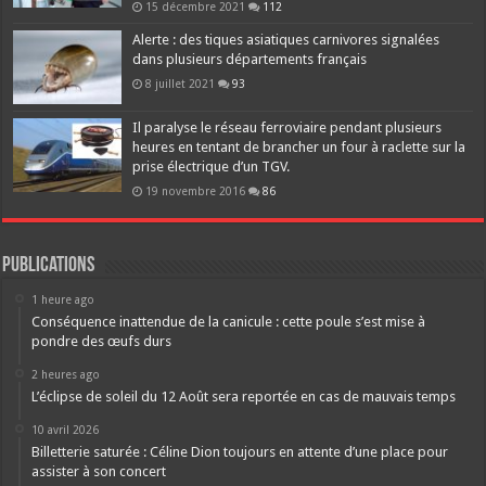
15 décembre 2021
112
Alerte : des tiques asiatiques carnivores signalées
dans plusieurs départements français
8 juillet 2021
93
Il paralyse le réseau ferroviaire pendant plusieurs
heures en tentant de brancher un four à raclette sur la
prise électrique d’un TGV.
19 novembre 2016
86
Publications
1 heure ago
Conséquence inattendue de la canicule : cette poule s’est mise à
pondre des œufs durs
2 heures ago
L’éclipse de soleil du 12 Août sera reportée en cas de mauvais temps
10 avril 2026
Billetterie saturée : Céline Dion toujours en attente d’une place pour
assister à son concert