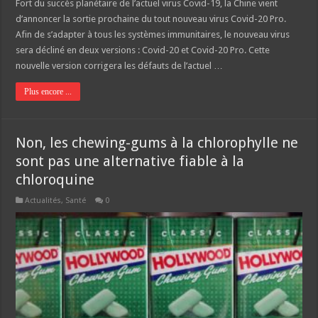
Fort du succès planétaire de l’actuel virus Covid-19, la Chine vient
d’annoncer la sortie prochaine du tout nouveau virus Covid-20 Pro.
Afin de s’adapter à tous les systèmes immunitaires, le nouveau virus
sera décliné en deux versions : Covid-20 et Covid-20 Pro. Cette
nouvelle version corrigera les défauts de l’actuel …
Plus encore ...
Non, les chewing-gums à la chlorophylle ne
sont pas une alternative fiable à la
chloroquine
Actualités
,
Santé
0