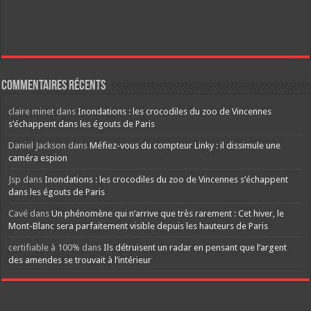
Commentaires récents
claire minet
dans
Inondations : les crocodiles du zoo de Vincennes
s’échappent dans les égouts de Paris
Daniel Jackson
dans
Méfiez-vous du compteur Linky : il dissimule une
caméra espion
Jsp
dans
Inondations : les crocodiles du zoo de Vincennes s’échappent
dans les égouts de Paris
Cavé
dans
Un phénomène qui n’arrive que très rarement : Cet hiver, le
Mont-Blanc sera parfaitement visible depuis les hauteurs de Paris
certifiable à 100%
dans
Ils détruisent un radar en pensant que l’argent
des amendes se trouvait à l’intérieur