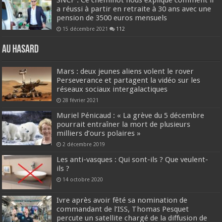
SNCF : Ce cheminot nous explique comment il
a réussi à partir en retraite à 30 ans avec une
pension de 3500 euros mensuels
15 décembre 2021
112
Au hasard
Mars : deux jeunes aliens volent le rover
Perseverance et partagent la vidéo sur les
réseaux sociaux intergalactiques
28 février 2021
Muriel Pénicaud : « La grève du 5 décembre
pourrait entraîner la mort de plusieurs
milliers d’ours polaires »
2 décembre 2019
Les anti-vasques : Qui sont-ils ? Que veulent-
ils ?
14 octobre 2020
Ivre après avoir fêté sa nomination de
commandant de l’ISS, Thomas Pesquet
percute un satellite chargé de la diffusion de