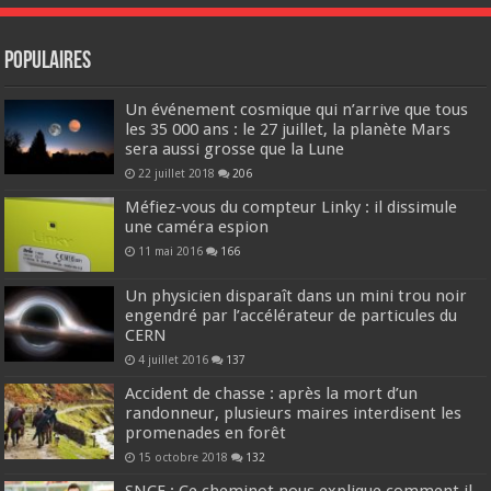
Populaires
Un événement cosmique qui n’arrive que tous
les 35 000 ans : le 27 juillet, la planète Mars
sera aussi grosse que la Lune
22 juillet 2018
206
Méfiez-vous du compteur Linky : il dissimule
une caméra espion
11 mai 2016
166
Un physicien disparaît dans un mini trou noir
engendré par l’accélérateur de particules du
CERN
4 juillet 2016
137
Accident de chasse : après la mort d’un
randonneur, plusieurs maires interdisent les
promenades en forêt
15 octobre 2018
132