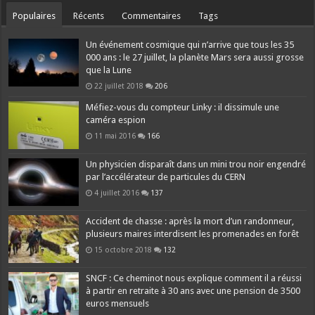
Populaires
Récents
Commentaires
Tags
Un événement cosmique qui n’arrive que tous les 35
000 ans : le 27 juillet, la planète Mars sera aussi grosse
que la Lune
22 juillet 2018
206
Méfiez-vous du compteur Linky : il dissimule une
caméra espion
11 mai 2016
166
Un physicien disparaît dans un mini trou noir engendré
par l’accélérateur de particules du CERN
4 juillet 2016
137
Accident de chasse : après la mort d’un randonneur,
plusieurs maires interdisent les promenades en forêt
15 octobre 2018
132
SNCF : Ce cheminot nous explique comment il a réussi
à partir en retraite à 30 ans avec une pension de 3500
euros mensuels