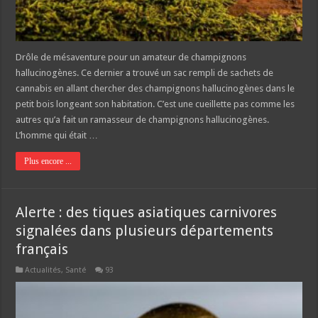
Drôle de mésaventure pour un amateur de champignons
hallucinogènes. Ce dernier a trouvé un sac rempli de sachets de
cannabis en allant chercher des champignons hallucinogènes dans le
petit bois longeant son habitation. C’est une cueillette pas comme les
autres qu’a fait un ramasseur de champignons hallucinogènes.
L’homme qui était …
Plus encore ...
Alerte : des tiques asiatiques carnivores
signalées dans plusieurs départements
français
Actualités
,
Santé
93