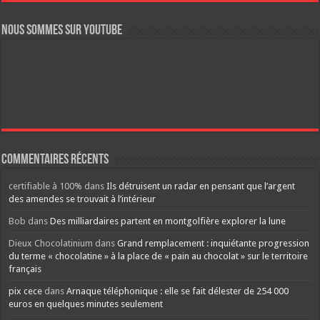
Nous sommes sur YouTube
Commentaires récents
certifiable à 100%
dans
Ils détruisent un radar en pensant que l’argent
des amendes se trouvait à l’intérieur
Bob
dans
Des milliardaires partent en montgolfière explorer la lune
Dieux Chocolatinium
dans
Grand remplacement : inquiétante progression
du terme « chocolatine » à la place de « pain au chocolat » sur le territoire
français
pix cece
dans
Arnaque téléphonique : elle se fait délester de 254 000
euros en quelques minutes seulement