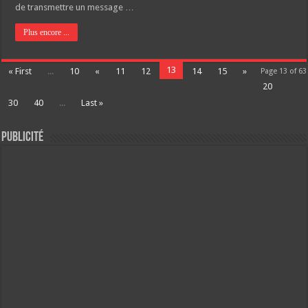
de transmettre un message …
Plus encore ...
13
« First
...
10
«
11
12
14
15
»
Page 13 of 63
20
30
40
...
Last »
Publicité