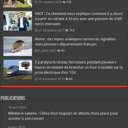
15 octobre 2018
132
SNCF : Ce cheminot nous explique comment il a réussi
à partir en retraite à 30 ans avec une pension de 3500
euros mensuels
15 décembre 2021
112
Alerte : des tiques asiatiques carnivores signalées
dans plusieurs départements français
8 juillet 2021
93
Il paralyse le réseau ferroviaire pendant plusieurs
heures en tentant de brancher un four à raclette sur la
prise électrique d’un TGV.
19 novembre 2016
86
Publications
10 avril 2026
Billetterie saturée : Céline Dion toujours en attente d’une place pour
assister à son concert
4 mars 2025