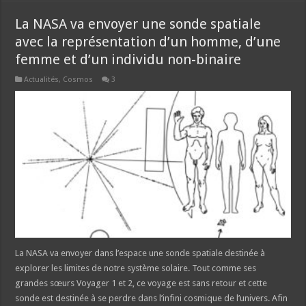
La NASA va envoyer une sonde spatiale
avec la représentation d’un homme, d’une
femme et d’un individu non-binaire
Actualités
,
Cosmos
3
La NASA va envoyer dans l’espace une sonde spatiale destinée à
explorer les limites de notre système solaire. Tout comme ses
grandes sœurs Voyager 1 et 2, ce voyage est sans retour et cette
sonde est destinée à se perdre dans l’infini cosmique de l’univers. Afin