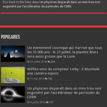
Doc back to the futur
dans
Un physicien disparaît dans un mini trou noir
engendré par l’accélérateur de particules du CERN
Populaires
Un événement cosmique qui n’arrive que tous
les 35 000 ans : le 27 juillet, la planète Mars
sera aussi grosse que la Lune
22 juillet 2018
206
Méfiez-vous du compteur Linky : il dissimule
une caméra espion
11 mai 2016
165
Un physicien disparaît dans un mini trou noir
engendré par l’accélérateur de particules du
CERN
4 juillet 2016
137