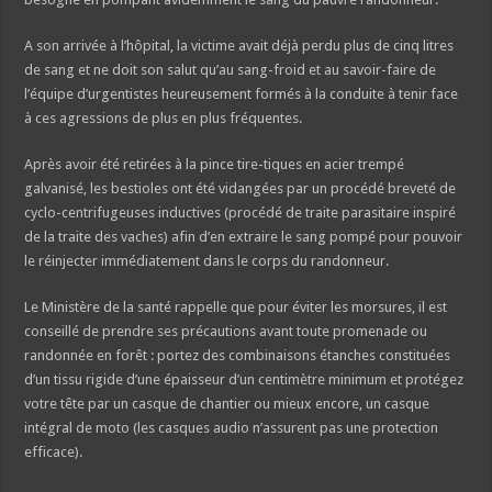
A son arrivée à l’hôpital, la victime avait déjà perdu plus de cinq litres
de sang et ne doit son salut qu’au sang-froid et au savoir-faire de
l’équipe d’urgentistes heureusement formés à la conduite à tenir face
à ces agressions de plus en plus fréquentes.
Après avoir été retirées à la pince tire-tiques en acier trempé
galvanisé, les bestioles ont été vidangées par un procédé breveté de
cyclo-centrifugeuses inductives (procédé de traite parasitaire inspiré
de la traite des vaches) afin d’en extraire le sang pompé pour pouvoir
le réinjecter immédiatement dans le corps du randonneur.
Le Ministère de la santé rappelle que pour éviter les morsures, il est
conseillé de prendre ses précautions avant toute promenade ou
randonnée en forêt : portez des combinaisons étanches constituées
d’un tissu rigide d’une épaisseur d’un centimètre minimum et protégez
votre tête par un casque de chantier ou mieux encore, un casque
intégral de moto (les casques audio n’assurent pas une protection
efficace).