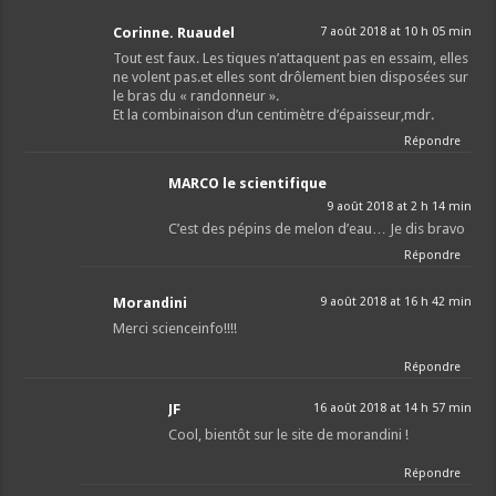
Corinne. Ruaudel
7 août 2018 at 10 h 05 min
Tout est faux. Les tiques n’attaquent pas en essaim, elles
ne volent pas.et elles sont drôlement bien disposées sur
le bras du « randonneur ».
Et la combinaison d’un centimètre d’épaisseur,mdr.
Répondre
MARCO le scientifique
9 août 2018 at 2 h 14 min
C’est des pépins de melon d’eau… Je dis bravo
Répondre
Morandini
9 août 2018 at 16 h 42 min
Merci scienceinfo!!!!
Répondre
JF
16 août 2018 at 14 h 57 min
Cool, bientôt sur le site de morandini !
Répondre