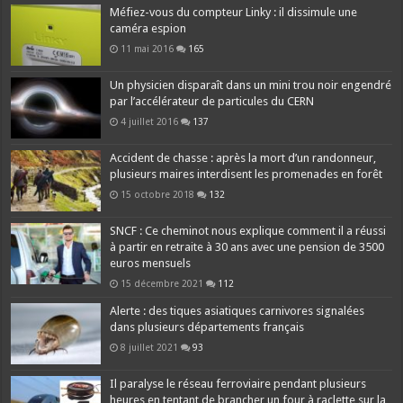
Méfiez-vous du compteur Linky : il dissimule une
caméra espion
11 mai 2016
165
Un physicien disparaît dans un mini trou noir engendré
par l’accélérateur de particules du CERN
4 juillet 2016
137
Accident de chasse : après la mort d’un randonneur,
plusieurs maires interdisent les promenades en forêt
15 octobre 2018
132
SNCF : Ce cheminot nous explique comment il a réussi
à partir en retraite à 30 ans avec une pension de 3500
euros mensuels
15 décembre 2021
112
Alerte : des tiques asiatiques carnivores signalées
dans plusieurs départements français
8 juillet 2021
93
Il paralyse le réseau ferroviaire pendant plusieurs
heures en tentant de brancher un four à raclette sur la