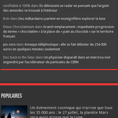
certifiable à 100%
dans
Ils détruisent un radar en pensant que l’argent
des amendes se trouvait à l’intérieur
Bob
dans
Des milliardaires partent en montgolfière explorer la lune
Dieux Chocolatinium
dans
Grand remplacement : inquiétante progression
du terme « chocolatine » à la place de « pain au chocolat » sur le territoire
français
pix cece
dans
Arnaque téléphonique : elle se fait délester de 254 000
euros en quelques minutes seulement
Doc back to the futur
dans
Un physicien disparaît dans un mini trou noir
engendré par l’accélérateur de particules du CERN
Populaires
Un événement cosmique qui n’arrive que tous
les 35 000 ans : le 27 juillet, la planète Mars
sera aussi grosse que la Lune