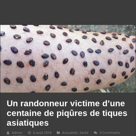
Un randonneur victime d’une
centaine de piqûres de tiques
asiatiques
Admin
6 août 2018
Actualités
,
Santé
9 Comments