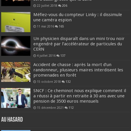
22 juillet 2018
206
Méfiez-vous du compteur Linky : il dissimule
une caméra espion
11 mai 2016
165
Un physicien disparaît dans un mini trou noir
engendré par l’accélérateur de particules du
CERN
4 juillet 2016
137
Accident de chasse : après la mort d’un
randonneur, plusieurs maires interdisent les
promenades en forêt
15 octobre 2018
132
SNCF : Ce cheminot nous explique comment il
a réussi à partir en retraite à 30 ans avec une
pension de 3500 euros mensuels
15 décembre 2021
112
Au hasard