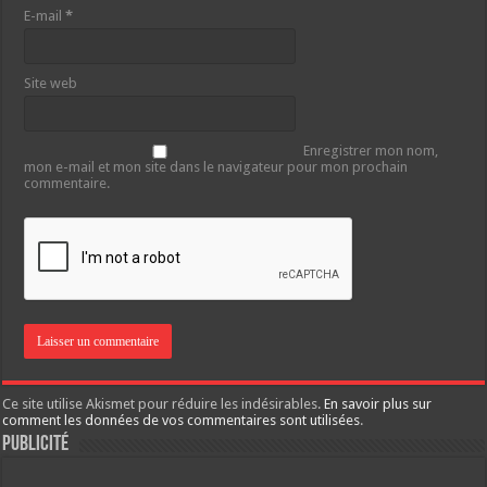
E-mail
*
Site web
Enregistrer mon nom,
mon e-mail et mon site dans le navigateur pour mon prochain
commentaire.
Ce site utilise Akismet pour réduire les indésirables.
En savoir plus sur
comment les données de vos commentaires sont utilisées
.
Publicité