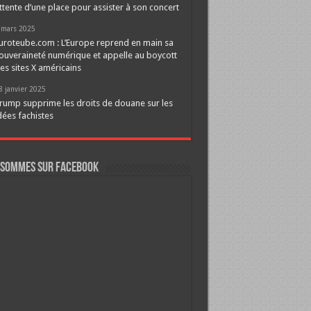
ttente d’une place pour assister à son concert
 mars 2025
uroteube.com : L’Europe reprend en main sa
ouveraineté numérique et appelle au boycott
es sites X américains
8 janvier 2025
rump supprime les droits de douane sur les
dées fachistes
 sommes sur FaceBook