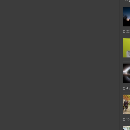
22
4 
15