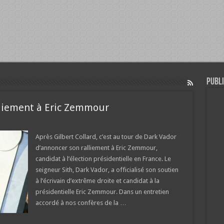
Publi
lliement à Eric Zemmour
Après Gilbert Collard, c’est au tour de Dark Vador
d’annoncer son ralliement à Eric Zemmour,
candidat à l’élection présidentielle en France. Le
seigneur Sith, Dark Vador, a officialisé son soutien
à l’écrivain d’extrême droite et candidat à la
présidentielle Eric Zemmour. Dans un entretien
accordé à nos confères de la …