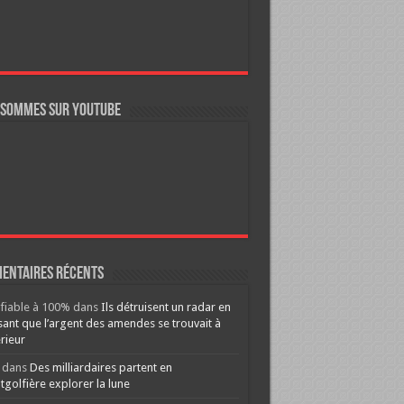
 sommes sur YouTube
entaires récents
ifiable à 100%
dans
Ils détruisent un radar en
ant que l’argent des amendes se trouvait à
érieur
dans
Des milliardaires partent en
golfière explorer la lune