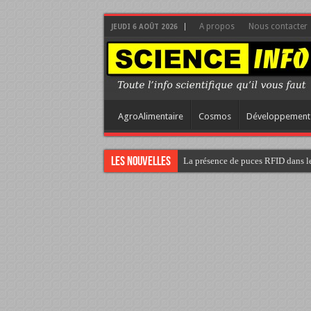
A propos
Nous contacter
JEUDI 6 AOÛT 2026
AgroAlimentaire
Cosmos
Développement
Les nouvelles
La présence de puces RFID dans le