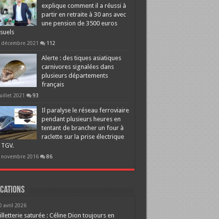
explique comment il a réussi à
partir en retraite à 30 ans avec
une pension de 3500 euros
suels
 décembre 2021
112
Alerte : des tiques asiatiques
carnivores signalées dans
plusieurs départements
français
juillet 2021
93
Il paralyse le réseau ferroviaire
pendant plusieurs heures en
tentant de brancher un four à
raclette sur la prise électrique
 TGV.
 novembre 2016
86
cations
0 avril 2026
illetterie saturée : Céline Dion toujours en