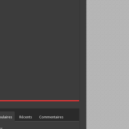
ulaires
Récents
Commentaires
gs