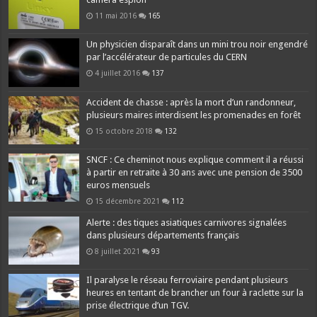
11 mai 2016
165
Un physicien disparaît dans un mini trou noir engendré
par l’accélérateur de particules du CERN
4 juillet 2016
137
Accident de chasse : après la mort d’un randonneur,
plusieurs maires interdisent les promenades en forêt
15 octobre 2018
132
SNCF : Ce cheminot nous explique comment il a réussi
à partir en retraite à 30 ans avec une pension de 3500
euros mensuels
15 décembre 2021
112
Alerte : des tiques asiatiques carnivores signalées
dans plusieurs départements français
8 juillet 2021
93
Il paralyse le réseau ferroviaire pendant plusieurs
heures en tentant de brancher un four à raclette sur la
prise électrique d’un TGV.