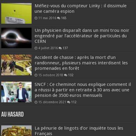
Méfiez-vous du compteur Linky : il dissimule
une caméra espion
11 mai 2016
165
Un physicien disparaît dans un mini trou noir
engendré par l’accélérateur de particules du
CERN
4 juillet 2016
137
Accident de chasse : après la mort d’un
randonneur, plusieurs maires interdisent les
promenades en forêt
15 octobre 2018
132
SNCF : Ce cheminot nous explique comment il
a réussi à partir en retraite à 30 ans avec une
pension de 3500 euros mensuels
15 décembre 2021
112
Au hasard
La pénurie de lingots d’or inquiète tous les
Français