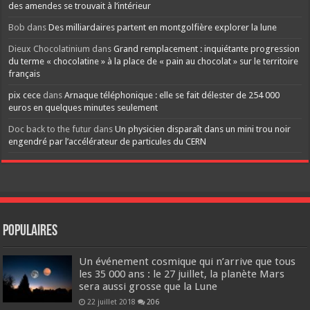
des amendes se trouvait à l’intérieur
Bob
dans
Des milliardaires partent en montgolfière explorer la lune
Dieux Chocolatinium
dans
Grand remplacement : inquiétante progression
du terme « chocolatine » à la place de « pain au chocolat » sur le territoire
français
pix cece
dans
Arnaque téléphonique : elle se fait délester de 254 000
euros en quelques minutes seulement
Doc back to the futur
dans
Un physicien disparaît dans un mini trou noir
engendré par l’accélérateur de particules du CERN
Populaires
Un événement cosmique qui n’arrive que tous
les 35 000 ans : le 27 juillet, la planète Mars
sera aussi grosse que la Lune
22 juillet 2018
206