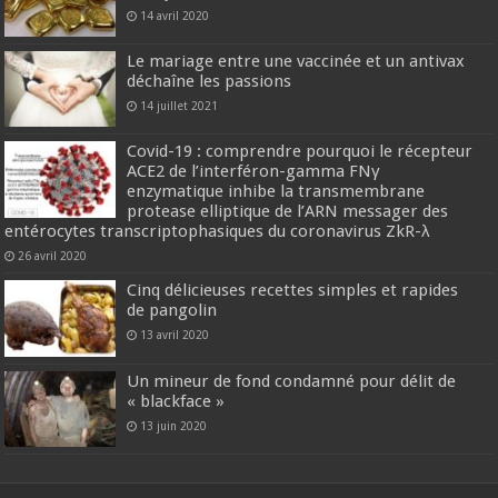
14 avril 2020
Le mariage entre une vaccinée et un antivax
déchaîne les passions
14 juillet 2021
Covid-19 : comprendre pourquoi le récepteur
ACE2 de l’interféron-gamma FNγ
enzymatique inhibe la transmembrane
protease elliptique de l’ARN messager des
entérocytes transcriptophasiques du coronavirus ZkR-λ
26 avril 2020
Cinq délicieuses recettes simples et rapides
de pangolin
13 avril 2020
Un mineur de fond condamné pour délit de
« blackface »
13 juin 2020