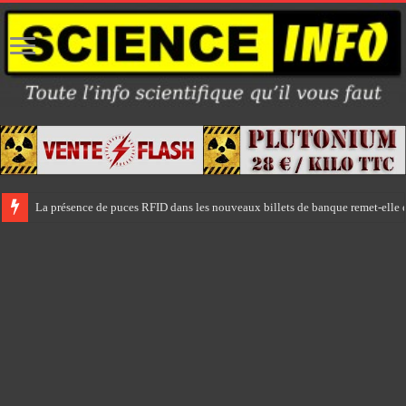
La présence de puces RFID dans les nouveaux billets de banque remet-elle e