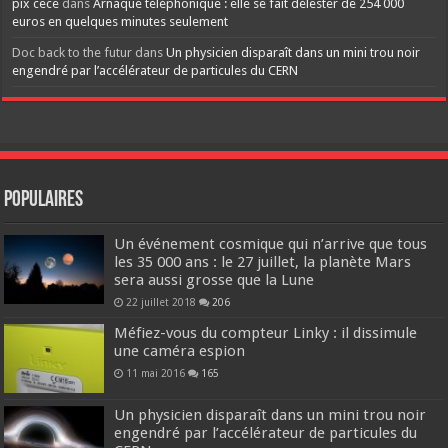
pix cece
dans
Arnaque téléphonique : elle se fait délester de 254 000
euros en quelques minutes seulement
Doc back to the futur
dans
Un physicien disparaît dans un mini trou noir
engendré par l’accélérateur de particules du CERN
Populaires
Un événement cosmique qui n’arrive que tous
les 35 000 ans : le 27 juillet, la planète Mars
sera aussi grosse que la Lune
22 juillet 2018
206
Méfiez-vous du compteur Linky : il dissimule
une caméra espion
11 mai 2016
165
Un physicien disparaît dans un mini trou noir
engendré par l’accélérateur de particules du