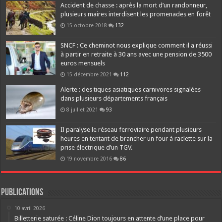
Accident de chasse : après la mort d’un randonneur,
plusieurs maires interdisent les promenades en forêt
15 octobre 2018
132
SNCF : Ce cheminot nous explique comment il a réussi
à partir en retraite à 30 ans avec une pension de 3500
euros mensuels
15 décembre 2021
112
Alerte : des tiques asiatiques carnivores signalées
dans plusieurs départements français
8 juillet 2021
93
Il paralyse le réseau ferroviaire pendant plusieurs
heures en tentant de brancher un four à raclette sur la
prise électrique d’un TGV.
19 novembre 2016
86
Publications
10 avril 2026
Billetterie saturée : Céline Dion toujours en attente d’une place pour