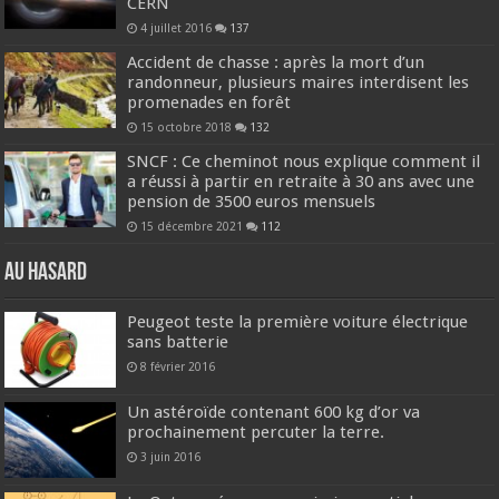
CERN
4 juillet 2016
137
Accident de chasse : après la mort d’un
randonneur, plusieurs maires interdisent les
promenades en forêt
15 octobre 2018
132
SNCF : Ce cheminot nous explique comment il
a réussi à partir en retraite à 30 ans avec une
pension de 3500 euros mensuels
15 décembre 2021
112
Au hasard
Peugeot teste la première voiture électrique
sans batterie
8 février 2016
Un astéroïde contenant 600 kg d’or va
prochainement percuter la terre.
3 juin 2016