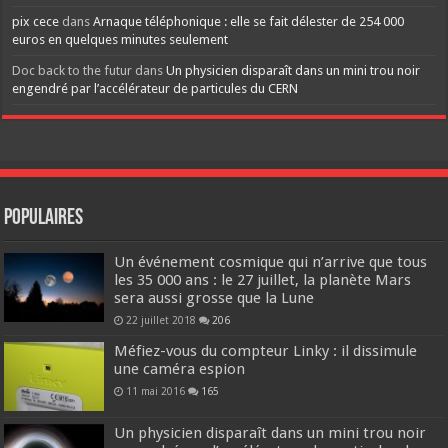
pix cece
dans
Arnaque téléphonique : elle se fait délester de 254 000
euros en quelques minutes seulement
Doc back to the futur
dans
Un physicien disparaît dans un mini trou noir
engendré par l’accélérateur de particules du CERN
Populaires
Un événement cosmique qui n’arrive que tous
les 35 000 ans : le 27 juillet, la planète Mars
sera aussi grosse que la Lune
22 juillet 2018
206
Méfiez-vous du compteur Linky : il dissimule
une caméra espion
11 mai 2016
165
Un physicien disparaît dans un mini trou noir