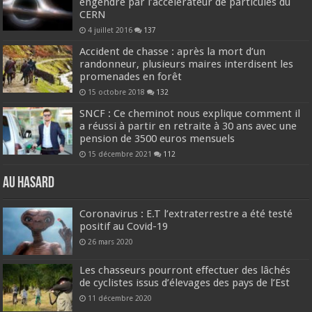
engendré par l’accélérateur de particules du
CERN
4 juillet 2016
137
Accident de chasse : après la mort d’un
randonneur, plusieurs maires interdisent les
promenades en forêt
15 octobre 2018
132
SNCF : Ce cheminot nous explique comment il
a réussi à partir en retraite à 30 ans avec une
pension de 3500 euros mensuels
15 décembre 2021
112
Au hasard
Coronavirus : E.T l’extraterrestre a été testé
positif au Covid-19
26 mars 2020
Les chasseurs pourront effectuer des lâchés
de cyclistes issus d’élevages des pays de l’Est
11 décembre 2020