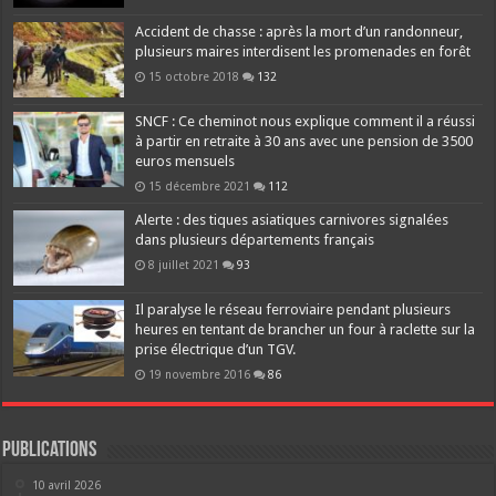
Accident de chasse : après la mort d’un randonneur,
plusieurs maires interdisent les promenades en forêt
15 octobre 2018
132
SNCF : Ce cheminot nous explique comment il a réussi
à partir en retraite à 30 ans avec une pension de 3500
euros mensuels
15 décembre 2021
112
Alerte : des tiques asiatiques carnivores signalées
dans plusieurs départements français
8 juillet 2021
93
Il paralyse le réseau ferroviaire pendant plusieurs
heures en tentant de brancher un four à raclette sur la
prise électrique d’un TGV.
19 novembre 2016
86
Publications
10 avril 2026