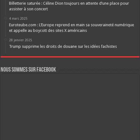
Billetterie saturée : Céline Dion toujours en attente d’une place pour
assister à son concert
4 mars 2025
Euroteube.com : L’Europe reprend en main sa souveraineté numérique
et appelle au boycott des sites X américains
28 janvier 2025
Trump supprime les droits de douane sur les idées fachistes
Nous sommes sur FaceBook