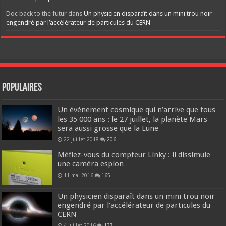
Doc back to the futur
dans
Un physicien disparaît dans un mini trou noir
engendré par l’accélérateur de particules du CERN
Populaires
Un événement cosmique qui n’arrive que tous
les 35 000 ans : le 27 juillet, la planète Mars
sera aussi grosse que la Lune
22 juillet 2018
206
Méfiez-vous du compteur Linky : il dissimule
une caméra espion
11 mai 2016
165
Un physicien disparaît dans un mini trou noir
engendré par l’accélérateur de particules du
CERN
4 juillet 2016
137