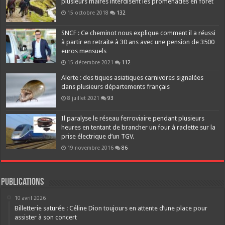
plusieurs maires interdisent les promenades en forêt
15 octobre 2018
132
SNCF : Ce cheminot nous explique comment il a réussi
à partir en retraite à 30 ans avec une pension de 3500
euros mensuels
15 décembre 2021
112
Alerte : des tiques asiatiques carnivores signalées
dans plusieurs départements français
8 juillet 2021
93
Il paralyse le réseau ferroviaire pendant plusieurs
heures en tentant de brancher un four à raclette sur la
prise électrique d’un TGV.
19 novembre 2016
86
Publications
10 avril 2026
Billetterie saturée : Céline Dion toujours en attente d’une place pour
assister à son concert