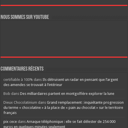
Nous sommes sur YouTube
Commentaires récents
certifiable à 100%
dans
Ils détruisent un radar en pensant que l’argent
des amendes se trouvait à l’intérieur
Bob
dans
Des milliardaires partent en montgolfière explorer la lune
Dieux Chocolatinium
dans
Grand remplacement : inquiétante progression
du terme « chocolatine » à la place de « pain au chocolat » sur le territoire
français
pix cece
dans
Arnaque téléphonique : elle se fait délester de 254 000
euros en quelques minutes seulement