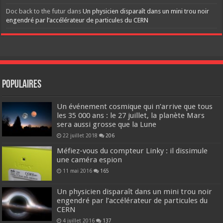
Doc back to the futur
dans
Un physicien disparaît dans un mini trou noir
engendré par l’accélérateur de particules du CERN
Populaires
Un événement cosmique qui n’arrive que tous
les 35 000 ans : le 27 juillet, la planète Mars
sera aussi grosse que la Lune
22 juillet 2018
206
Méfiez-vous du compteur Linky : il dissimule
une caméra espion
11 mai 2016
165
Un physicien disparaît dans un mini trou noir
engendré par l’accélérateur de particules du
CERN
4 juillet 2016
137