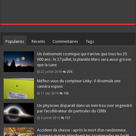
Populaires
Récents
Commentaires
Tags
Un événement cosmique qui n’arrive que tous les 35
000 ans : le 27 juillet, la planète Mars sera aussi grosse
que la Lune
22 juillet 2018
206
Méfiez-vous du compteur Linky : il dissimule une
caméra espion
11 mai 2016
165
Un physicien disparaît dans un mini trou noir engendré
par l’accélérateur de particules du CERN
4 juillet 2016
137
Accident de chasse : après la mort d’un randonneur,
plusieurs maires interdisent les promenades en forêt