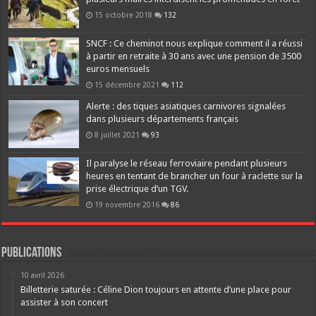
15 octobre 2018
132
SNCF : Ce cheminot nous explique comment il a réussi
à partir en retraite à 30 ans avec une pension de 3500
euros mensuels
15 décembre 2021
112
Alerte : des tiques asiatiques carnivores signalées
dans plusieurs départements français
8 juillet 2021
93
Il paralyse le réseau ferroviaire pendant plusieurs
heures en tentant de brancher un four à raclette sur la
prise électrique d’un TGV.
19 novembre 2016
86
Publications
10 avril 2026
Billetterie saturée : Céline Dion toujours en attente d’une place pour
assister à son concert