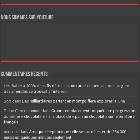
Nous sommes sur YouTube
Commentaires récents
certifiable à 100%
dans
Ils détruisent un radar en pensant que l’argent
des amendes se trouvait à l’intérieur
Bob
dans
Des milliardaires partent en montgolfière explorer la lune
Dieux Chocolatinium
dans
Grand remplacement : inquiétante progression
du terme « chocolatine » à la place de « pain au chocolat » sur le territoire
français
pix cece
dans
Arnaque téléphonique : elle se fait délester de 254 000
euros en quelques minutes seulement