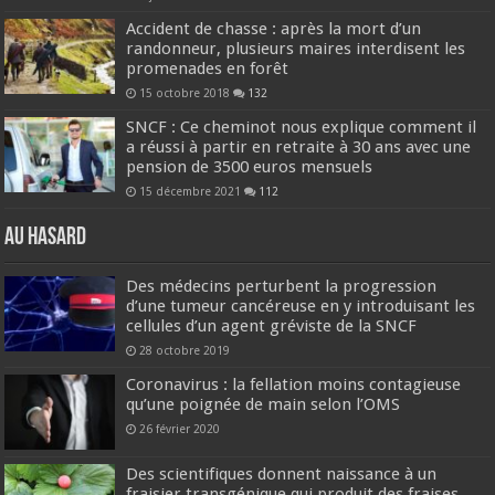
Accident de chasse : après la mort d’un
randonneur, plusieurs maires interdisent les
promenades en forêt
15 octobre 2018
132
SNCF : Ce cheminot nous explique comment il
a réussi à partir en retraite à 30 ans avec une
pension de 3500 euros mensuels
15 décembre 2021
112
Au hasard
Des médecins perturbent la progression
d’une tumeur cancéreuse en y introduisant les
cellules d’un agent gréviste de la SNCF
28 octobre 2019
Coronavirus : la fellation moins contagieuse
qu’une poignée de main selon l’OMS
26 février 2020
Des scientifiques donnent naissance à un
fraisier transgénique qui produit des fraises