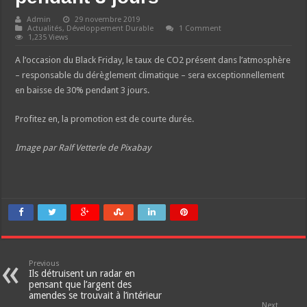
Admin
29 novembre 2019
Actualités
,
Développement Durable
1 Comment
1,235 Views
A l’occasion du Black Friday, le taux de CO2 présent dans l’atmosphère
– responsable du dérèglement climatique – sera exceptionnellement
en baisse de 30% pendant 3 jours.
Profitez en, la promotion est de courte durée.
Image par Ralf Vetterle de Pixabay
Previous
Ils détruisent un radar en
pensant que l’argent des
amendes se trouvait à l’intérieur
Next