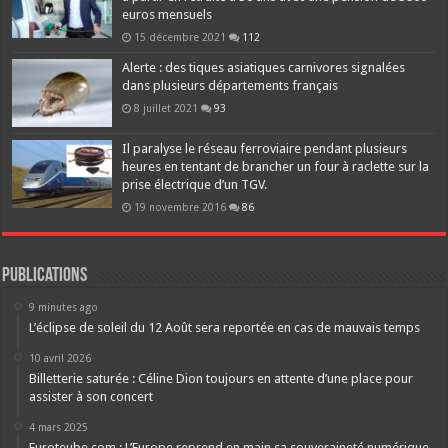
euros mensuels
15 décembre 2021
112
Alerte : des tiques asiatiques carnivores signalées
dans plusieurs départements français
8 juillet 2021
93
Il paralyse le réseau ferroviaire pendant plusieurs
heures en tentant de brancher un four à raclette sur la
prise électrique d’un TGV.
19 novembre 2016
86
Publications
9 minutes ago
L’éclipse de soleil du 12 Août sera reportée en cas de mauvais temps
10 avril 2026
Billetterie saturée : Céline Dion toujours en attente d’une place pour
assister à son concert
4 mars 2025
Euroteube.com : L’Europe reprend en main sa souveraineté numérique