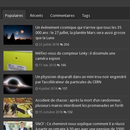
Populaires
Récents
Commentaires
Tags
Un événement cosmique qui n’arrive que tous les 35
000 ans : le 27 juillet, la planète Mars sera aussi grosse
que la Lune
22 juillet 2018
206
Méfiez-vous du compteur Linky : il dissimule une
caméra espion
11 mai 2016
166
Un physicien disparaît dans un mini trou noir engendré
par l’accélérateur de particules du CERN
4 juillet 2016
137
Accident de chasse : après la mort d’un randonneur,
plusieurs maires interdisent les promenades en forêt
15 octobre 2018
132
SNCF : Ce cheminot nous explique comment il a réussi
à partir en retraite à 30 ans avec une pension de 3500