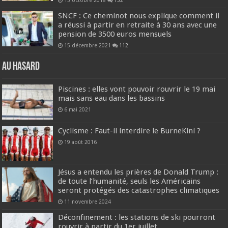
15 octobre 2018
132
SNCF : Ce cheminot nous explique comment il
a réussi à partir en retraite à 30 ans avec une
pension de 3500 euros mensuels
15 décembre 2021
112
Au hasard
Piscines : elles vont pouvoir rouvrir le 19 mai
mais sans eau dans les bassins
6 mai 2021
Cyclisme : Faut-il interdire le BurneKini ?
19 août 2016
Jésus a entendu les prières de Donald Trump :
de toute l’humanité, seuls les Américains
seront protégés des catastrophes climatiques
11 novembre 2024
Déconfinement : les stations de ski pourront
rouvrir à partir du 1er juillet