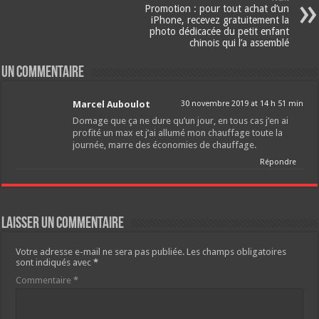
Promotion : pour tout achat d’un
iPhone, recevez gratuitement la
photo dédicacée du petit enfant
chinois qui l’a assemblé
Un commentaire
Marcel Auboulot
30 novembre 2019 at 14 h 51 min
Domage que ça ne dure qu’un jour, en tous cas j’en ai
profité un max et j’ai allumé mon chauffage toute la
journée, marre des économies de chauffage.
Répondre
Laisser un commentaire
Votre adresse e-mail ne sera pas publiée.
Les champs obligatoires
sont indiqués avec
*
Commentaire
*