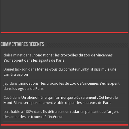
Commentaires récents
claire minet
dans
Inondations : les crocodiles du zoo de Vincennes
s’échappent dans les égouts de Paris
Daniel Jackson
dans
Méfiez-vous du compteur Linky : il dissimule une
caméra espion
Jsp
dans
Inondations : les crocodiles du zoo de Vincennes s’échappent
dans les égouts de Paris
Cavé
dans
Un phénomène qui n’arrive que très rarement : Cet hiver, le
Mont-Blanc sera parfaitement visible depuis les hauteurs de Paris
certifiable à 100%
dans
Ils détruisent un radar en pensant que l’argent
des amendes se trouvait à l’intérieur