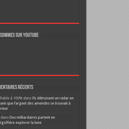
 sommes sur YouTube
entaires récents
ifiable à 100%
dans
Ils détruisent un radar en
ant que l’argent des amendes se trouvait à
érieur
dans
Des milliardaires partent en
golfière explorer la lune