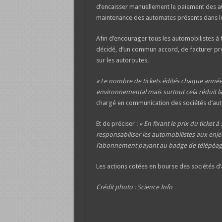
d’encaisser manuellement le paiement des au
maintenance des automates présents dans le
Afin d’encourager tous les automobilistes à f
décidé, d’un commun accord, de facturer proc
sur les autoroutes.
« Le nombre de tickets édités chaque année 
environnemental mais surtout cela réduit la 
chargé en communication des sociétés d’aut
Et de préciser :
« En fixant le prix du ticket 
responsabiliser les automobilistes aux enj
l’abonnement payant au badge de télépéage,
Les actions cotées en bourse des sociétés d
Crédit photo : Science Info