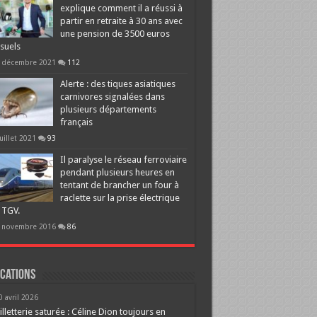
explique comment il a réussi à
partir en retraite à 30 ans avec
une pension de 3500 euros
suels
 décembre 2021
112
Alerte : des tiques asiatiques
carnivores signalées dans
plusieurs départements
français
juillet 2021
93
Il paralyse le réseau ferroviaire
pendant plusieurs heures en
tentant de brancher un four à
raclette sur la prise électrique
 TGV.
 novembre 2016
86
cations
0 avril 2026
illetterie saturée : Céline Dion toujours en