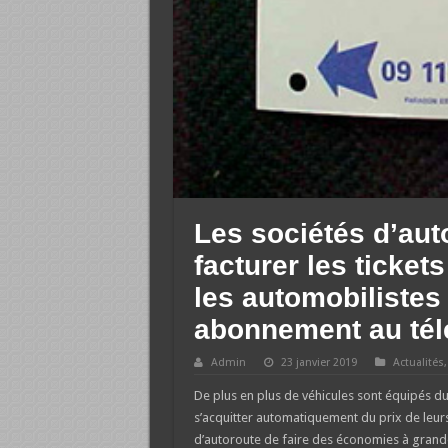
Les sociétés d’aut
facturer les ticket
les automobilistes
abonnement au té
Admin
23 janvier 2019
Actualités
De plus en plus de véhicules sont équipés 
s’acquitter automatiquement du prix de leur
d’autoroute de faire des économies à grand