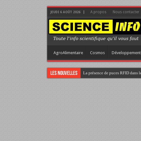
A propos
Nous contacter
JEUDI 6 AOÛT 2026
AgroAlimentaire
Cosmos
Développement
Les nouvelles
La présence de puces RFID dans le