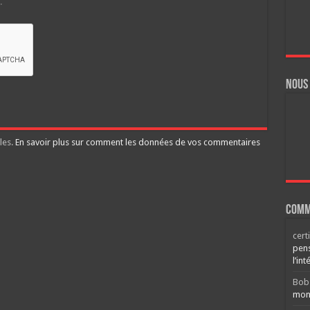
.
Nous
les.
En savoir plus sur comment les données de vos commentaires
Comm
cert
pens
l’int
Bob
mont