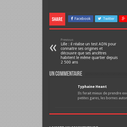
Facebook
Twitter
Share
Previous
Lille : il réalise un test ADN pour
connaitre ses origines et
découvre que ses ancêtres
habitent le même quartier depuis
2 500 ans
Un commentaire
Typhaine Heant
Ils ferait mieux de prendre ex
petites gares, les bornes auto