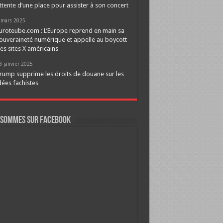
ttente d’une place pour assister à son concert
 mars 2025
uroteube.com : L’Europe reprend en main sa
ouveraineté numérique et appelle au boycott
es sites X américains
8 janvier 2025
rump supprime les droits de douane sur les
dées fachistes
 sommes sur FaceBook