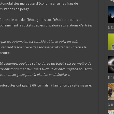
tomobilistes mais aussi d’économiser sur les frais de
s stations de péage.
ranchir le pas du télépéage, les sociétés d’autoroutes ont
hainement les tickets papiers distribués aux stations d’entrées
22
par les automates est considérable, ce qui a un coût
rentabilité financière des sociétés exploitantes »
précise le
oroute.
à 50 centimes, quelque soit la durée du trajet, cela permettra de
eux environnementaux mais surtout les encourager à souscrire
 un beau geste pour la planète en définitive ».
4 
’autoroutes ont gagné 6% ce matin à l’annonce de cette mesure.
15