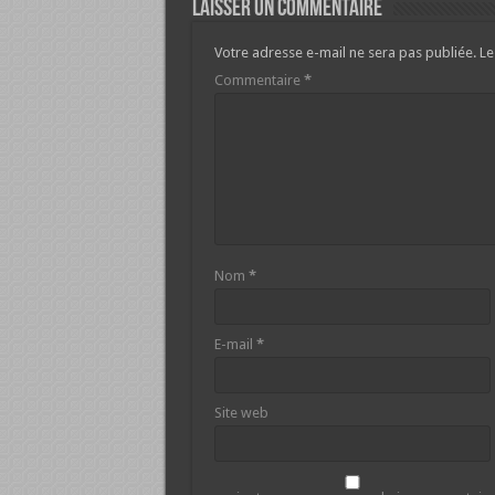
Laisser un commentaire
Votre adresse e-mail ne sera pas publiée.
Le
Commentaire
*
Nom
*
E-mail
*
Site web