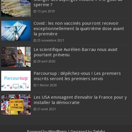
sperme ?
13 juin 2019
Covid : les non vaccinés pourront recevoir
exceptionnellement la quatrième dose avant
la première
25 novembre 2021
Le scientifique Aurélien Barrau nous avait
pourtant prévenu
29 avril 2020
Parcoursup : dépêchez-vous ! Les premiers
inscrits seront les premiers servis
1 février 2020
Les USA envisagent d’envahir la France pour y
installer la démocratie
21 août 2021
Powered by
WordPress
| Designed by
Tielabs