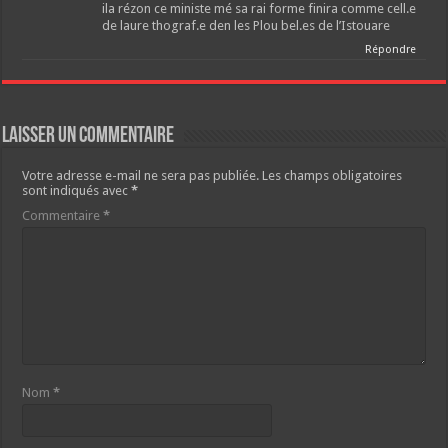
ila rézon ce ministe mé sa rai forme finira comme cell.e
de laure thograf.e den les Plou bel.es de l’Istouare
Répondre
Laisser un commentaire
Votre adresse e-mail ne sera pas publiée.
Les champs obligatoires
sont indiqués avec
*
Commentaire
*
Nom
*