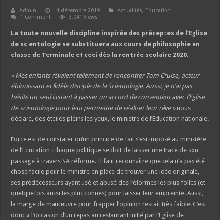
Admin
14 décembre 2019
Actualités
,
Education
1 Comment
3,041 Views
La toute nouvelle discipline inspirée des
préceptes
de l’Eglise
de scientologie se substituera aux cours de philosophie en
classe de Terminale et ceci dès la rentrée scolaire 2020.
« Mes enfants rêvaient tellement de rencontrer Tom Cruise, acteur
éblouissant et fidèle disciple de la Scientologie. Aussi, je n’ai pas
hésité un seul instant à passer un accord de convention avec l’Eglise
de scientologie pour leur permettre de réaliser leur rêve »
nous
déclare, des étoiles pleins les yeux, le ministre de l’Education nationale.
Force est de constater qu’un principe de fait s’est imposé au ministère
de l’Education : chaque politique se doit de laisser une trace de son
passage à travers SA réforme. Il faut reconnaître que cela n’a pas été
chose facile pour le ministre en place de trouver une idée originale,
ses prédécesseurs ayant usé et abusé des réformes les plus folles (et
quelquefois aussi les plus connes) pour laisser leur empreinte. Aussi,
la marge de manœuvre pour frapper l’opinion restait très faible. C’est
donc à l’occasion d’un repas au restaurant initié par l’Eglise de