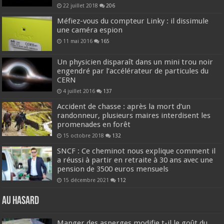
22 juillet 2018
206
Méfiez-vous du compteur Linky : il dissimule
une caméra espion
11 mai 2016
165
Un physicien disparaît dans un mini trou noir
engendré par l’accélérateur de particules du
CERN
4 juillet 2016
137
Accident de chasse : après la mort d’un
randonneur, plusieurs maires interdisent les
promenades en forêt
15 octobre 2018
132
SNCF : Ce cheminot nous explique comment il
a réussi à partir en retraite à 30 ans avec une
pension de 3500 euros mensuels
15 décembre 2021
112
Au hasard
Manger des asperges modifie t-il le goût du