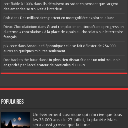
certifiable à 100%
dans
Ils détruisent un radar en pensant que l’argent
des amendes se trouvait à l’intérieur
Bob
dans
Des milliardaires partent en montgolfière explorer la lune
Dieux Chocolatinium
dans
Grand remplacement : inquiétante progression
du terme « chocolatine » à la place de « pain au chocolat » sur le territoire
français
pix cece
dans
Arnaque téléphonique : elle se fait délester de 254 000
euros en quelques minutes seulement
Doc back to the futur
dans
Un physicien disparaît dans un mini trou noir
engendré par l’accélérateur de particules du CERN
Populaires
Un événement cosmique qui n’arrive que tous
les 35 000 ans : le 27 juillet, la planète Mars
sera aussi grosse que la Lune