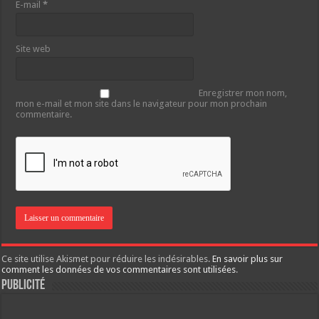
E-mail
*
Site web
Enregistrer mon nom,
mon e-mail et mon site dans le navigateur pour mon prochain
commentaire.
Ce site utilise Akismet pour réduire les indésirables.
En savoir plus sur
comment les données de vos commentaires sont utilisées
.
Publicité