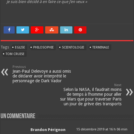
je suis bien décidé à en faire ce que j’en veux »
Tags
EGLISE
PHILOSOPHIE
SCIENTOLOGIE
TERMINALE
TOM CRUISE
Previous
Jean-Paul Delevoye a aussi omis
de déclarer avoir interprété le
personnage de Dark Vador
Next
Selon la NASA, il faudrait moins
de temps à l’homme pour aller
sur Mars que pour traverser Paris
un jour de grève des transports
Un commentaire
Brandon Pérignon
15 décembre 2019 at 16 h 06 min