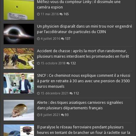
Méfiez-vous du compteur Linky : il dissimule une
caméra espion
11 mai 2016
165
Un physicien disparaît dans un mini trou noir engendré
par l’accélérateur de particules du CERN
4 juillet 2016
137
Accident de chasse : après la mort d’un randonneur,
plusieurs maires interdisent les promenades en forêt
15 octobre 2018
132
SNCF : Ce cheminot nous explique comment il a réussi
à partir en retraite à 30 ans avec une pension de 3500
euros mensuels
15 décembre 2021
112
Alerte : des tiques asiatiques carnivores signalées
dans plusieurs départements français
8 juillet 2021
93
Il paralyse le réseau ferroviaire pendant plusieurs
heures en tentant de brancher un four à raclette sur la