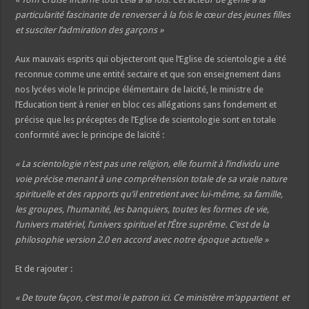
particularité fascinante de renverser à la fois le cœur des jeunes filles
et susciter l’admiration des garçons »
Aux mauvais esprits qui objecteront que l’Eglise de scientologie a été
reconnue comme une entité sectaire et que son enseignement dans
nos lycées viole le principe élémentaire de laïcité, le ministre de
l’Education tient à renier en bloc ces allégations sans fondement et
précise que les préceptes de l’Eglise de scientologie sont en totale
conformité avec le principe de laïcité :
« La scientologie n’est pas une religion, elle fournit à l’individu une
voie précise menant à une compréhension totale de sa vraie nature
spirituelle et des rapports qu’il entretient avec lui-même, sa famille,
les groupes, l’humanité, les banquiers, toutes les formes de vie,
l’univers matériel, l’univers spirituel et l’Être suprême. C’est de la
philosophie version 2.0 en accord avec notre époque actuelle »
Et de rajouter :
« De toute façon, c’est moi le patron ici. Ce ministère m’appartient et