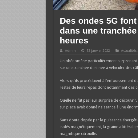
Des ondes 5G font 
dans une tranchée
heures
Admin
13 janvier 2022
Actualités
Un phénomène particulièrement surprenant vi
sur une tranchée destinée à véhiculer des câ
Alors qu’ils procédaient à l’enfouissement de
restes de leurs repas dont notamment des coo
Quelle ne fût pas leur surprise de découvrir
sur place avait donné naissance à une énorme
Sans doute dopée par la puissance énergét
isolés magnétiquement, la graine a littérale
magnifique citrouille.