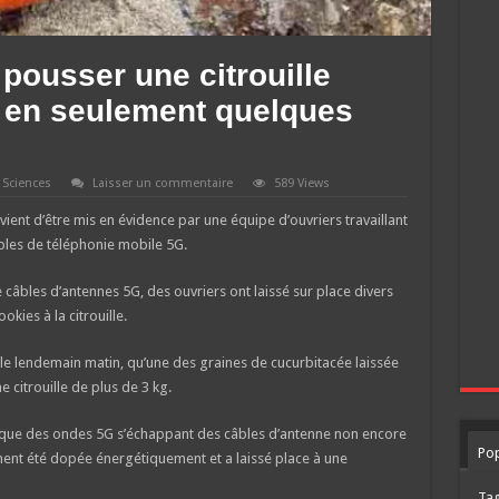
pousser une citrouille
 en seulement quelques
,
Sciences
Laisser un commentaire
589 Views
ent d’être mis en évidence par une équipe d’ouvriers travaillant
bles de téléphonie mobile 5G.
 câbles d’antennes 5G, des ouvriers ont laissé sur place divers
kies à la citrouille.
, le lendemain matin, qu’une des graines de cucurbitacée laissée
 citrouille de plus de 3 kg.
ique des ondes 5G s’échappant des câbles d’antenne non encore
Pop
ment été dopée énergétiquement et a laissé place à une
Ta