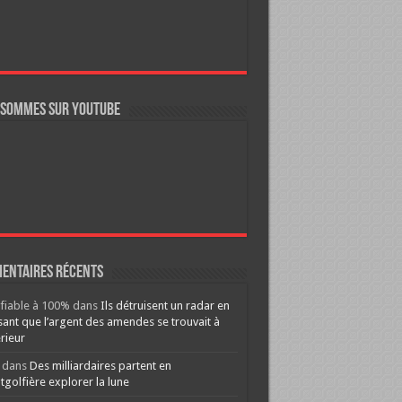
 sommes sur YouTube
entaires récents
ifiable à 100%
dans
Ils détruisent un radar en
ant que l’argent des amendes se trouvait à
érieur
dans
Des milliardaires partent en
golfière explorer la lune