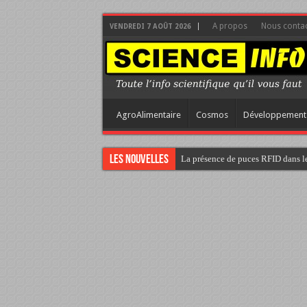
A propos
Nous contac
VENDREDI 7 AOÛT 2026
AgroAlimentaire
Cosmos
Développement
Les nouvelles
La présence de puces RFID dans le