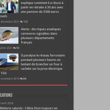
explique comment il a réussi à
partir en retraite à 30 ans avec
une pension de 3500 euros
suels
 décembre 2021
112
Alerte : des tiques asiatiques
carnivores signalées dans
plusieurs départements
français
juillet 2021
93
Il paralyse le réseau ferroviaire
pendant plusieurs heures en
tentant de brancher un four à
raclette sur la prise électrique
 TGV.
 novembre 2016
86
cations
0 avril 2026
illetterie saturée : Céline Dion toujours en