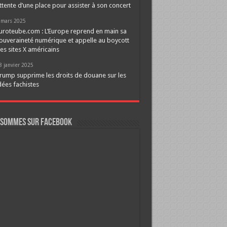
ttente d’une place pour assister à son concert
 mars 2025
uroteube.com : L’Europe reprend en main sa
ouveraineté numérique et appelle au boycott
es sites X américains
8 janvier 2025
rump supprime les droits de douane sur les
dées fachistes
 sommes sur FaceBook