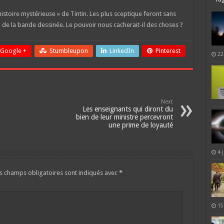
histoire mystérieuse » de Tintin. Les plus sceptique feront sans
RG de la bande dessinée. Le pouvoir nous cacherait-il des choses ?
Google +
Stumbleupon
LinkedIn
Pinterest
22
Next
Les enseignants qui diront du
bien de leur ministre percevront
une prime de loyauté
4 
s champs obligatoires sont indiqués avec
*
15