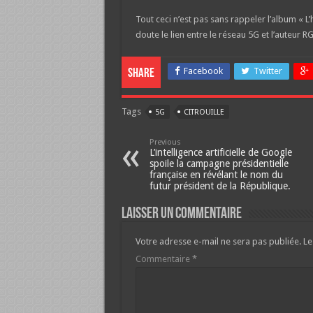
Tout ceci n’est pas sans rappeler l’album « L’
doute le lien entre le réseau 5G et l’auteur 
Facebook
Twitter
Share
Tags
5G
CITROUILLE
Previous
L’intelligence artificielle de Google
spoile la campagne présidentielle
française en révélant le nom du
futur président de la République.
Laisser un commentaire
Votre adresse e-mail ne sera pas publiée.
Le
Commentaire
*