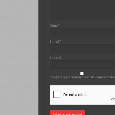
Nom
*
E-mail
*
Site web
navigateur pour mon prochain commentaire