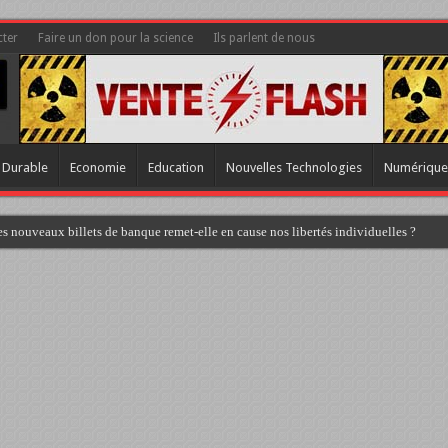
ter
Faire un don pour la science
Ils parlent de nous
 Durable
Economie
Education
Nouvelles Technologies
Numérique
s nouveaux billets de banque remet-elle en cause nos libertés individuelles ?