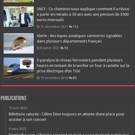
SNCF : Ce cheminot nous explique comment il a réussi
à partir en retraite à 30 ans avec une pension de 3500
euros mensuels
15 décembre 2021
112
Alerte : des tiques asiatiques carnivores signalées
dans plusieurs départements français
8 juillet 2021
93
Il paralyse le réseau ferroviaire pendant plusieurs
heures en tentant de brancher un four à raclette sur la
prise électrique d’un TGV.
19 novembre 2016
86
Publications
10 avril 2026
Billetterie saturée : Céline Dion toujours en attente d’une place pour
assister à son concert
4 mars 2025
Euroteube.com : L’Europe reprend en main sa souveraineté numérique