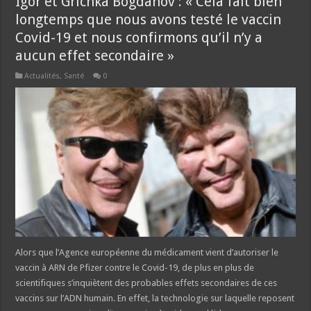
Igor et Grichka Bogdanov : « Cela fait bien
longtemps que nous avons testé le vaccin
Covid-19 et nous confirmons qu’il n’y a
aucun effet secondaire »
Actualités
,
Santé
0
Alors que l’Agence européenne du médicament vient d’autoriser le
vaccin à ARN de Pfizer contre le Covid-19, de plus en plus de
scientifiques s’inquiètent des probables effets secondaires de ces
vaccins sur l’ADN humain. En effet, la technologie sur laquelle reposent