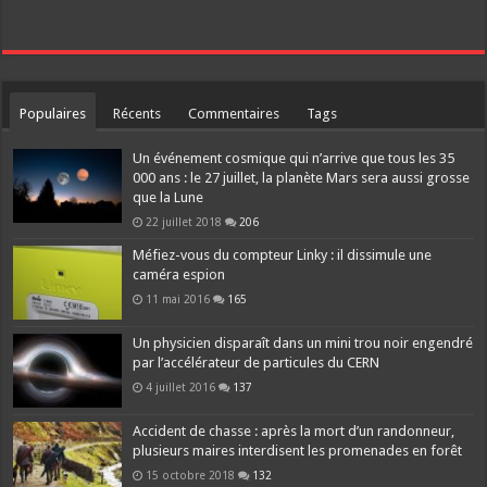
Populaires
Récents
Commentaires
Tags
Un événement cosmique qui n’arrive que tous les 35
000 ans : le 27 juillet, la planète Mars sera aussi grosse
que la Lune
22 juillet 2018
206
Méfiez-vous du compteur Linky : il dissimule une
caméra espion
11 mai 2016
165
Un physicien disparaît dans un mini trou noir engendré
par l’accélérateur de particules du CERN
4 juillet 2016
137
Accident de chasse : après la mort d’un randonneur,
plusieurs maires interdisent les promenades en forêt
15 octobre 2018
132