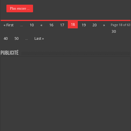
Plus encore ...
18
« First
...
10
«
16
17
19
20
»
Page 18 of 63
30
40
50
...
Last »
Publicité