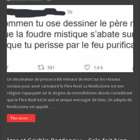
Un dessinateur de presse a été menacé de mort sur les réseaux
sociaux pour avoir caricaturé le Père Noël. Le Noëlissisme est une
religion s’appuyant sur le dogme du monothéisme absolu considérant
que le Père Noël est le seul et unique messager de Dieu. Un adepte du
Noëlissisme est appelé …
Plus encore ...