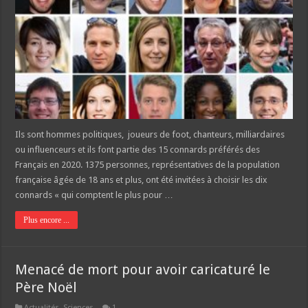
Ils sont hommes politiques, joueurs de foot, chanteurs, milliardaires
ou influenceurs et ils font partie des 15 connards préférés des
Français en 2020. 1375 personnes, représentatives de la population
française âgée de 18 ans et plus, ont été invitées à choisir les dix
connards « qui comptent le plus pour …
Plus encore ...
Menacé de mort pour avoir caricaturé le
Père Noël
Actualités
,
Sciences
1