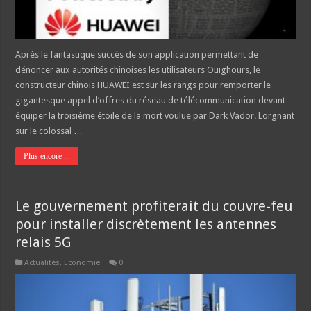
Après le fantastique succès de son application permettant de
dénoncer aux autorités chinoises les utilisateurs Ouïghours, le
constructeur chinois HUAWEI est sur les rangs pour remporter le
gigantesque appel d’offres du réseau de télécommunication devant
équiper la troisième étoile de la mort voulue par Dark Vador. Lorgnant
sur le colossal …
Plus encore ...
Le gouvernement profiterait du couvre-feu
pour installer discrètement les antennes
relais 5G
Actualités
,
Economie
0