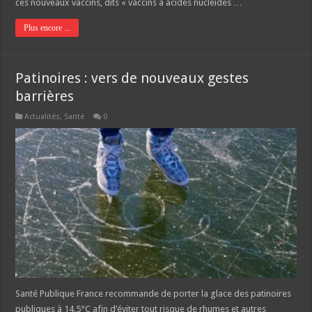
ces nouveaux vaccins, dits « vaccins à acides nucléides …
Plus encore ...
Patinoires : vers de nouveaux gestes
barrières
Actualités
,
Santé
0
Santé Publique France recommande de porter la glace des patinoires
publiques à 14,5°C afin d’éviter tout risque de rhumes et autres