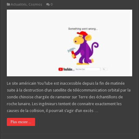
Actualités
,
Cosmos
0
Le site américain YouTube est inaccessible depuis la fin de matinée
suite à la destruction d’un satellite de télécommunication orbital par la
sonde chinoise chargée de ramener sur Terre des échantillons de
roche lunaire. Les ingénieurs tentent de connaitre exactement les
causes de la collision, il pourrait s’agir d’un excès …
Plus encore ...