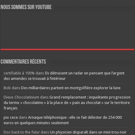
Nous sommes sur YouTube
Commentaires récents
certifiable à 100%
dans
Ils détruisent un radar en pensant que l’argent
des amendes se trouvait à l’intérieur
Bob
dans
Des milliardaires partent en montgolfière explorer la lune
Dieux Chocolatinium
dans
Grand remplacement : inquiétante progression
du terme « chocolatine » à la place de « pain au chocolat » sur le territoire
français
pix cece
dans
Arnaque téléphonique : elle se fait délester de 254 000
euros en quelques minutes seulement
Doc back to the futur
dans
Un physicien disparaît dans un mini trou noir