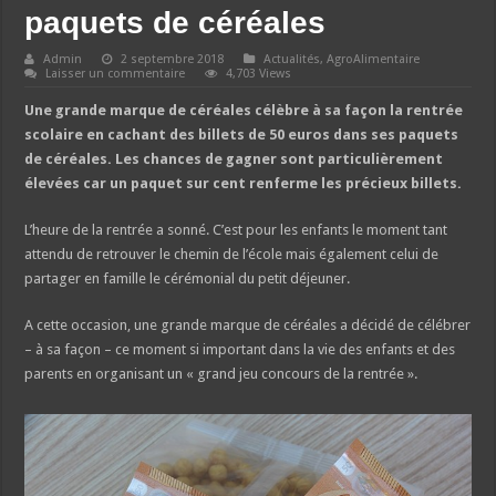
paquets de céréales
Admin
2 septembre 2018
Actualités
,
AgroAlimentaire
Laisser un commentaire
4,703 Views
Une grande marque de céréales célèbre à sa façon la rentrée
scolaire en cachant des billets de 50 euros dans ses paquets
de céréales. Les chances de gagner sont particulièrement
élevées car un paquet sur cent renferme les précieux billets.
L’heure de la rentrée a sonné. C’est pour les enfants le moment tant
attendu de retrouver le chemin de l’école mais également celui de
partager en famille le cérémonial du petit déjeuner.
A cette occasion, une grande marque de céréales a décidé de célébrer
– à sa façon – ce moment si important dans la vie des enfants et des
parents en organisant un « grand jeu concours de la rentrée ».