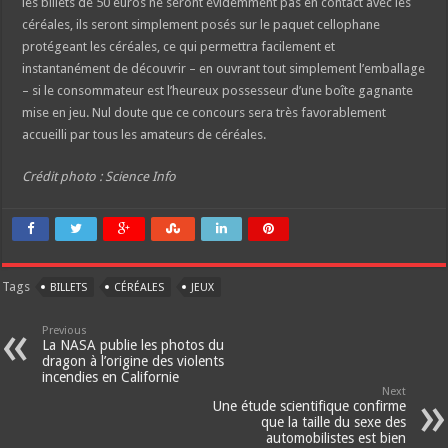
les billets de 50 euros ne seront évidemment pas en contact avec les
céréales, ils seront simplement posés sur le paquet cellophane
protégeant les céréales, ce qui permettra facilement et
instantanément de découvrir – en ouvrant tout simplement l’emballage
– si le consommateur est l’heureux possesseur d’une boîte gagnante
mise en jeu. Nul doute que ce concours sera très favorablement
accueilli par tous les amateurs de céréales.
Crédit photo : Science Info
Tags
BILLETS
CÉRÉALES
JEUX
Previous
La NASA publie les photos du
dragon à l’origine des violents
incendies en Californie
Next
Une étude scientifique confirme
que la taille du sexe des
automobilistes est bien