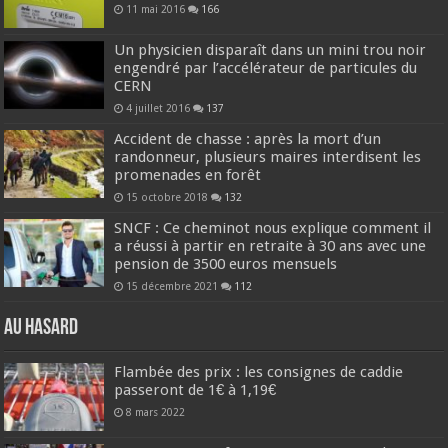
11 mai 2016
166
Un physicien disparaît dans un mini trou noir
engendré par l’accélérateur de particules du
CERN
4 juillet 2016
137
Accident de chasse : après la mort d’un
randonneur, plusieurs maires interdisent les
promenades en forêt
15 octobre 2018
132
SNCF : Ce cheminot nous explique comment il
a réussi à partir en retraite à 30 ans avec une
pension de 3500 euros mensuels
15 décembre 2021
112
Au hasard
Flambée des prix : les consignes de caddie
passeront de 1€ à 1,19€
8 mars 2022