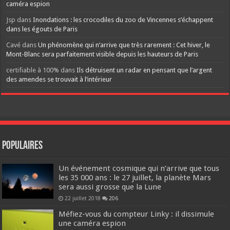
caméra espion
Jsp
dans
Inondations : les crocodiles du zoo de Vincennes s’échappent
dans les égouts de Paris
Cavé
dans
Un phénomène qui n’arrive que très rarement : Cet hiver, le
Mont-Blanc sera parfaitement visible depuis les hauteurs de Paris
certifiable à 100%
dans
Ils détruisent un radar en pensant que l’argent
des amendes se trouvait à l’intérieur
Populaires
Un événement cosmique qui n’arrive que tous
les 35 000 ans : le 27 juillet, la planète Mars
sera aussi grosse que la Lune
22 juillet 2018
206
Méfiez-vous du compteur Linky : il dissimule
une caméra espion