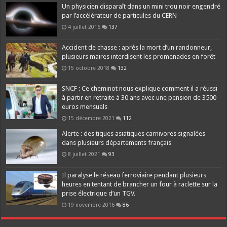
Un physicien disparaît dans un mini trou noir engendré
par l’accélérateur de particules du CERN
4 juillet 2016
137
Accident de chasse : après la mort d’un randonneur,
plusieurs maires interdisent les promenades en forêt
15 octobre 2018
132
SNCF : Ce cheminot nous explique comment il a réussi
à partir en retraite à 30 ans avec une pension de 3500
euros mensuels
15 décembre 2021
112
Alerte : des tiques asiatiques carnivores signalées
dans plusieurs départements français
8 juillet 2021
93
Il paralyse le réseau ferroviaire pendant plusieurs
heures en tentant de brancher un four à raclette sur la
prise électrique d’un TGV.
19 novembre 2016
86