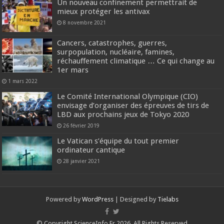
Un nouveau confinement permettrait de
mieux protéger les antivax
8 novembre 2021
Cancers, catastrophes, guerres,
surpopulation, nucléaire, famines,
réchauffement climatique … Ce qui change au
1er mars
1 mars 2022
Le Comité International Olympique (CIO)
envisage d’organiser des épreuves de tirs de
LBD aux prochains jeux de Tokyo 2020
26 février 2019
Le Vatican s’équipe du tout premier
ordinateur cantique
28 janvier 2021
Powered by
WordPress
| Designed by
Tielabs
© Copyright ScienceInfo.Fr 2026, All Rights Reserved