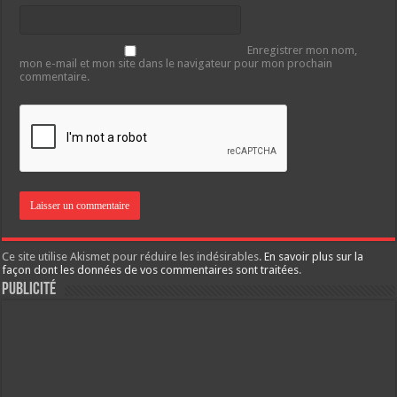
Enregistrer mon nom,
mon e-mail et mon site dans le navigateur pour mon prochain
commentaire.
Ce site utilise Akismet pour réduire les indésirables.
En savoir plus sur la
façon dont les données de vos commentaires sont traitées
.
Publicité