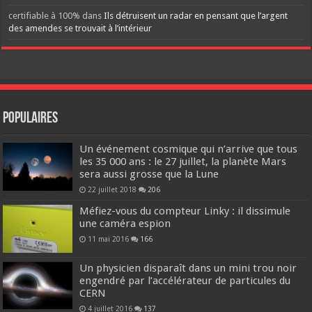
certifiable à 100%
dans
Ils détruisent un radar en pensant que l’argent
des amendes se trouvait à l’intérieur
Populaires
Un événement cosmique qui n’arrive que tous
les 35 000 ans : le 27 juillet, la planète Mars
sera aussi grosse que la Lune
22 juillet 2018
206
Méfiez-vous du compteur Linky : il dissimule
une caméra espion
11 mai 2016
166
Un physicien disparaît dans un mini trou noir
engendré par l’accélérateur de particules du
CERN
4 juillet 2016
137