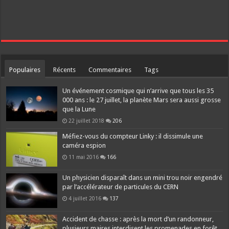
Populaires
Récents
Commentaires
Tags
Un événement cosmique qui n’arrive que tous les 35
000 ans : le 27 juillet, la planète Mars sera aussi grosse
que la Lune
22 juillet 2018
206
Méfiez-vous du compteur Linky : il dissimule une
caméra espion
11 mai 2016
166
Un physicien disparaît dans un mini trou noir engendré
par l’accélérateur de particules du CERN
4 juillet 2016
137
Accident de chasse : après la mort d’un randonneur,
plusieurs maires interdisent les promenades en forêt