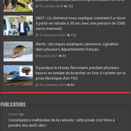
15 octobre 2018
132
SNCF : Ce cheminot nous explique comment il a réussi
à partir en retraite à 30 ans avec une pension de 3500
euros mensuels
15 décembre 2021
112
Alerte : des tiques asiatiques carnivores signalées
dans plusieurs départements français
8 juillet 2021
93
Il paralyse le réseau ferroviaire pendant plusieurs
heures en tentant de brancher un four à raclette sur la
prise électrique d’un TGV.
19 novembre 2016
86
Publications
2 jours ago
Conséquence inattendue de la canicule : cette poule s’est mise à
pondre des œufs durs