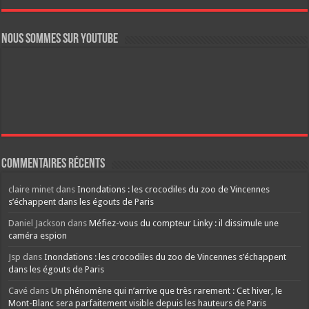
Nous sommes sur YouTube
Commentaires récents
claire minet
dans
Inondations : les crocodiles du zoo de Vincennes
s’échappent dans les égouts de Paris
Daniel Jackson
dans
Méfiez-vous du compteur Linky : il dissimule une
caméra espion
Jsp
dans
Inondations : les crocodiles du zoo de Vincennes s’échappent
dans les égouts de Paris
Cavé
dans
Un phénomène qui n’arrive que très rarement : Cet hiver, le
Mont-Blanc sera parfaitement visible depuis les hauteurs de Paris