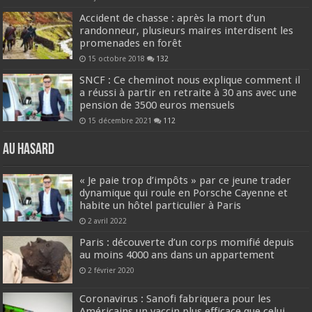
Accident de chasse : après la mort d’un
randonneur, plusieurs maires interdisent les
promenades en forêt
15 octobre 2018
132
SNCF : Ce cheminot nous explique comment il
a réussi à partir en retraite à 30 ans avec une
pension de 3500 euros mensuels
15 décembre 2021
112
Au hasard
« Je paie trop d’impôts » par ce jeune trader
dynamique qui roule en Porsche Cayenne et
habite un hôtel particulier à Paris
2 avril 2022
Paris : découverte d’un corps momifié depuis
au moins 4000 ans dans un appartement
2 février 2020
Coronavirus : Sanofi fabriquera pour les
Américains un vaccin plus efficace que celui