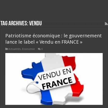
Tag Archives:
vendu
Patriotisme économique : le gouvernement
lance le label « Vendu en FRANCE »
Actualités
,
Economie
0