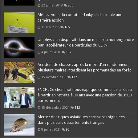
22 juillet 2018
206
Méfiez-vous du compteur Linky : il dissimule une
caméra espion
11 mai 2016
165
Un physicien disparaît dans un mini trou noir engendré
par l’accélérateur de particules du CERN
4 juillet 2016
137
Accident de chasse : après la mort d’un randonneur,
plusieurs maires interdisent les promenades en forêt
15 octobre 2018
132
SNCF : Ce cheminot nous explique comment il a réussi
à partir en retraite à 30 ans avec une pension de 3500
euros mensuels
15 décembre 2021
112
Alerte : des tiques asiatiques carnivores signalées
dans plusieurs départements français
8 juillet 2021
93