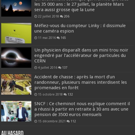
les 35 000 ans : le 27 juillet, la planète Mars
sera aussi grosse que la Lune
22 juillet 2018
206
Méfiez-vous du compteur Linky : il dissimule
une caméra espion
11 mai 2016
165
Un physicien disparaît dans un mini trou noir
engendré par l’accélérateur de particules du
CERN
4 juillet 2016
137
Accident de chasse : après la mort d’un
randonneur, plusieurs maires interdisent les
promenades en forêt
15 octobre 2018
132
SNCF : Ce cheminot nous explique comment il
a réussi à partir en retraite à 30 ans avec une
pension de 3500 euros mensuels
15 décembre 2021
112
Au hasard