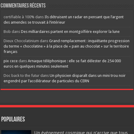
Commentaires récents
certifiable à 100%
dans
Ils détruisent un radar en pensant que l’argent
des amendes se trouvait à l’intérieur
Bob
dans
Des milliardaires partent en montgolfière explorer la lune
Dieux Chocolatinium
dans
Grand remplacement : inquiétante progression
du terme « chocolatine » à la place de « pain au chocolat » sur le territoire
français
pix cece
dans
Arnaque téléphonique : elle se fait délester de 254 000
euros en quelques minutes seulement
Doc back to the futur
dans
Un physicien disparaît dans un mini trou noir
engendré par l’accélérateur de particules du CERN
Populaires
Un événement cosmique qui n’arrive que tous