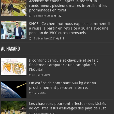
Accident de chasse : après la mort d’un
randonneur, plusieurs maires interdisent les
promenades en forêt
15 octobre 2018
132
SNCF : Ce cheminot nous explique comment il
a réussi à partir en retraite à 30 ans avec une
pension de 3500 euros mensuels
15 décembre 2021
112
Au hasard
Il confond canicule et clavicule et se fait
finalement amputer d’une omoplate à
l’hôpital
28 juillet 2019
Un astéroïde contenant 600 kg d’or va
prochainement percuter la terre.
3 juin 2016
Les chasseurs pourront effectuer des lâchés
de cyclistes issus d’élevages des pays de l’Est
11 décembre 2020