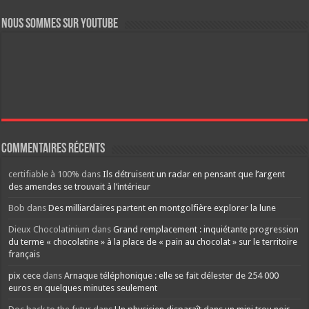
Nous sommes sur YouTube
Commentaires récents
certifiable à 100%
dans
Ils détruisent un radar en pensant que l’argent
des amendes se trouvait à l’intérieur
Bob
dans
Des milliardaires partent en montgolfière explorer la lune
Dieux Chocolatinium
dans
Grand remplacement : inquiétante progression
du terme « chocolatine » à la place de « pain au chocolat » sur le territoire
français
pix cece
dans
Arnaque téléphonique : elle se fait délester de 254 000
euros en quelques minutes seulement