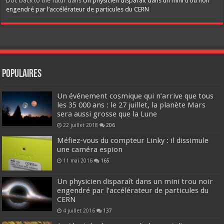
Doc back to the futur
dans
Un physicien disparaît dans un mini trou noir
engendré par l’accélérateur de particules du CERN
Populaires
Un événement cosmique qui n’arrive que tous
les 35 000 ans : le 27 juillet, la planète Mars
sera aussi grosse que la Lune
22 juillet 2018
206
Méfiez-vous du compteur Linky : il dissimule
une caméra espion
11 mai 2016
165
Un physicien disparaît dans un mini trou noir
engendré par l’accélérateur de particules du
CERN
4 juillet 2016
137