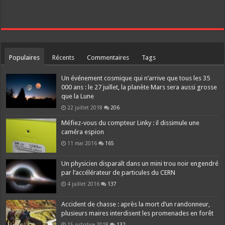
Populaires
Récents
Commentaires
Tags
Un événement cosmique qui n’arrive que tous les 35
000 ans : le 27 juillet, la planète Mars sera aussi grosse
que la Lune
22 juillet 2018
206
Méfiez-vous du compteur Linky : il dissimule une
caméra espion
11 mai 2016
165
Un physicien disparaît dans un mini trou noir engendré
par l’accélérateur de particules du CERN
4 juillet 2016
137
Accident de chasse : après la mort d’un randonneur,
plusieurs maires interdisent les promenades en forêt
15 octobre 2018
132