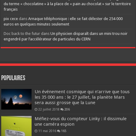
du terme « chocolatine » à la place de « pain au chocolat » sur le territoire
français
pix cece
dans
Arnaque téléphonique : elle se fait délester de 254 000
euros en quelques minutes seulement
Doc back to the futur
dans
Un physicien disparaît dans un mini trou noir
engendré par l’accélérateur de particules du CERN
Populaires
Un événement cosmique qui n’arrive que tous
les 35 000 ans : le 27 juillet, la planète Mars
sera aussi grosse que la Lune
22 juillet 2018
206
Méfiez-vous du compteur Linky : il dissimule
une caméra espion
11 mai 2016
165