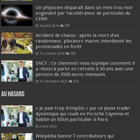
Un physicien disparaît dans un mini trou noir
engendré par l’accélérateur de particules du
CERN
4 juillet 2016
137
Accident de chasse : après la mort d’un
randonneur, plusieurs maires interdisent les
promenades en forêt
15 octobre 2018
132
SNCF : Ce cheminot nous explique comment il
a réussi à partir en retraite à 30 ans avec une
pension de 3500 euros mensuels
15 décembre 2021
112
Au hasard
« Je paie trop d’impôts » par ce jeune trader
dynamique qui roule en Porsche Cayenne et
habite un hôtel particulier à Paris
2 avril 2022
Wikipédia bannit 7 contributeurs qui