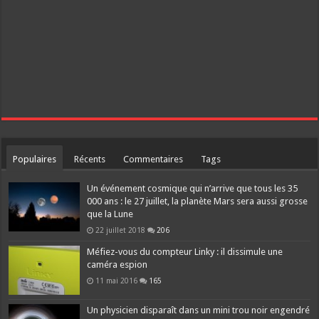
Populaires
Récents
Commentaires
Tags
Un événement cosmique qui n’arrive que tous les 35
000 ans : le 27 juillet, la planète Mars sera aussi grosse
que la Lune
22 juillet 2018
206
Méfiez-vous du compteur Linky : il dissimule une
caméra espion
11 mai 2016
165
Un physicien disparaît dans un mini trou noir engendré