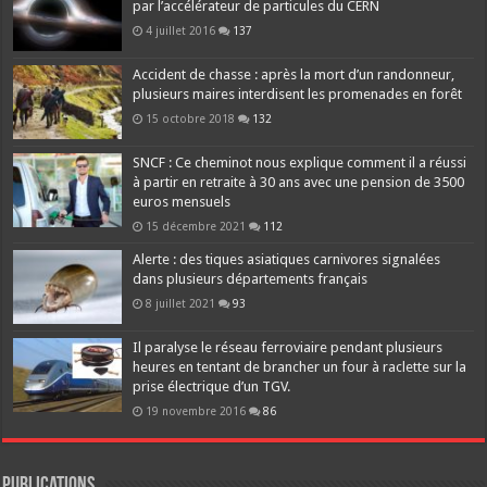
par l’accélérateur de particules du CERN
4 juillet 2016
137
Accident de chasse : après la mort d’un randonneur,
plusieurs maires interdisent les promenades en forêt
15 octobre 2018
132
SNCF : Ce cheminot nous explique comment il a réussi
à partir en retraite à 30 ans avec une pension de 3500
euros mensuels
15 décembre 2021
112
Alerte : des tiques asiatiques carnivores signalées
dans plusieurs départements français
8 juillet 2021
93
Il paralyse le réseau ferroviaire pendant plusieurs
heures en tentant de brancher un four à raclette sur la
prise électrique d’un TGV.
19 novembre 2016
86
Publications