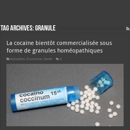
Tag Archives:
granule
La cocaïne bientôt commercialisée sous
forme de granules homéopathiques
Actualités
,
Economie
,
Santé
6