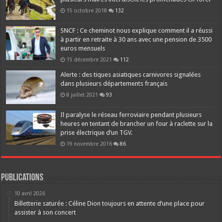
15 octobre 2018
132
SNCF : Ce cheminot nous explique comment il a réussi
à partir en retraite à 30 ans avec une pension de 3500
euros mensuels
15 décembre 2021
112
Alerte : des tiques asiatiques carnivores signalées
dans plusieurs départements français
8 juillet 2021
93
Il paralyse le réseau ferroviaire pendant plusieurs
heures en tentant de brancher un four à raclette sur la
prise électrique d’un TGV.
19 novembre 2016
86
Publications
10 avril 2026
Billetterie saturée : Céline Dion toujours en attente d’une place pour
assister à son concert