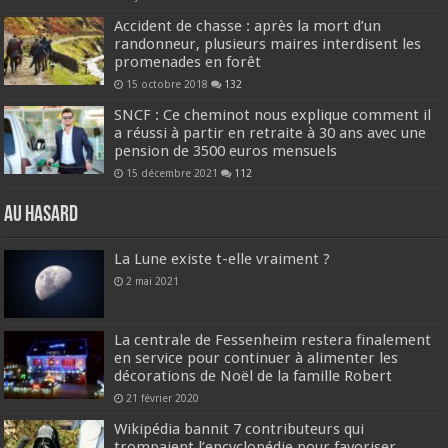
Accident de chasse : après la mort d’un
randonneur, plusieurs maires interdisent les
promenades en forêt
15 octobre 2018
132
SNCF : Ce cheminot nous explique comment il
a réussi à partir en retraite à 30 ans avec une
pension de 3500 euros mensuels
15 décembre 2021
112
Au hasard
La Lune existe t-elle vraiment ?
2 mai 2021
La centrale de Fessenheim restera finalement
en service pour continuer à alimenter les
décorations de Noël de la famille Robert
21 février 2020
Wikipédia bannit 7 contributeurs qui
trompaient l’encyclopédie pour favoriser