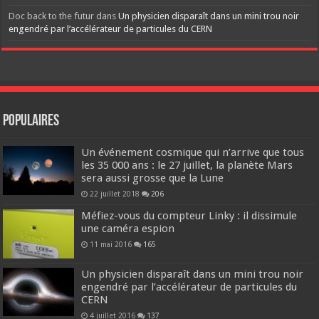
Doc back to the futur
dans
Un physicien disparaît dans un mini trou noir
engendré par l’accélérateur de particules du CERN
Populaires
Un événement cosmique qui n’arrive que tous
les 35 000 ans : le 27 juillet, la planète Mars
sera aussi grosse que la Lune
22 juillet 2018
206
Méfiez-vous du compteur Linky : il dissimule
une caméra espion
11 mai 2016
165
Un physicien disparaît dans un mini trou noir
engendré par l’accélérateur de particules du
CERN
4 juillet 2016
137