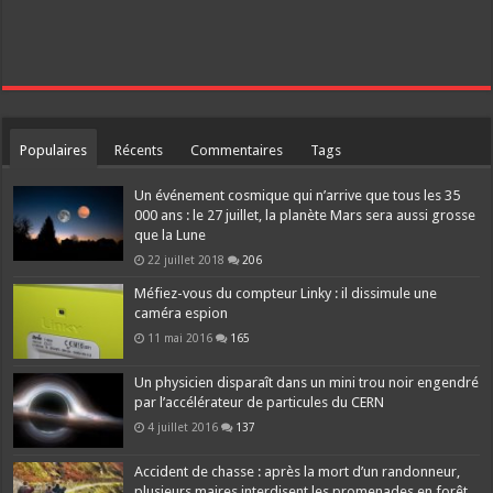
Populaires
Récents
Commentaires
Tags
Un événement cosmique qui n’arrive que tous les 35
000 ans : le 27 juillet, la planète Mars sera aussi grosse
que la Lune
22 juillet 2018
206
Méfiez-vous du compteur Linky : il dissimule une
caméra espion
11 mai 2016
165
Un physicien disparaît dans un mini trou noir engendré
par l’accélérateur de particules du CERN
4 juillet 2016
137
Accident de chasse : après la mort d’un randonneur,
plusieurs maires interdisent les promenades en forêt