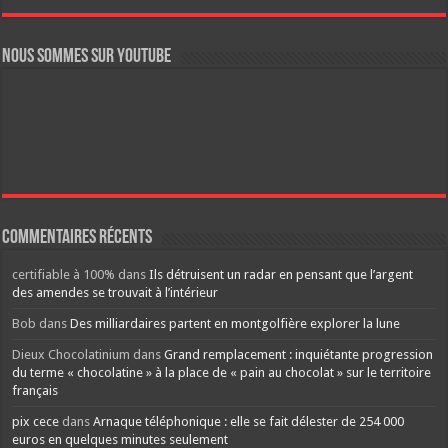
Nous sommes sur YouTube
Commentaires récents
certifiable à 100%
dans
Ils détruisent un radar en pensant que l’argent
des amendes se trouvait à l’intérieur
Bob
dans
Des milliardaires partent en montgolfière explorer la lune
Dieux Chocolatinium
dans
Grand remplacement : inquiétante progression
du terme « chocolatine » à la place de « pain au chocolat » sur le territoire
français
pix cece
dans
Arnaque téléphonique : elle se fait délester de 254 000
euros en quelques minutes seulement