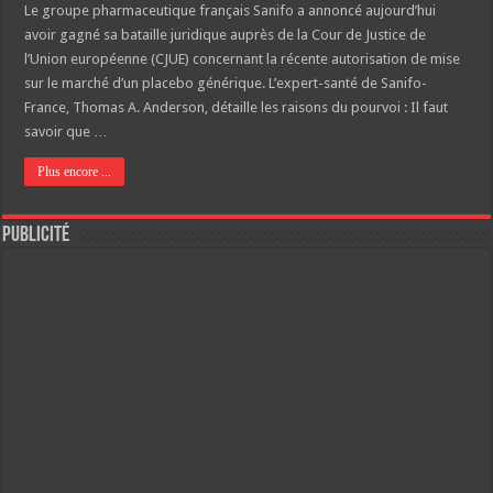
Le groupe pharmaceutique français Sanifo a annoncé aujourd’hui
avoir gagné sa bataille juridique auprès de la Cour de Justice de
l’Union européenne (CJUE) concernant la récente autorisation de mise
sur le marché d’un placebo générique. L’expert-santé de Sanifo-
France, Thomas A. Anderson, détaille les raisons du pourvoi : Il faut
savoir que …
Plus encore ...
Publicité