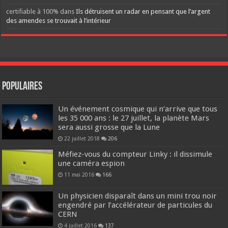
certifiable à 100%
dans
Ils détruisent un radar en pensant que l’argent
des amendes se trouvait à l’intérieur
Populaires
Un événement cosmique qui n’arrive que tous
les 35 000 ans : le 27 juillet, la planète Mars
sera aussi grosse que la Lune
22 juillet 2018
206
Méfiez-vous du compteur Linky : il dissimule
une caméra espion
11 mai 2016
166
Un physicien disparaît dans un mini trou noir
engendré par l’accélérateur de particules du
CERN
4 juillet 2016
137