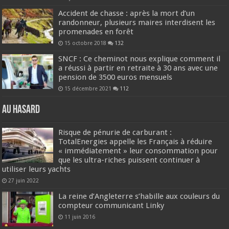
Accident de chasse : après la mort d’un
randonneur, plusieurs maires interdisent les
promenades en forêt
15 octobre 2018
132
SNCF : Ce cheminot nous explique comment il
a réussi à partir en retraite à 30 ans avec une
pension de 3500 euros mensuels
15 décembre 2021
112
Au hasard
Risque de pénurie de carburant :
TotalEnergies appelle les Français à réduire
« immédiatement » leur consommation pour
que les ultra-riches puissent continuer à
utiliser leurs yachts
27 juin 2022
La reine d’Angleterre s’habille aux couleurs du
compteur communicant Linky
11 juin 2016