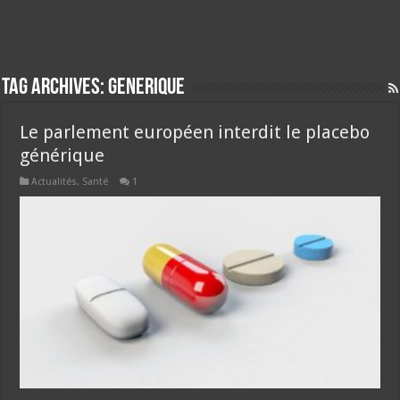
Tag Archives:
generique
Le parlement européen interdit le placebo
générique
Actualités
,
Santé
1