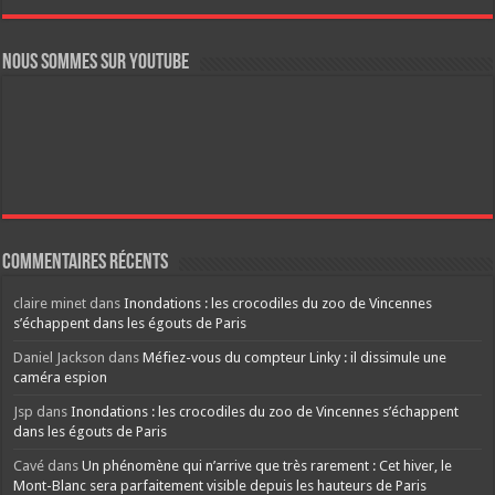
Nous sommes sur YouTube
Commentaires récents
claire minet
dans
Inondations : les crocodiles du zoo de Vincennes
s’échappent dans les égouts de Paris
Daniel Jackson
dans
Méfiez-vous du compteur Linky : il dissimule une
caméra espion
Jsp
dans
Inondations : les crocodiles du zoo de Vincennes s’échappent
dans les égouts de Paris
Cavé
dans
Un phénomène qui n’arrive que très rarement : Cet hiver, le
Mont-Blanc sera parfaitement visible depuis les hauteurs de Paris