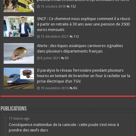
15 octobre 2018
132
SNCF : Ce cheminot nous explique comment il a réussi
à partir en retraite à 30 ans avec une pension de 3500
euros mensuels
15 décembre 2021
112
Alerte : des tiques asiatiques carnivores signalées
dans plusieurs départements français
8 juillet 2021
93
Il paralyse le réseau ferroviaire pendant plusieurs
heures en tentant de brancher un four à raclette sur la
prise électrique d’un TGV.
19 novembre 2016
86
Publications
11 heures ago
Conséquence inattendue de la canicule : cette poule s’est mise à
pondre des œufs durs