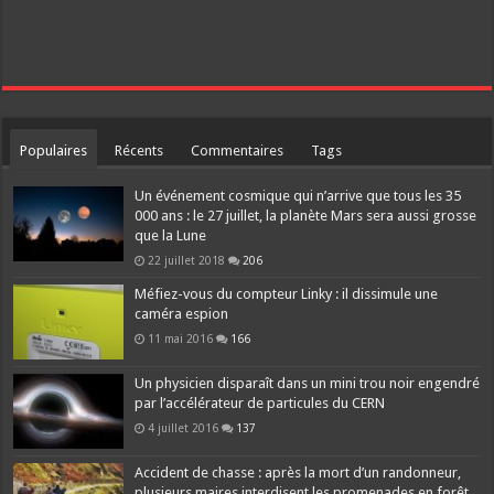
Populaires
Récents
Commentaires
Tags
Un événement cosmique qui n’arrive que tous les 35
000 ans : le 27 juillet, la planète Mars sera aussi grosse
que la Lune
22 juillet 2018
206
Méfiez-vous du compteur Linky : il dissimule une
caméra espion
11 mai 2016
166
Un physicien disparaît dans un mini trou noir engendré
par l’accélérateur de particules du CERN
4 juillet 2016
137
Accident de chasse : après la mort d’un randonneur,
plusieurs maires interdisent les promenades en forêt