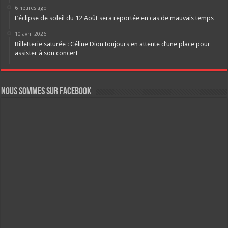
6 heures ago
L’éclipse de soleil du 12 Août sera reportée en cas de mauvais temps
10 avril 2026
Billetterie saturée : Céline Dion toujours en attente d’une place pour
assister à son concert
Nous sommes sur FaceBook