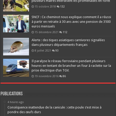
plusieurs maires interdisent les promenades en forêt
15 octobre 2018
132
SNCF : Ce cheminot nous explique comment il a réussi
à partir en retraite à 30 ans avec une pension de 3500
euros mensuels
15 décembre 2021
112
Alerte : des tiques asiatiques carnivores signalées
dans plusieurs départements français
8 juillet 2021
93
Il paralyse le réseau ferroviaire pendant plusieurs
heures en tentant de brancher un four à raclette sur la
prise électrique d’un TGV.
19 novembre 2016
86
Publications
4 heures ago
Conséquence inattendue de la canicule : cette poule s’est mise à
pondre des œufs durs