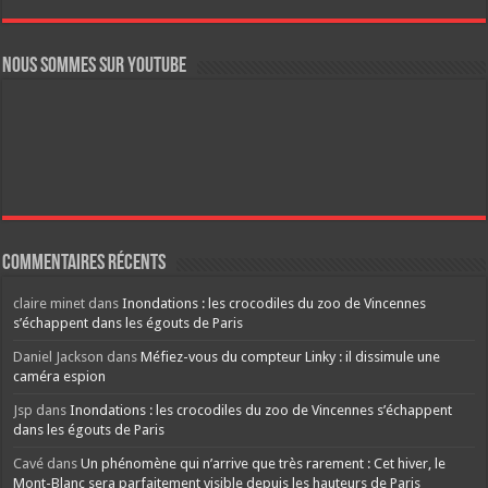
Nous sommes sur YouTube
Commentaires récents
claire minet
dans
Inondations : les crocodiles du zoo de Vincennes
s’échappent dans les égouts de Paris
Daniel Jackson
dans
Méfiez-vous du compteur Linky : il dissimule une
caméra espion
Jsp
dans
Inondations : les crocodiles du zoo de Vincennes s’échappent
dans les égouts de Paris
Cavé
dans
Un phénomène qui n’arrive que très rarement : Cet hiver, le
Mont-Blanc sera parfaitement visible depuis les hauteurs de Paris