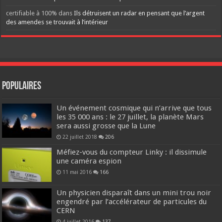
certifiable à 100%
dans
Ils détruisent un radar en pensant que l’argent
des amendes se trouvait à l’intérieur
Populaires
Un événement cosmique qui n’arrive que tous
les 35 000 ans : le 27 juillet, la planète Mars
sera aussi grosse que la Lune
22 juillet 2018
206
Méfiez-vous du compteur Linky : il dissimule
une caméra espion
11 mai 2016
166
Un physicien disparaît dans un mini trou noir
engendré par l’accélérateur de particules du
CERN
4 juillet 2016
137