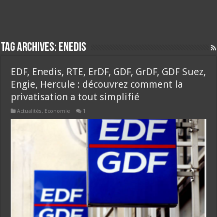
Tag Archives:
enedis
EDF, Enedis, RTE, ErDF, GDF, GrDF, GDF Suez,
Engie, Hercule : découvrez comment la
privatisation a tout simplifié
Actualités
,
Economie
1