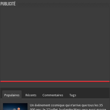
Publicité
Populaires
Récents
Commentaires
Tags
Un événement cosmique qui n’arrive que tous les 35
000 ans : le 27 juillet, la planète Mars sera aussi grosse