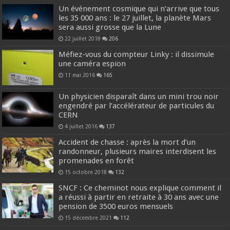
Un événement cosmique qui n’arrive que tous
les 35 000 ans : le 27 juillet, la planète Mars
sera aussi grosse que la Lune
22 juillet 2018
206
Méfiez-vous du compteur Linky : il dissimule
une caméra espion
11 mai 2016
165
Un physicien disparaît dans un mini trou noir
engendré par l’accélérateur de particules du
CERN
4 juillet 2016
137
Accident de chasse : après la mort d’un
randonneur, plusieurs maires interdisent les
promenades en forêt
15 octobre 2018
132
SNCF : Ce cheminot nous explique comment il
a réussi à partir en retraite à 30 ans avec une
pension de 3500 euros mensuels
15 décembre 2021
112