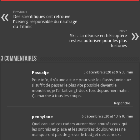
Previous
Des scientifiques ont retrouvé
l’iceberg responsable du naufrage
du Titanic
Next
Ski : La dépose en hélicoptère
restera autorisée pour les plus
fortunés
3 Commentaires
Pascalje
5 décembre 2020 at 9 h 33 min
Pour info, il y’a une astuce pour voir les flashs lumineux:
Il suffit de passer le plus vite possible devant le
monolithe, je l’ai fait vingt-deux fois depuis hier matin.
Ça marche à tous les coups!
Répondre
pennylane
6 décembre 2020 at 13 h 03 min
Quel canular! ces radars auront bien amusés ceux qui
les ont mis en place et les surprises douloureuses ne
manqueront pas de grever le budget des curieux.