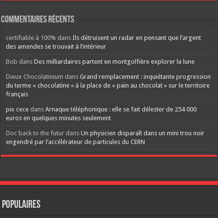
Commentaires récents
certifiable à 100%
dans
Ils détruisent un radar en pensant que l’argent
des amendes se trouvait à l’intérieur
Bob
dans
Des milliardaires partent en montgolfière explorer la lune
Dieux Chocolatinium
dans
Grand remplacement : inquiétante progression
du terme « chocolatine » à la place de « pain au chocolat » sur le territoire
français
pix cece
dans
Arnaque téléphonique : elle se fait délester de 254 000
euros en quelques minutes seulement
Doc back to the futur
dans
Un physicien disparaît dans un mini trou noir
engendré par l’accélérateur de particules du CERN
Populaires