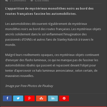
3 Comments
6,936 Views
L’apparition de mystérieux monolithes noirs au bord des
routes françaises fascine les automobilistes.
Les automobilistes découvrent régulièrement de mystérieux
monolithes noirs au bord des routes françaises. Les mystérieux objets
ancrés solidement dans le sol enflamment l’imagination des
passionnés d’OVNIs et autres fans de Stanley Kubrick à travers le
monde.
Malgré leurs revêtements opaques, ces mystérieux objets continuent
d’envoyer des flashs lumineux, ce qui ne manque pas de fasciner les
automobilistes ébahis qui passent et repassent devant l’objet pour
tenter d’apercevoir ce halo lumineux annonciateur, selon certain, de
mauvaises nouvelles.
Image par Free-Photos de Pixabay