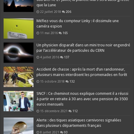
que la Lune
22 juillet 2018
206
Méfiez-vous du compteur Linky : il dissimule une
caméra espion
11 mai 2016
165
Un physicien disparaît dans un mini trou noir engendré
par l’accélérateur de particules du CERN
4 juillet 2016
137
Accident de chasse : après la mort d’un randonneur,
plusieurs maires interdisent les promenades en forêt
15 octobre 2018
132
SNCF : Ce cheminot nous explique comment il a réussi
à partir en retraite à 30 ans avec une pension de 3500
euros mensuels
15 décembre 2021
112
Alerte : des tiques asiatiques carnivores signalées
dans plusieurs départements français
8 juillet 2021
93