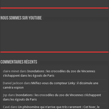
Nous sommes sur YouTube
Commentaires récents
claire minet
dans
Inondations : les crocodiles du zoo de Vincennes
s’échappent dans les égouts de Paris
Daniel Jackson
dans
Méfiez-vous du compteur Linky : il dissimule une
caméra espion
Jsp
dans
Inondations : les crocodiles du zoo de Vincennes s’échappent
dans les égouts de Paris
Cavé
dans
Un phénomène qui n’arrive que très rarement : Cet hiver, le