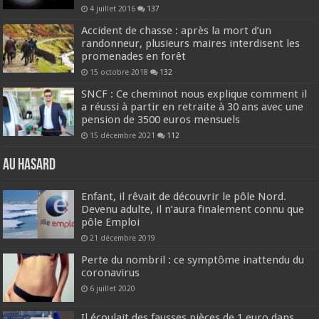
4 juillet 2016
137
Accident de chasse : après la mort d’un
randonneur, plusieurs maires interdisent les
promenades en forêt
15 octobre 2018
132
SNCF : Ce cheminot nous explique comment il
a réussi à partir en retraite à 30 ans avec une
pension de 3500 euros mensuels
15 décembre 2021
112
Au hasard
Enfant, il rêvait de découvrir le pôle Nord.
Devenu adulte, il n’aura finalement connu que
pôle Emploi
21 décembre 2019
Perte du nombril : ce symptôme inattendu du
coronavirus
6 juillet 2020
Il écoulait des fausses pièces de 1 euro dans