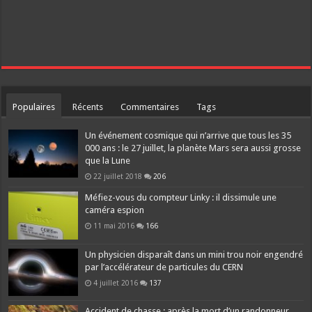
Populaires
Récents
Commentaires
Tags
Un événement cosmique qui n’arrive que tous les 35
000 ans : le 27 juillet, la planète Mars sera aussi grosse
que la Lune
22 juillet 2018
206
Méfiez-vous du compteur Linky : il dissimule une
caméra espion
11 mai 2016
166
Un physicien disparaît dans un mini trou noir engendré
par l’accélérateur de particules du CERN
4 juillet 2016
137
Accident de chasse : après la mort d’un randonneur,