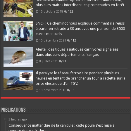
plusieurs maires interdisent les promenades en forêt
15 octobre 2018
132
SNCF : Ce cheminot nous explique comment il a réussi
à partir en retraite à 30 ans avec une pension de 3500
euros mensuels
15 décembre 2021
112
Alerte : des tiques asiatiques carnivores signalées
dans plusieurs départements français
8 juillet 2021
93
Il paralyse le réseau ferroviaire pendant plusieurs
heures en tentant de brancher un four à raclette sur la
prise électrique d’un TGV.
19 novembre 2016
86
Publications
3 heures ago
Conséquence inattendue de la canicule : cette poule s’est mise à
pondre des œufs durs