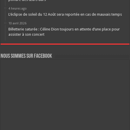
4 heures ago
L’éclipse de soleil du 12 Août sera reportée en cas de mauvais temps
10 avril 2026
Billetterie saturée : Céline Dion toujours en attente d’une place pour
assister à son concert
Nous sommes sur FaceBook