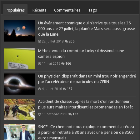
Populaires
Récents
Commentaires
Tags
Un événement cosmique qui n’arrive que tous les 35
000 ans : le 27 juillet, la planète Mars sera aussi grosse
que la Lune
22 juillet 2018
206
Méfiez-vous du compteur Linky : il dissimule une
caméra espion
11 mai 2016
166
Un physicien disparaît dans un mini trou noir engendré
par l’accélérateur de particules du CERN
4 juillet 2016
137
Accident de chasse : après la mort d’un randonneur,
plusieurs maires interdisent les promenades en forêt
15 octobre 2018
132
SNCF : Ce cheminot nous explique comment il a réussi
à partir en retraite à 30 ans avec une pension de 3500
euros mensuels