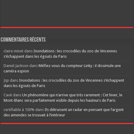
Commentaires récents
claire minet
dans
Inondations : les crocodiles du zoo de Vincennes
s’échappent dans les égouts de Paris
Daniel Jackson
dans
Méfiez-vous du compteur Linky : il dissimule une
caméra espion
Jsp
dans
Inondations : les crocodiles du zoo de Vincennes s’échappent
dans les égouts de Paris
Cavé
dans
Un phénomène qui n’arrive que très rarement : Cet hiver, le
Mont-Blanc sera parfaitement visible depuis les hauteurs de Paris
certifiable à 100%
dans
Ils détruisent un radar en pensant que l’argent
des amendes se trouvait à l’intérieur