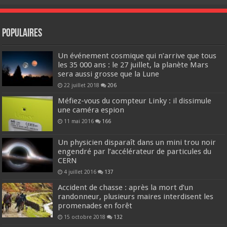
Populaires
Un événement cosmique qui n’arrive que tous
les 35 000 ans : le 27 juillet, la planète Mars
sera aussi grosse que la Lune
22 juillet 2018
206
Méfiez-vous du compteur Linky : il dissimule
une caméra espion
11 mai 2016
166
Un physicien disparaît dans un mini trou noir
engendré par l’accélérateur de particules du
CERN
4 juillet 2016
137
Accident de chasse : après la mort d’un
randonneur, plusieurs maires interdisent les
promenades en forêt
15 octobre 2018
132