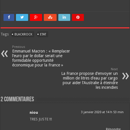
Tags
BLACKROCK
ETAT
Previous
Emmanuel Macron : « Remplacer
l’euro par le dollar serait une
formidable opportunité
économique pour la France »
Next
La France propose d’envoyer un
million de litres d’eau par cargo
pour aider l’Australie à éteindre
les incendies
2 Commentaires
niou
3 janvier 2020 at 14 h 53 min
TRES JUSTE !!!
Répondre