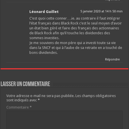
Léonard Guillet
5 janvier 2020 at 14 h 50 min
C’est quoi cette conner….ie. au contraire il faut intégrer
l’état français dans Black Rock c’est le seul moyen d’avoir
un état bien géré et faire des français des actionnaires
de Black Rock afin qu’il touche les dividendes des
sommes investies.
Je me souviens de mon père qui a investi toute sa vie
dans la SNCF et qui à l’aube de sa retraite en a touché de
bons dividendes.
Répondre
Laisser un commentaire
Votre adresse e-mail ne sera pas publiée.
Les champs obligatoires
sont indiqués avec
*
Commentaire
*