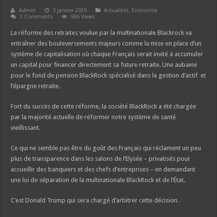
Admin
3 janvier 2020
Actualités
,
Economie
2 Comments
966 Views
La réforme des retraites voulue par la multinationale Blackrock va
entraîner des bouleversements majeurs comme la mise en place d’un
système de capitalisation où chaque Français serait invité à accumuler
un capital pour financer directement sa future retraite. Une aubaine
pour le fond de pension BlackRock spécialisé dans la gestion d’actif et
l’épargne retraite.
Fort du succès de cette réforme, la société BlackRock a été chargée
par la majorité actuelle de réformer notre système de santé
vieillissant.
Ce qui ne semble pas être du goût des Français qui réclament un peu
plus de transparence dans les salons de l’Elysée – privatisés pour
accueillir des banquiers et des chefs d’entreprises – en demandant
une loi de séparation de la multinationale BlackRock et de l’État.
C’est Donald Trump qui sera chargé d’arbitrer cette décision.