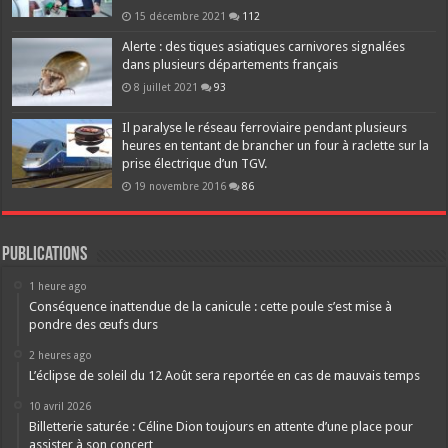
15 décembre 2021
112
Alerte : des tiques asiatiques carnivores signalées
dans plusieurs départements français
8 juillet 2021
93
Il paralyse le réseau ferroviaire pendant plusieurs
heures en tentant de brancher un four à raclette sur la
prise électrique d’un TGV.
19 novembre 2016
86
Publications
1 heure ago
Conséquence inattendue de la canicule : cette poule s’est mise à
pondre des œufs durs
2 heures ago
L’éclipse de soleil du 12 Août sera reportée en cas de mauvais temps
10 avril 2026
Billetterie saturée : Céline Dion toujours en attente d’une place pour
assister à son concert