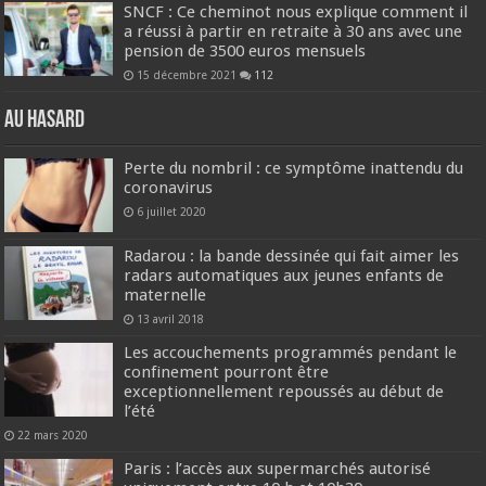
SNCF : Ce cheminot nous explique comment il
a réussi à partir en retraite à 30 ans avec une
pension de 3500 euros mensuels
15 décembre 2021
112
Au hasard
Perte du nombril : ce symptôme inattendu du
coronavirus
6 juillet 2020
Radarou : la bande dessinée qui fait aimer les
radars automatiques aux jeunes enfants de
maternelle
13 avril 2018
Les accouchements programmés pendant le
confinement pourront être
exceptionnellement repoussés au début de
l’été
22 mars 2020
Paris : l’accès aux supermarchés autorisé