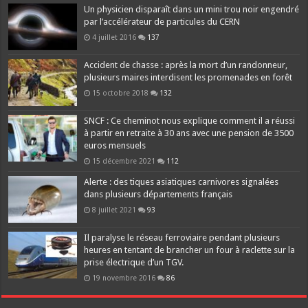
Un physicien disparaît dans un mini trou noir engendré
par l’accélérateur de particules du CERN
4 juillet 2016
137
Accident de chasse : après la mort d’un randonneur,
plusieurs maires interdisent les promenades en forêt
15 octobre 2018
132
SNCF : Ce cheminot nous explique comment il a réussi
à partir en retraite à 30 ans avec une pension de 3500
euros mensuels
15 décembre 2021
112
Alerte : des tiques asiatiques carnivores signalées
dans plusieurs départements français
8 juillet 2021
93
Il paralyse le réseau ferroviaire pendant plusieurs
heures en tentant de brancher un four à raclette sur la
prise électrique d’un TGV.
19 novembre 2016
86