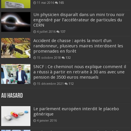
11 mai 2016
165
Un physicien disparaît dans un mini trou noir
engendré par l’accélérateur de particules du
CERN
4 juillet 2016
137
Accident de chasse : après la mort d’un
randonneur, plusieurs maires interdisent les
promenades en forêt
15 octobre 2018
132
SNCF : Ce cheminot nous explique comment il
a réussi à partir en retraite à 30 ans avec une
pension de 3500 euros mensuels
15 décembre 2021
112
Au hasard
Le parlement européen interdit le placebo
générique
4 janvier 2016