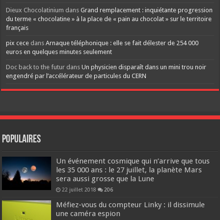
Dieux Chocolatinium
dans
Grand remplacement : inquiétante progression
du terme « chocolatine » à la place de « pain au chocolat » sur le territoire
français
pix cece
dans
Arnaque téléphonique : elle se fait délester de 254 000
euros en quelques minutes seulement
Doc back to the futur
dans
Un physicien disparaît dans un mini trou noir
engendré par l’accélérateur de particules du CERN
Populaires
Un événement cosmique qui n’arrive que tous
les 35 000 ans : le 27 juillet, la planète Mars
sera aussi grosse que la Lune
22 juillet 2018
206
Méfiez-vous du compteur Linky : il dissimule
une caméra espion