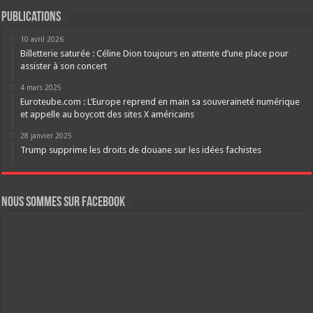
Publications
10 avril 2026
Billetterie saturée : Céline Dion toujours en attente d’une place pour
assister à son concert
4 mars 2025
Euroteube.com : L’Europe reprend en main sa souveraineté numérique
et appelle au boycott des sites X américains
28 janvier 2025
Trump supprime les droits de douane sur les idées fachistes
Nous sommes sur FaceBook