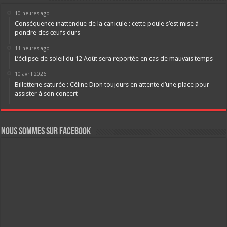
10 heures ago
Conséquence inattendue de la canicule : cette poule s’est mise à
pondre des œufs durs
11 heures ago
L’éclipse de soleil du 12 Août sera reportée en cas de mauvais temps
10 avril 2026
Billetterie saturée : Céline Dion toujours en attente d’une place pour
assister à son concert
Nous sommes sur FaceBook