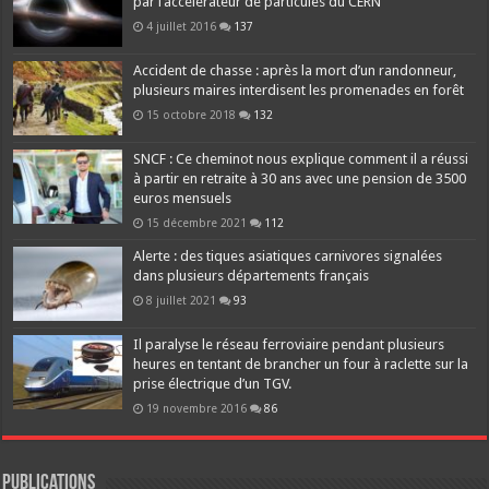
par l’accélérateur de particules du CERN
4 juillet 2016
137
Accident de chasse : après la mort d’un randonneur,
plusieurs maires interdisent les promenades en forêt
15 octobre 2018
132
SNCF : Ce cheminot nous explique comment il a réussi
à partir en retraite à 30 ans avec une pension de 3500
euros mensuels
15 décembre 2021
112
Alerte : des tiques asiatiques carnivores signalées
dans plusieurs départements français
8 juillet 2021
93
Il paralyse le réseau ferroviaire pendant plusieurs
heures en tentant de brancher un four à raclette sur la
prise électrique d’un TGV.
19 novembre 2016
86
Publications