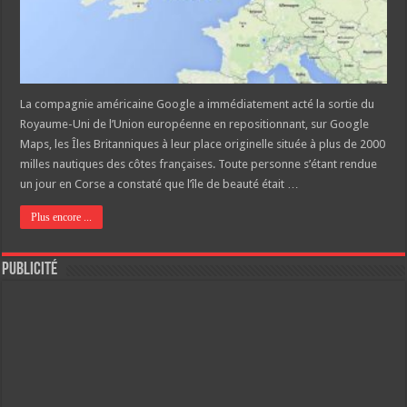
La compagnie américaine Google a immédiatement acté la sortie du
Royaume-Uni de l’Union européenne en repositionnant, sur Google
Maps, les Îles Britanniques à leur place originelle située à plus de 2000
milles nautiques des côtes françaises. Toute personne s’étant rendue
un jour en Corse a constaté que l’île de beauté était …
Plus encore ...
Publicité