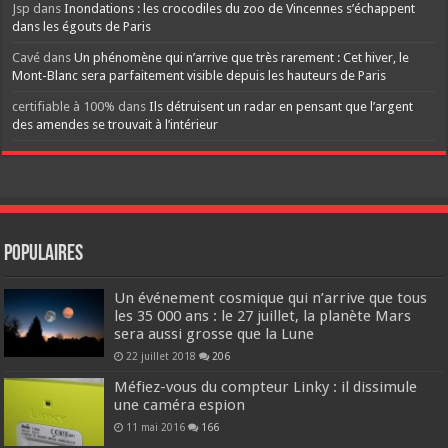
Jsp
dans
Inondations : les crocodiles du zoo de Vincennes s’échappent
dans les égouts de Paris
Cavé
dans
Un phénomène qui n’arrive que très rarement : Cet hiver, le
Mont-Blanc sera parfaitement visible depuis les hauteurs de Paris
certifiable à 100%
dans
Ils détruisent un radar en pensant que l’argent
des amendes se trouvait à l’intérieur
Populaires
Un événement cosmique qui n’arrive que tous
les 35 000 ans : le 27 juillet, la planète Mars
sera aussi grosse que la Lune
22 juillet 2018
206
Méfiez-vous du compteur Linky : il dissimule
une caméra espion
11 mai 2016
166