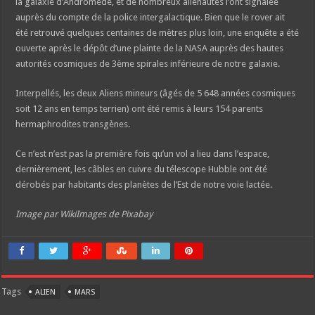
la galaxie d’Andromède, et de nombreux alienautes l’ont signalée
auprès du compte de la police intergalactique. Bien que le rover ait
été retrouvé quelques centaines de mètres plus loin, une enquête a été
ouverte après le dépôt d’une plainte de la NASA auprès des hautes
autorités cosmiques de 3ème spirales inférieure de notre galaxie.
Interpellés, les deux Aliens mineurs (âgés de 5 648 années cosmiques
soit 12 ans en temps terrien) ont été remis à leurs 154 parents
hermaphrodites transgènes.
Ce n’est n’est pas la première fois qu’un vol a lieu dans l’espace,
dernièrement, les câbles en cuivre du télescope Hubble ont été
dérobés par habitants des planètes de l’Est de notre voie lactée.
Image par WikiImages de Pixabay
Tags
ALIEN
MARS