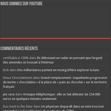
Nous sommes sur YouTube
Commentaires récents
certifiable à 100%
dans
Ils détruisent un radar en pensant que l’argent
des amendes se trouvait à l’intérieur
Bob
dans
Des milliardaires partent en montgolfière explorer la lune
Dieux Chocolatinium
dans
Grand remplacement : inquiétante progression
du terme « chocolatine » à la place de « pain au chocolat » sur le territoire
français
pix cece
dans
Arnaque téléphonique : elle se fait délester de 254 000
euros en quelques minutes seulement
Doc back to the futur
dans
Un physicien disparaît dans un mini trou noir
engendré par l’accélérateur de particules du CERN