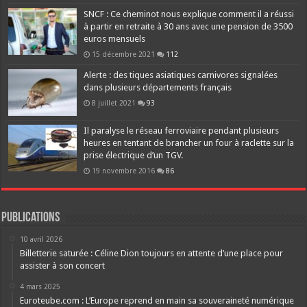
SNCF : Ce cheminot nous explique comment il a réussi
à partir en retraite à 30 ans avec une pension de 3500
euros mensuels
15 décembre 2021
112
Alerte : des tiques asiatiques carnivores signalées
dans plusieurs départements français
8 juillet 2021
93
Il paralyse le réseau ferroviaire pendant plusieurs
heures en tentant de brancher un four à raclette sur la
prise électrique d’un TGV.
19 novembre 2016
86
Publications
10 avril 2026
Billetterie saturée : Céline Dion toujours en attente d’une place pour
assister à son concert
4 mars 2025
Euroteube.com : L’Europe reprend en main sa souveraineté numérique