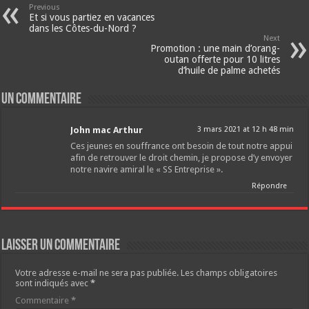
Previous
Et si vous partiez en vacances
dans les Côtes-du-Nord ?
Next
Promotion : une main d’orang-
outan offerte pour 10 litres
d’huile de palme achetés
Un commentaire
John mac Arthur
3 mars 2021 at 12 h 48 min
Ces jeunes en souffrance ont besoin de tout notre appui
afin de retrouver le droit chemin, je propose d’y envoyer
notre navire amiral le « SS Entreprise ».
Répondre
Laisser un commentaire
Votre adresse e-mail ne sera pas publiée.
Les champs obligatoires
sont indiqués avec
*
Commentaire
*