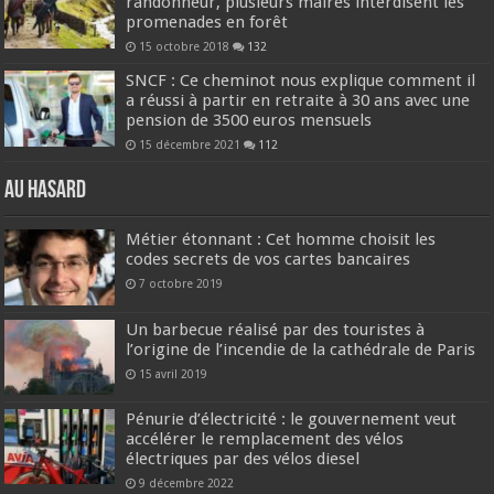
randonneur, plusieurs maires interdisent les
promenades en forêt
15 octobre 2018
132
SNCF : Ce cheminot nous explique comment il
a réussi à partir en retraite à 30 ans avec une
pension de 3500 euros mensuels
15 décembre 2021
112
Au hasard
Métier étonnant : Cet homme choisit les
codes secrets de vos cartes bancaires
7 octobre 2019
Un barbecue réalisé par des touristes à
l’origine de l’incendie de la cathédrale de Paris
15 avril 2019
Pénurie d’électricité : le gouvernement veut
accélérer le remplacement des vélos
électriques par des vélos diesel
9 décembre 2022