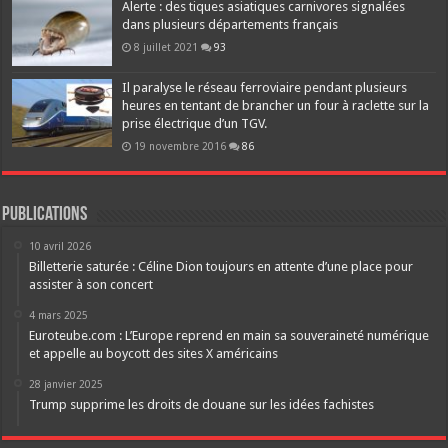
Alerte : des tiques asiatiques carnivores signalées
dans plusieurs départements français
8 juillet 2021
93
Il paralyse le réseau ferroviaire pendant plusieurs
heures en tentant de brancher un four à raclette sur la
prise électrique d’un TGV.
19 novembre 2016
86
Publications
10 avril 2026
Billetterie saturée : Céline Dion toujours en attente d’une place pour
assister à son concert
4 mars 2025
Euroteube.com : L’Europe reprend en main sa souveraineté numérique
et appelle au boycott des sites X américains
28 janvier 2025
Trump supprime les droits de douane sur les idées fachistes