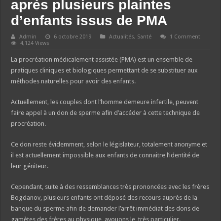
après plusieurs plaintes
d’enfants issus de PMA
Admin
6 octobre 2019
Actualités
,
Santé
1 Comment
4,124 Views
La procréation médicalement assistée (PMA) est un ensemble de
pratiques cliniques et biologiques permettant de se substituer aux
méthodes naturelles pour avoir des enfants.
Actuellement, les couples dont l’homme demeure infertile, peuvent
faire appel à un don de sperme afin d’accéder à cette technique de
procréation.
Ce don reste évidemment, selon le législateur, totalement anonyme et
il est actuellement impossible aux enfants de connaitre l’identité de
leur géniteur.
Cependant, suite à des ressemblances très prononcées avec les frères
Bogdanov, plusieurs enfants ont déposé des recours auprès de la
banque du sperme afin de demander l’arrêt immédiat des dons de
gamètes des frères au physique, avouons le, très particulier.