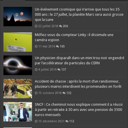
Un événement cosmique qui n’arrive que tous les 35
000 ans : le 27 juillet, la planète Mars sera aussi grosse
que la Lune
22 juillet 2018
206
Méfiez-vous du compteur Linky : il dissimule une
caméra espion
11 mai 2016
165
Un physicien disparaît dans un mini trou noir engendré
par l’accélérateur de particules du CERN
4 juillet 2016
137
Accident de chasse : après la mort d’un randonneur,
plusieurs maires interdisent les promenades en forêt
15 octobre 2018
132
SNCF : Ce cheminot nous explique comment il a réussi
à partir en retraite à 30 ans avec une pension de 3500
euros mensuels
15 décembre 2021
112