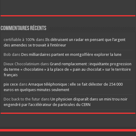
Commentaires récents
certifiable à 100%
dans
Ils détruisent un radar en pensant que l’argent
des amendes se trouvait à l’intérieur
Bob
dans
Des milliardaires partent en montgolfière explorer la lune
Dieux Chocolatinium
dans
Grand remplacement : inquiétante progression
du terme « chocolatine » à la place de « pain au chocolat » sur le territoire
français
pix cece
dans
Arnaque téléphonique : elle se fait délester de 254 000
euros en quelques minutes seulement
Doc back to the futur
dans
Un physicien disparaît dans un mini trou noir
engendré par l’accélérateur de particules du CERN