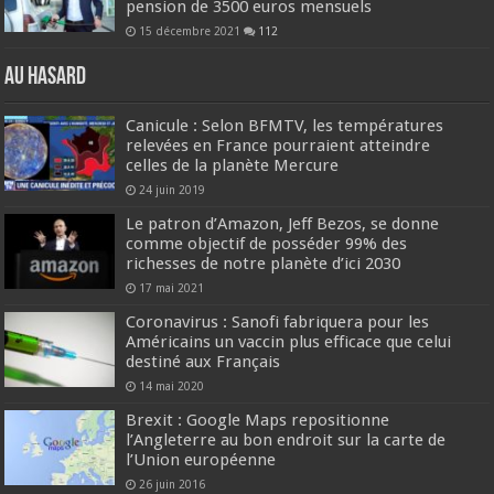
pension de 3500 euros mensuels
15 décembre 2021
112
Au hasard
Canicule : Selon BFMTV, les températures
relevées en France pourraient atteindre
celles de la planète Mercure
24 juin 2019
Le patron d’Amazon, Jeff Bezos, se donne
comme objectif de posséder 99% des
richesses de notre planète d’ici 2030
17 mai 2021
Coronavirus : Sanofi fabriquera pour les
Américains un vaccin plus efficace que celui
destiné aux Français
14 mai 2020
Brexit : Google Maps repositionne
l’Angleterre au bon endroit sur la carte de
l’Union européenne
26 juin 2016