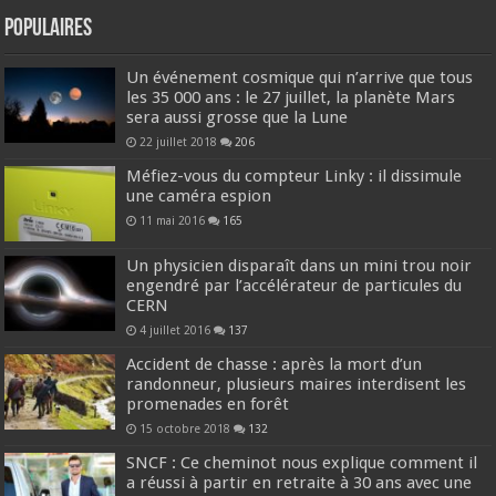
Populaires
Un événement cosmique qui n’arrive que tous
les 35 000 ans : le 27 juillet, la planète Mars
sera aussi grosse que la Lune
22 juillet 2018
206
Méfiez-vous du compteur Linky : il dissimule
une caméra espion
11 mai 2016
165
Un physicien disparaît dans un mini trou noir
engendré par l’accélérateur de particules du
CERN
4 juillet 2016
137
Accident de chasse : après la mort d’un
randonneur, plusieurs maires interdisent les
promenades en forêt
15 octobre 2018
132
SNCF : Ce cheminot nous explique comment il
a réussi à partir en retraite à 30 ans avec une