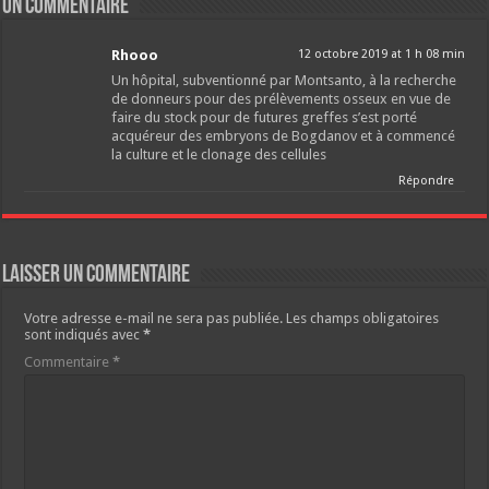
Un commentaire
Rhooo
12 octobre 2019 at 1 h 08 min
Un hôpital, subventionné par Montsanto, à la recherche
de donneurs pour des prélèvements osseux en vue de
faire du stock pour de futures greffes s’est porté
acquéreur des embryons de Bogdanov et à commencé
la culture et le clonage des cellules
Répondre
Laisser un commentaire
Votre adresse e-mail ne sera pas publiée.
Les champs obligatoires
sont indiqués avec
*
Commentaire
*