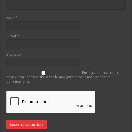
Nom
*
E-mail
*
Site web
Enregistrer mon nom,
mon e-mail et mon site dans le navigateur pour mon prochain
commentaire.