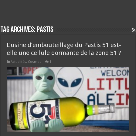
Tag Archives:
pastis
L’usine d’embouteillage du Pastis 51 est-
elle une cellule dormante de la zone 51 ?
Actualités
,
Cosmos
1