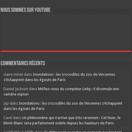
Nous sommes sur YouTube
Commentaires récents
claire minet
dans
Inondations : les crocodiles du zoo de Vincennes
s’échappent dans les égouts de Paris
Daniel Jackson
dans
Méfiez-vous du compteur Linky : il dissimule une
caméra espion
Jsp
dans
Inondations : les crocodiles du zoo de Vincennes s’échappent
dans les égouts de Paris
Cavé
dans
Un phénomène qui n’arrive que très rarement : Cet hiver, le
Mont-Blanc sera parfaitement visible depuis les hauteurs de Paris