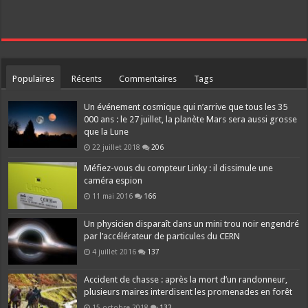
Populaires
Récents
Commentaires
Tags
Un événement cosmique qui n’arrive que tous les 35
000 ans : le 27 juillet, la planète Mars sera aussi grosse
que la Lune
22 juillet 2018
206
Méfiez-vous du compteur Linky : il dissimule une
caméra espion
11 mai 2016
166
Un physicien disparaît dans un mini trou noir engendré
par l’accélérateur de particules du CERN
4 juillet 2016
137
Accident de chasse : après la mort d’un randonneur,
plusieurs maires interdisent les promenades en forêt
15 octobre 2018
132