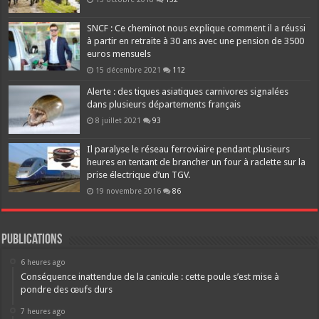
SNCF : Ce cheminot nous explique comment il a réussi
à partir en retraite à 30 ans avec une pension de 3500
euros mensuels
15 décembre 2021
112
Alerte : des tiques asiatiques carnivores signalées
dans plusieurs départements français
8 juillet 2021
93
Il paralyse le réseau ferroviaire pendant plusieurs
heures en tentant de brancher un four à raclette sur la
prise électrique d’un TGV.
19 novembre 2016
86
Publications
6 heures ago
Conséquence inattendue de la canicule : cette poule s’est mise à
pondre des œufs durs
7 heures ago