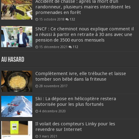
Accident de chasse : après la mort d’un
randonneur, plusieurs maires interdisent les
promenades en forêt
15 octobre 2018
132
SNCF : Ce cheminot nous explique comment il
a réussi à partir en retraite à 30 ans avec une
pension de 3500 euros mensuels
15 décembre 2021
112
Au hasard
Complètement ivre, elle trébuche et laisse
tomber son bébé dans la friteuse
28 novembre 2017
Ski : La dépose en hélicoptère restera
autorisée pour les plus fortunés
4 décembre 2020
Il volait des compteurs Linky pour les
revendre sur Internet
3 mars 2021