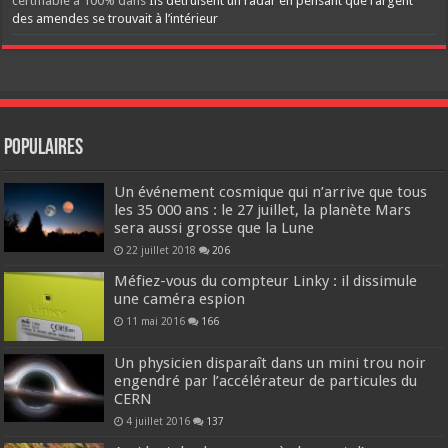
certifiable à 100%
dans
Ils détruisent un radar en pensant que l’argent
des amendes se trouvait à l’intérieur
Populaires
Un événement cosmique qui n’arrive que tous
les 35 000 ans : le 27 juillet, la planète Mars
sera aussi grosse que la Lune
22 juillet 2018
206
Méfiez-vous du compteur Linky : il dissimule
une caméra espion
11 mai 2016
166
Un physicien disparaît dans un mini trou noir
engendré par l’accélérateur de particules du
CERN
4 juillet 2016
137