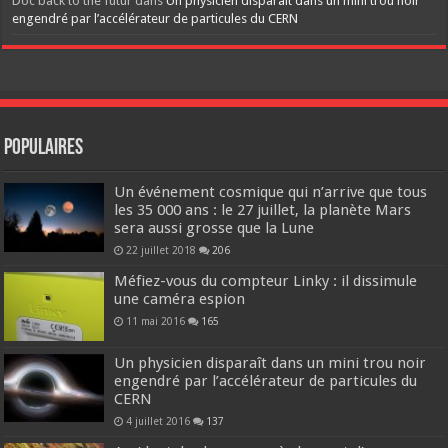
Doc back to the futur
dans
Un physicien disparaît dans un mini trou noir
engendré par l’accélérateur de particules du CERN
Populaires
Un événement cosmique qui n’arrive que tous
les 35 000 ans : le 27 juillet, la planète Mars
sera aussi grosse que la Lune
22 juillet 2018
206
Méfiez-vous du compteur Linky : il dissimule
une caméra espion
11 mai 2016
165
Un physicien disparaît dans un mini trou noir
engendré par l’accélérateur de particules du
CERN
4 juillet 2016
137