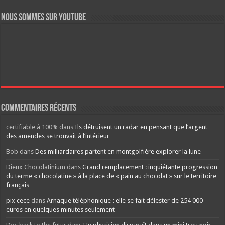
Nous sommes sur YouTube
Commentaires récents
certifiable à 100%
dans
Ils détruisent un radar en pensant que l’argent
des amendes se trouvait à l’intérieur
Bob
dans
Des milliardaires partent en montgolfière explorer la lune
Dieux Chocolatinium
dans
Grand remplacement : inquiétante progression
du terme « chocolatine » à la place de « pain au chocolat » sur le territoire
français
pix cece
dans
Arnaque téléphonique : elle se fait délester de 254 000
euros en quelques minutes seulement