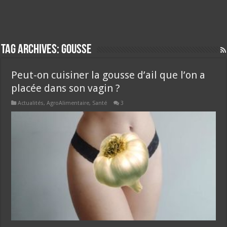
Tag Archives:
gousse
Peut-on cuisiner la gousse d’ail que l’on a
placée dans son vagin ?
Actualités
,
AgroAlimentaire
,
Santé
3