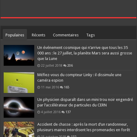
Populaires
Récents
Commentaires
Tags
Un événement cosmique qui n’arrive que tous les 35
000 ans : le 27 juillet, la planète Mars sera aussi grosse
que la Lune
22 juillet 2018
206
Méfiez-vous du compteur Linky : il dissimule une
caméra espion
11 mai 2016
165
Un physicien disparaît dans un mini trou noir engendré
par l’accélérateur de particules du CERN
4 juillet 2016
137
Accident de chasse : après la mort d’un randonneur,
plusieurs maires interdisent les promenades en forêt
15 octobre 2018
132