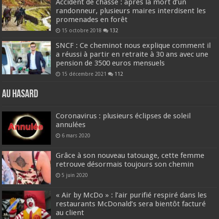
Accident de chasse : après la mort d’un
randonneur, plusieurs maires interdisent les
promenades en forêt
15 octobre 2018
132
SNCF : Ce cheminot nous explique comment il
a réussi à partir en retraite à 30 ans avec une
pension de 3500 euros mensuels
15 décembre 2021
112
Au hasard
Coronavirus : plusieurs éclipses de soleil
annulées
6 mars 2020
Grâce à son nouveau tatouage, cette femme
retrouve désormais toujours son chemin
5 juin 2020
« Air by McDo » : l’air purifié respiré dans les
restaurants McDonald’s sera bientôt facturé
au client