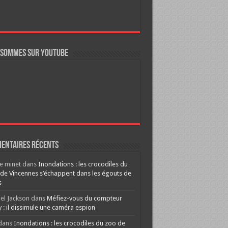
 sommes sur YouTube
entaires récents
re minet
dans
Inondations : les crocodiles du
de Vincennes s’échappent dans les égouts de
s
el Jackson
dans
Méfiez-vous du compteur
y : il dissimule une caméra espion
dans
Inondations : les crocodiles du zoo de