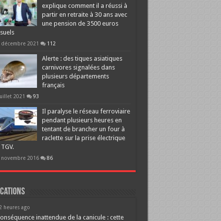
explique comment il a réussi à
partir en retraite à 30 ans avec
une pension de 3500 euros
suels
 décembre 2021
112
Alerte : des tiques asiatiques
carnivores signalées dans
plusieurs départements
français
juillet 2021
93
Il paralyse le réseau ferroviaire
pendant plusieurs heures en
tentant de brancher un four à
raclette sur la prise électrique
 TGV.
 novembre 2016
86
cations
2 heures ago
onséquence inattendue de la canicule : cette