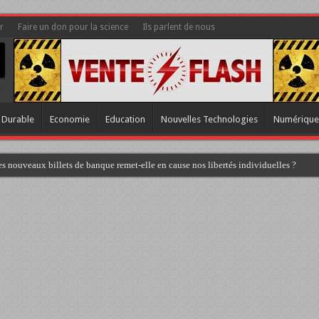
r
Faire un don pour la science
Ils parlent de nous
 Durable
Economie
Education
Nouvelles Technologies
Numérique
s nouveaux billets de banque remet-elle en cause nos libertés individuelles ?