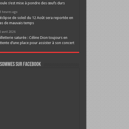
oule s’est mise à pondre des œufs durs
3 heures ago
’éclipse de soleil du 12 Août sera reportée en
as de mauvais temps
0 avril 2026
illetterie saturée : Céline Dion toujours en
ttente d’une place pour assister à son concert
 sommes sur FaceBook