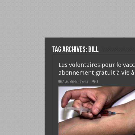
Tag Archives:
bill
Les volontaires pour le vac
abonnement gratuit à vie à
Actualités
,
Santé
1