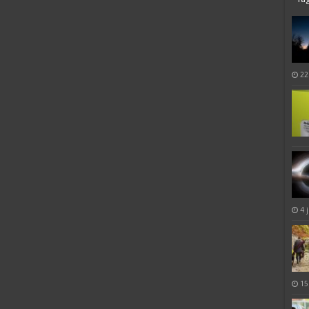
22
4 
15