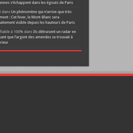
ennes s’échappent dans les égouts de Paris
é
dans
Un phénomène qui n’arrive que très
ment : Cet hiver, le Mont-Blanc sera
aitement visible depuis les hauteurs de Paris
ifiable à 100%
dans
Ils détruisent un radar en
ant que l’argent des amendes se trouvait à
érieur