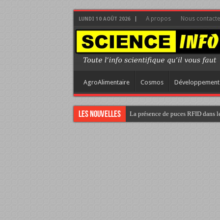
A propos
Nous contacte
LUNDI 10 AOÛT 2026
AgroAlimentaire
Cosmos
Développement
Les nouvelles
La présence de puces RFID dans le